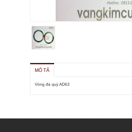
MÔ TẢ
Vòng đá quý AD63