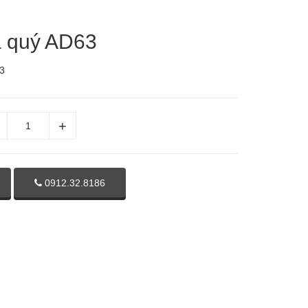
 quý AD63
3
0912.32.8186