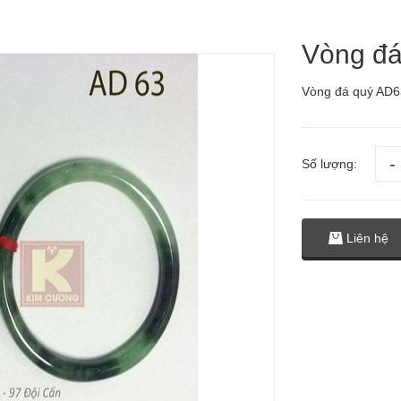
Vòng đá
Vòng đá quý AD6
Số lượng:
Liên hệ