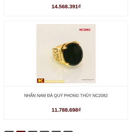
14.568.391₫
NHẪN NAM ĐÁ QUÝ PHONG THỦY NC2082
11.788.698₫