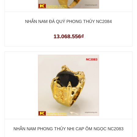
NHẪN NAM ĐÁ QUÝ PHONG THỦY NC2084
13.068.556₫
NHẪN NAM PHONG THỦY NHỊ CẠP ÔM NGỌC NC2083