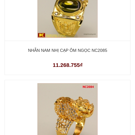
NHẪN NAM NHỊ CẠP ÔM NGỌC NC2085
11.268.755₫