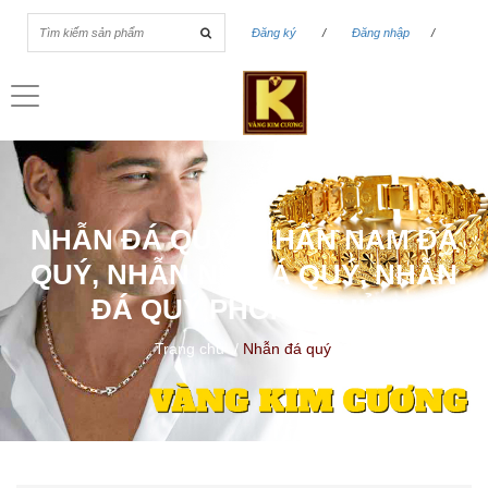
Đăng ký
/
Đăng nhập
/
Toggle
navigation
NHẪN ĐÁ QUÝ | NHẪN NAM ĐÁ
QUÝ, NHẪN NỮ ĐÁ QUÝ, NHẪN
ĐÁ QUÝ PHONG THỦY
Trang chủ
/
Nhẫn đá quý