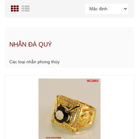
NHẪN ĐÁ QUÝ
Các loại nhẫn phong thủy