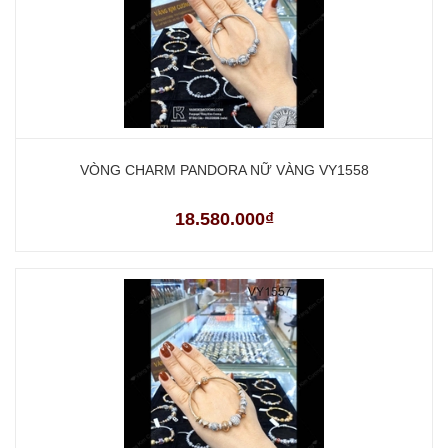
VÒNG CHARM PANDORA NỮ VÀNG VY1558
18.580.000₫