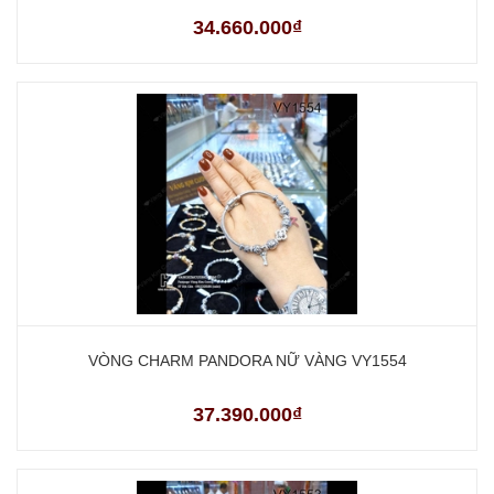
34.660.000₫
VÒNG CHARM PANDORA NỮ VÀNG VY1554
37.390.000₫