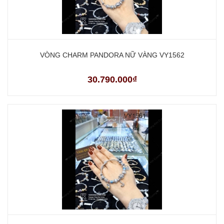
VÒNG CHARM PANDORA NỮ VÀNG VY1562
30.790.000₫