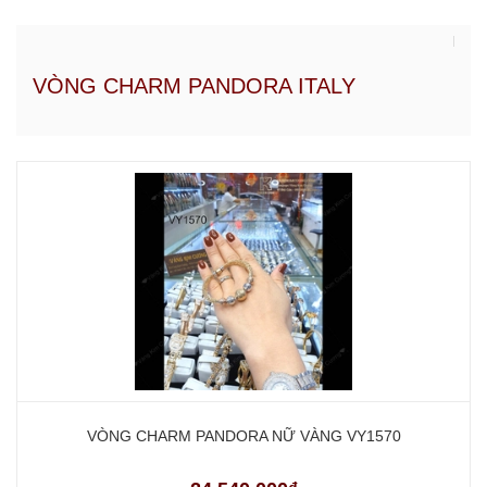
VÒNG CHARM PANDORA ITALY
VÒNG CHARM PANDORA NỮ VÀNG VY1570