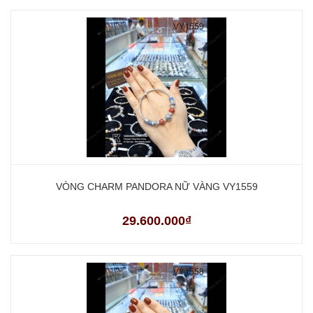
VÒNG CHARM PANDORA NỮ VÀNG VY1559
29.600.000₫