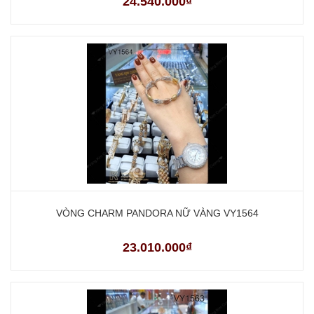
24.540.000₫
VÒNG CHARM PANDORA NỮ VÀNG VY1564
23.010.000₫