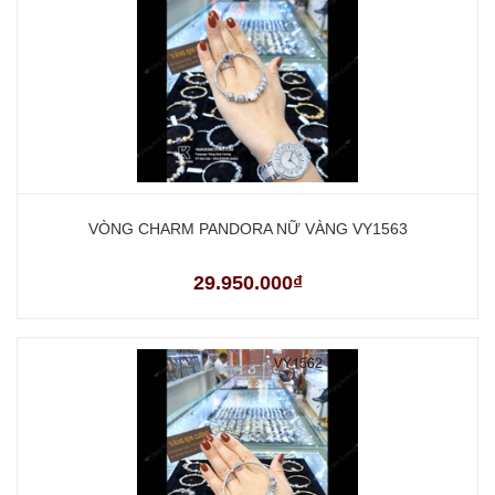
VÒNG CHARM PANDORA NỮ VÀNG VY1563
29.950.000₫