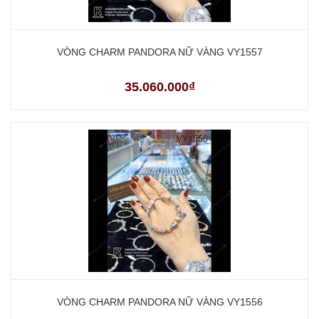
VÒNG CHARM PANDORA NỮ VÀNG VY1557
35.060.000₫
VÒNG CHARM PANDORA NỮ VÀNG VY1556