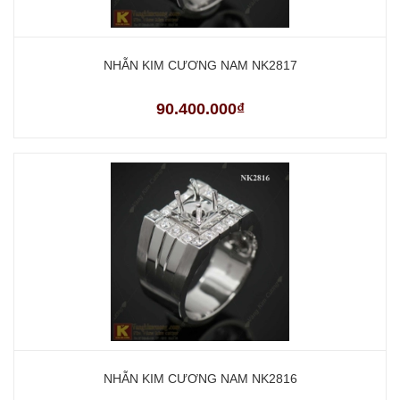
NHẪN KIM CƯƠNG NAM NK2817
90.400.000₫
NHẪN KIM CƯƠNG NAM NK2816