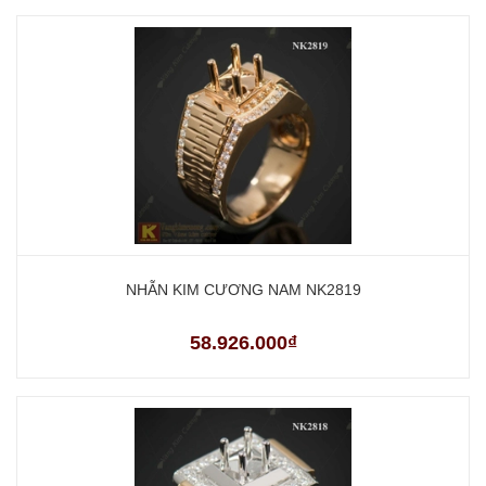
NHẪN KIM CƯƠNG NAM NK2819
58.926.000₫