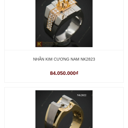
NHẪN KIM CƯƠNG NAM NK2823
84.050.000₫