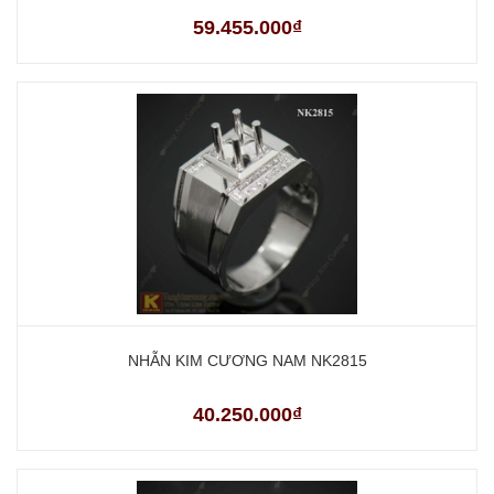
59.455.000₫
NHẪN KIM CƯƠNG NAM NK2815
40.250.000₫