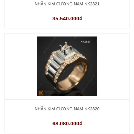
NHẪN KIM CƯƠNG NAM NK2821
35.540.000₫
NHẪN KIM CƯƠNG NAM NK2820
68.080.000₫