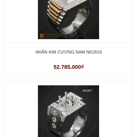
NHẪN KIM CƯƠNG NAM NK2818
52.785.000₫