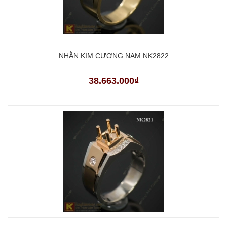
NHẪN KIM CƯƠNG NAM NK2822
38.663.000₫