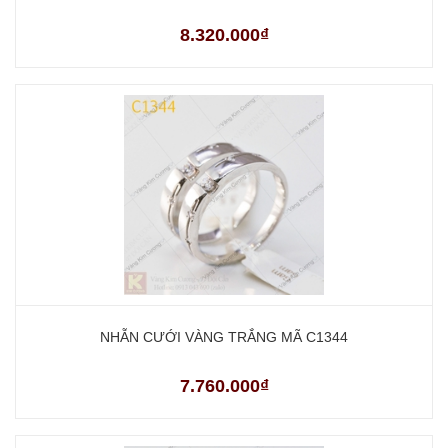
8.320.000₫
NHẪN CƯỚI VÀNG TRẮNG MÃ C1344
7.760.000₫