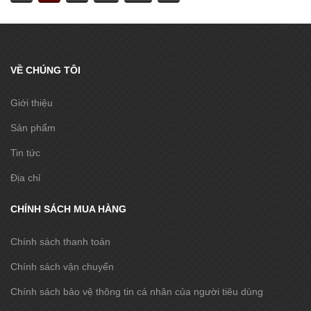
VỀ CHÚNG TÔI
Giới thiệu
Sản phẩm
Tin tức
Địa chỉ
CHÍNH SÁCH MUA HÀNG
Chính sách thanh toán
Chính sách vận chuyển
Chính sách bảo vệ thông tin cá nhân của người tiêu dùng