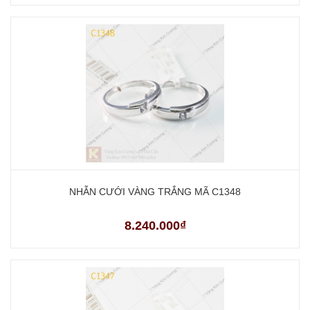
NHẪN CƯỚI VÀNG TRẮNG MÃ C1348
8.240.000₫