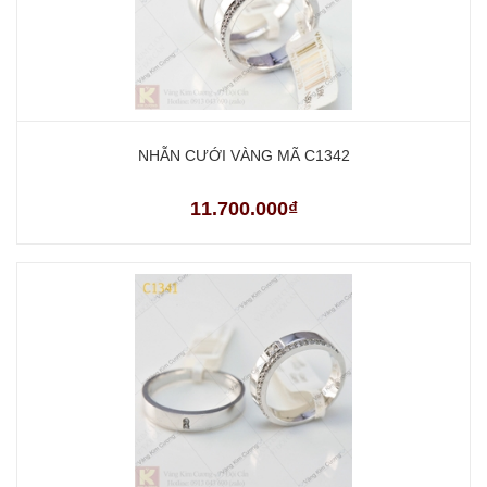
NHẪN CƯỚI VÀNG MÃ C1342
11.700.000₫