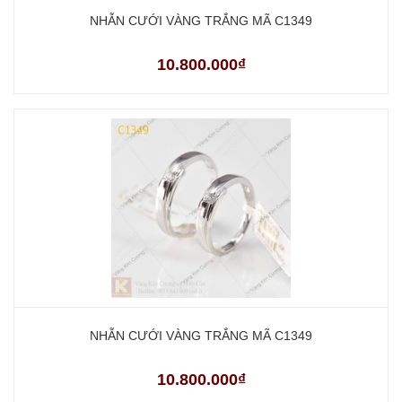
NHẪN CƯỚI VÀNG TRẮNG MÃ C1349
10.800.000₫
NHẪN CƯỚI VÀNG TRẮNG MÃ C1349
10.800.000₫