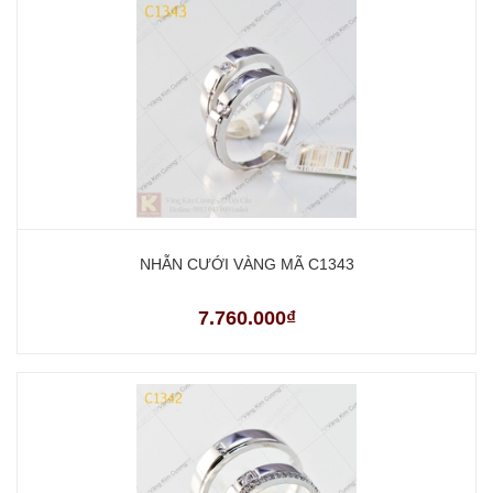
NHẪN CƯỚI VÀNG MÃ C1343
7.760.000₫