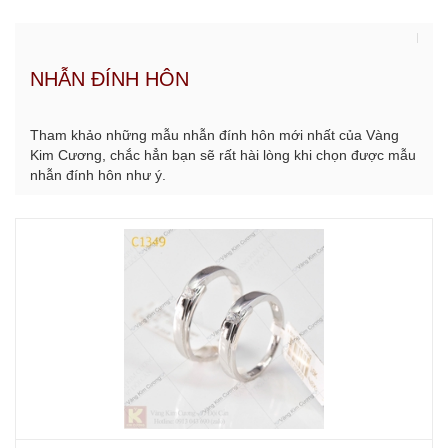
NHẪN ĐÍNH HÔN
Tham khảo những mẫu nhẫn đính hôn mới nhất của Vàng
Kim Cương, chắc hẳn bạn sẽ rất hài lòng khi chọn được mẫu
nhẫn đính hôn như ý.