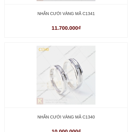
NHẪN CƯỚI VÀNG MÃ C1341
11.700.000₫
NHẪN CƯỚI VÀNG MÃ C1340
10.000.000₫