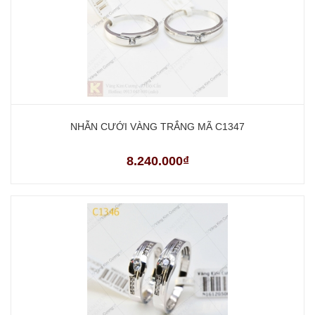
NHẪN CƯỚI VÀNG TRẮNG MÃ C1347
8.240.000₫