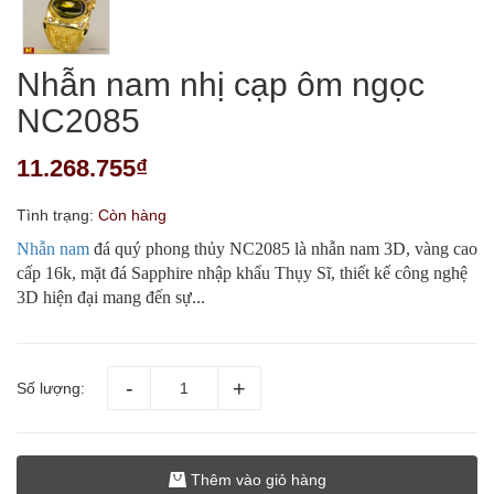
Nhẫn nam nhị cạp ôm ngọc
NC2085
11.268.755₫
Tình trạng:
Còn hàng
Nhẫn nam
đá quý phong thủy NC2085 là nhẫn nam 3D, vàng cao
cấp 16k, mặt đá Sapphire nhập khẩu Thụy Sĩ, thiết kế công nghệ
3D hiện đại mang đến sự...
Số lượng:
Thêm vào giỏ hàng