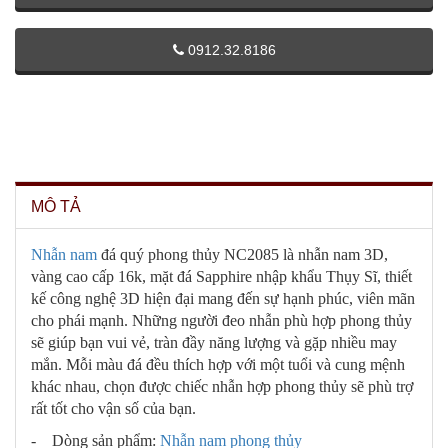
0912.32.8186
MÔ TẢ
Nhẫn nam
đá quý phong thủy NC2085 là nhẫn nam 3D,
vàng cao cấp 16k, mặt đá Sapphire nhập khẩu Thụy Sĩ, thiết
kế công nghệ 3D hiện đại mang đến sự hạnh phúc, viên mãn
cho phái mạnh. Những người đeo nhẫn phù hợp phong thủy
sẽ giúp bạn vui vẻ, tràn đầy năng lượng và gặp nhiều may
mắn. Mỗi màu đá đều thích hợp với một tuổi và cung mệnh
khác nhau, chọn được chiếc nhẫn hợp phong thủy sẽ phù trợ
rất tốt cho vận số của bạn.
- Dòng sản phẩm:
Nhẫn nam phong thủy