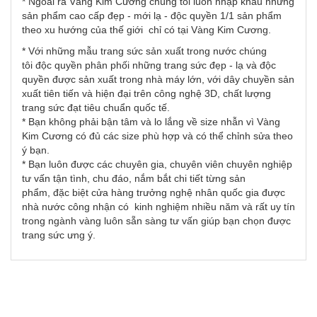
* Ngoài ra Vàng Kim Cương chúng tôi luôn nhập khẩu những
sản phẩm cao cấp đẹp - mới lạ - độc quyền 1/1 sản phẩm
theo xu hướng của thế giới chỉ có tại Vàng Kim Cương.
* Với những mẫu trang sức sản xuất trong nước chúng
tôi độc quyền phân phối những trang sức đẹp - lạ và độc
quyền được sản xuất trong nhà máy lớn, với dây chuyền sản
xuất tiên tiến và hiện đại trên công nghệ 3D, chất lượng
trang sức đạt tiêu chuẩn quốc tế.
* Bạn không phải bận tâm và lo lắng về size nhẫn vì Vàng
Kim Cương có đủ các size phù hợp và có thể chỉnh sửa theo
ý bạn.
* Bạn luôn được các chuyên gia, chuyên viên chuyên nghiệp
tư vấn tận tình, chu đáo, nắm bắt chi tiết từng sản
phẩm, đặc biệt cửa hàng trưởng nghệ nhân quốc gia được
nhà nước công nhận có kinh nghiệm nhiều năm và rất uy tín
trong ngành vàng luôn sẵn sàng tư vấn giúp bạn chọn được
trang sức ưng ý.