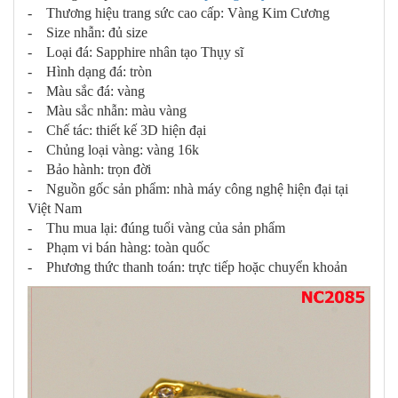
- Thương hiệu trang sức cao cấp: Vàng Kim Cương
- Size nhẫn: đủ size
- Loại đá: Sapphire nhân tạo Thụy sĩ
- Hình dạng đá: tròn
- Màu sắc đá: vàng
- Màu sắc nhẫn: màu vàng
- Chế tác: thiết kế 3D hiện đại
- Chủng loại vàng: vàng 16k
- Bảo hành: trọn đời
- Nguồn gốc sản phẩm: nhà máy công nghệ hiện đại tại
Việt Nam
- Thu mua lại: đúng tuổi vàng của sản phẩm
- Phạm vi bán hàng: toàn quốc
- Phương thức thanh toán: trực tiếp hoặc chuyển khoản