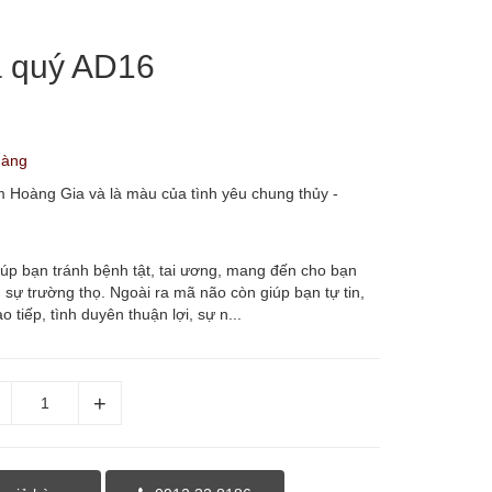
 quý AD16
hàng
Hoàng Gia và là màu của tình yêu chung thủy -
úp bạn tránh bệnh tật, tai ương, mang đến cho bạn
i, sự trường thọ. Ngoài ra mã não còn giúp bạn tự tin,
o tiếp, tình duyên thuận lợi, sự n...