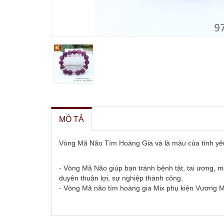
MÔ TẢ
Vòng Mã Não Tím Hoàng Gia và là màu của tình y
- Vòng Mã Não giúp bạn tránh bệnh tật, tai ương, ma
duyên thuận lợi, sự nghiệp thành công.
- Vòng Mã não tím hoàng gia Mix phụ kiện Vương M