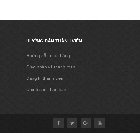
HƯỚNG DẪN THÀNH VIÊN
Hướng dẫn mua hàng
Giao nhận và thanh toán
Đăng kí thành viên
Chính sách bảo hành