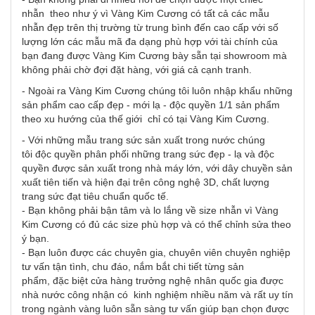
nhẫn theo như ý vì Vàng Kim Cương có tất cả các mẫu
nhẫn đẹp trên thị trường từ trung bình đến cao cấp với số
lượng lớn các mẫu mã đa dạng phù hợp với tài chính của
bạn đang được Vàng Kim Cương bày sẵn tại showroom mà
không phải chờ đợi đặt hàng, với giá cả cạnh tranh.
- Ngoài ra Vàng Kim Cương chúng tôi luôn nhập khẩu những
sản phẩm cao cấp đẹp - mới lạ - độc quyền 1/1 sản phẩm
theo xu hướng của thế giới chỉ có tại Vàng Kim Cương.
- Với những mẫu trang sức sản xuất trong nước chúng
tôi độc quyền phân phối những trang sức đẹp - lạ và độc
quyền được sản xuất trong nhà máy lớn, với dây chuyền sản
xuất tiên tiến và hiện đại trên công nghệ 3D, chất lượng
trang sức đạt tiêu chuẩn quốc tế.
- Bạn không phải bận tâm và lo lắng về size nhẫn vì Vàng
Kim Cương có đủ các size phù hợp và có thể chỉnh sửa theo
ý bạn.
- Bạn luôn được các chuyên gia, chuyên viên chuyên nghiệp
tư vấn tận tình, chu đáo, nắm bắt chi tiết từng sản
phẩm, đặc biệt cửa hàng trưởng nghệ nhân quốc gia được
nhà nước công nhận có kinh nghiệm nhiều năm và rất uy tín
trong ngành vàng luôn sẵn sàng tư vấn giúp bạn chọn được