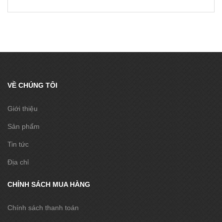
VỀ CHÚNG TÔI
Giới thiệu
Sản phẩm
Tin tức
Địa chỉ
CHÍNH SÁCH MUA HÀNG
Chính sách thanh toán