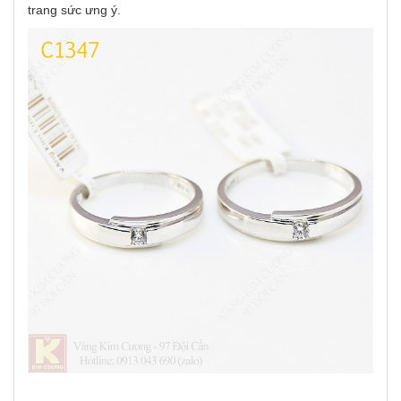
trang sức ưng ý.