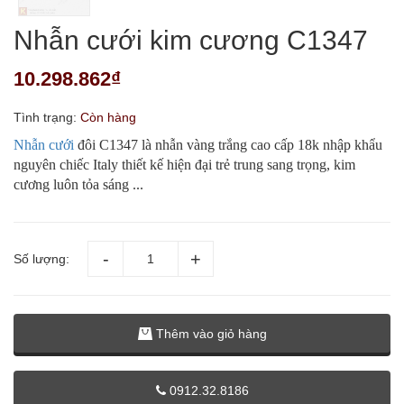
Nhẫn cưới kim cương C1347
10.298.862₫
Tình trạng:
Còn hàng
Nhẫn cưới
đôi C1347 là nhẫn vàng trắng cao cấp 18k nhập khẩu
nguyên chiếc Italy thiết kế hiện đại trẻ trung sang trọng, kim
cương luôn tỏa sáng ...
Số lượng:
Thêm vào giỏ hàng
0912.32.8186