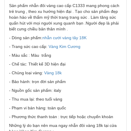
Sản phẩm nhẫn đôi vàng cao cấp C1333 mang phong cách
trẻ trung , theo xu hướng hiện đại . Tạo cho sản phẩm đẹp
hoàn hảo về thẩm mỹ thời trang trang sức . Làm tăng sức
quấn hút với mọi người xung quanh bạn .Người đẹp là phải
biết cưng chiều bản thân mình .
- Dòng sản phẩm:
nhẫn cưới vàng tây
18K
- Trang sức cao cấp:
Vàng Kim Cương
- Màu sắc : Màu trắng
- Chế tác: Thiết kế 3D hiện đại
- Chủng loại vàng:
Vàng 18k
- Bảo hành: trọn đời sản phẩm
- Nguồn gốc sản phẩm: italy
- Thu mua lại: theo tuổi vàng
- Phạm vi bán hàng: toàn quốc
- Phương thức thanh toán : trực tiếp hoặc chuyển khoản
Những lý do bạn nên mua ngay nhẫn đôi vàng 18k tại cửa