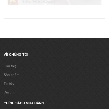
VỀ CHÚNG TÔI
Giới thiệu
Sản phẩm
Tin tức
Địa chỉ
CHÍNH SÁCH MUA HÀNG