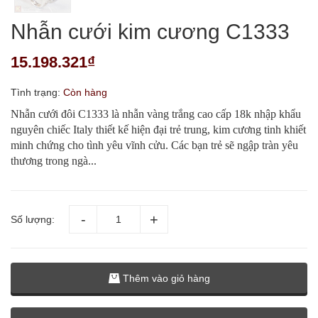
Nhẫn cưới kim cương C1333
15.198.321₫
Tình trạng:
Còn hàng
Nhẫn cưới đôi C1333 là nhẫn vàng trắng cao cấp 18k nhập khẩu
nguyên chiếc Italy thiết kế hiện đại trẻ trung, kim cương tinh khiết
minh chứng cho tình yêu vĩnh cửu. Các bạn trẻ sẽ ngập tràn yêu
thương trong ngà...
Số lượng:
Thêm vào giỏ hàng