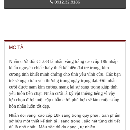
0912.32.8186
MÔ TẢ
Nhẫn cưới đôi C1333 là nhẫn vàng trắng cao cấp 18k nhập
khẩu nguyên chiếc Italy thiết kế hiện đại trẻ trung, kim
cương tinh khiết minh chứng cho tình yêu vĩnh cửu. Các bạn
trẻ sẽ ngập tràn yêu thương trong ngày trọng đại. Đôi nhẫn
cưới được nạm kim cương mang lại sự sang trọng giúp tình
yêu luôn bền chặt. Nhẫn cưới là kỷ vật thiêng liêng vì vậy
lựa chọn được một cặp nhẫn cưới phù hợp sẽ làm cuộc sống
hôn nhân luôn tốt đẹp.
Nhẫn đôi vàng cao cấp 18k sang trọng quý phái . Sản phẩm
sở hữu một thiết kế tinh tế , sang trọng , sắc nét từng chi tiết
dù là nhỏ nhất . Màu sắc thì đa dạng , tự nhiên.