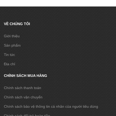
VỀ CHÚNG TÔI
Giới thiệu
Sản phẩm
Tin tức
Địa chỉ
CHÍNH SÁCH MUA HÀNG
Chính sách thanh toán
Chính sách vận chuyển
Chính sách bảo vệ thông tin cá nhân của người tiêu dùng
Chính sách đổi trả hoàn tiền