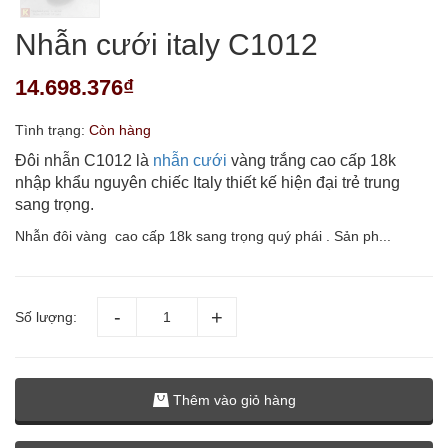
Nhẫn cưới italy C1012
14.698.376₫
Tình trạng:
Còn hàng
Đôi nhẫn C1012 là
nhẫn cưới
vàng trắng cao cấp 18k
nhập khẩu nguyên chiếc Italy thiết kế hiện đại trẻ trung
sang trọng.
Nhẫn đôi vàng cao cấp 18k sang trọng quý phái . Sản ph...
Số lượng:
Thêm vào giỏ hàng