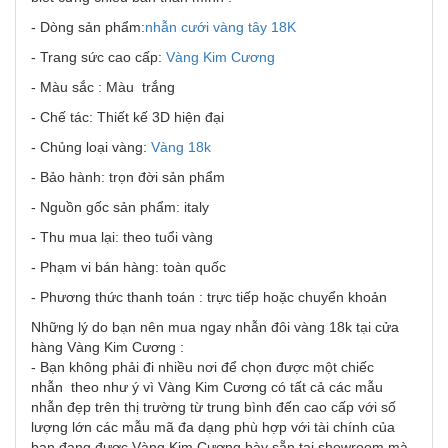
- Dòng sản phẩm:
nhẫn cưới vàng tây
18K
- Trang sức cao cấp:
Vàng Kim Cương
- Màu sắc : Màu trắng
- Chế tác: Thiết kế 3D hiện đại
- Chủng loại vàng:
Vàng 18k
- Bảo hành: trọn đời sản phẩm
- Nguồn gốc sản phẩm: italy
- Thu mua lại: theo tuổi vàng
- Phạm vi bán hàng: toàn quốc
- Phương thức thanh toán : trực tiếp hoặc chuyển khoản
Những lý do bạn nên mua ngay nhẫn đôi vàng 18k tại cửa
hàng Vàng Kim Cương :
- Bạn không phải đi nhiều nơi để chọn được một chiếc
nhẫn theo như ý vì Vàng Kim Cương có tất cả các mẫu
nhẫn đẹp trên thị trường từ trung bình đến cao cấp với số
lượng lớn các mẫu mã đa dạng phù hợp với tài chính của
bạn đang được Vàng Kim Cương bày sẵn tại showroom mà