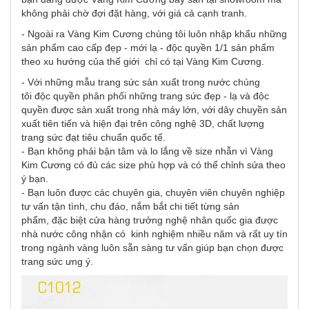
không phải chờ đợi đặt hàng, với giá cả cạnh tranh.
- Ngoài ra Vàng Kim Cương chúng tôi luôn nhập khẩu những
sản phẩm cao cấp đẹp - mới lạ - độc quyền 1/1 sản phẩm
theo xu hướng của thế giới chỉ có tại Vàng Kim Cương.
- Với những mẫu trang sức sản xuất trong nước chúng
tôi độc quyền phân phối những trang sức đẹp - lạ và độc
quyền được sản xuất trong nhà máy lớn, với dây chuyền sản
xuất tiên tiến và hiện đại trên công nghệ 3D, chất lượng
trang sức đạt tiêu chuẩn quốc tế.
- Bạn không phải bận tâm và lo lắng về size nhẫn vì Vàng
Kim Cương có đủ các size phù hợp và có thể chỉnh sửa theo
ý bạn.
- Bạn luôn được các chuyên gia, chuyên viên chuyên nghiệp
tư vấn tận tình, chu đáo, nắm bắt chi tiết từng sản
phẩm, đặc biệt cửa hàng trưởng nghệ nhân quốc gia được
nhà nước công nhận có kinh nghiệm nhiều năm và rất uy tín
trong ngành vàng luôn sẵn sàng tư vấn giúp bạn chọn được
trang sức ưng ý.