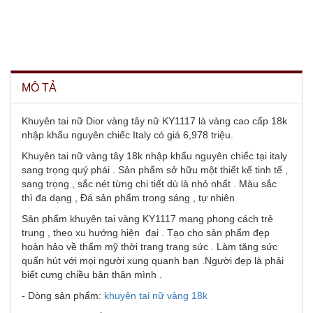
MÔ TẢ
Khuyên tai nữ Dior vàng tây nữ KY1117 là vàng cao cấp 18k
nhập khẩu nguyên chiếc Italy có giá 6,978 triệu.
Khuyên tai nữ vàng tây 18k nhập khẩu nguyên chiếc tại italy
sang trọng quý phái . Sản phẩm sở hữu một thiết kế tinh tế ,
sang trọng , sắc nét từng chi tiết dù là nhỏ nhất . Màu sắc
thì đa dạng , Đá sản phẩm trong sáng , tự nhiên
Sản phẩm khuyên tai vàng KY1117 mang phong cách trẻ
trung , theo xu hướng hiện đại . Tạo cho sản phẩm đẹp
hoàn hảo về thẩm mỹ thời trang trang sức . Làm tăng sức
quấn hút với mọi người xung quanh bạn .Người đẹp là phải
biết cưng chiều bản thân mình .
- Dòng sản phẩm:
khuyên tai nữ vàng 18k