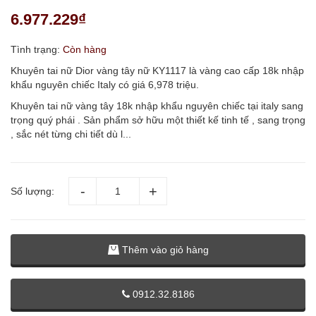
6.977.229₫
Tình trạng:
Còn hàng
Khuyên tai nữ Dior vàng tây nữ KY1117 là vàng cao cấp 18k nhập
khẩu nguyên chiếc Italy có giá 6,978 triệu.
Khuyên tai nữ vàng tây 18k nhập khẩu nguyên chiếc tại italy sang
trọng quý phái . Sản phẩm sở hữu một thiết kế tinh tế , sang trọng
, sắc nét từng chi tiết dù l...
Số lượng:
Thêm vào giỏ hàng
0912.32.8186