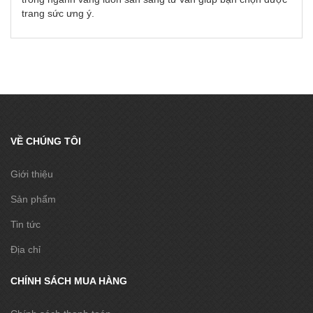
trang sức ưng ý.
VỀ CHÚNG TÔI
Giới thiệu
Sản phẩm
Tin tức
Địa chỉ
CHÍNH SÁCH MUA HÀNG