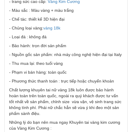
- trang sức cao cấp:
Vàng Kim Cương
- Màu sắc : Màu vàng + màu trắng
- Chế tác: thiết kế 3D hiện đại
- Chủng loại vàng:
vàng 18k
- Loại đá : không đá
- Bảo hành: trọn đời sản phẩm
- Nguồn gốc sản phẩm: nhà máy công nghệ hiện đại tại Italy
- Thu mua lại: theo tuổi vàng
- Phạm vi bán hàng: toàn quốc
- Phương thức thanh toán : trực tiếp hoặc chuyển khoản
Chất lượng khuyên tai nữ vàng 18k luôn được bảo hành
hoàn toàn trên toàn quốc, ngoài ra quý khách được tư vấn
tốt nhất về sản phẩm, chỉnh size vừa vặn, vệ sinh trang sức
không tính phí. Phái nữ chắc hẳn sẽ vừa ý khi đeo một sản
phẩm sành điệu.
Những lý do bạn nên mua ngay Khuyên tai vàng kim cương
của Vàng Kim Cương :