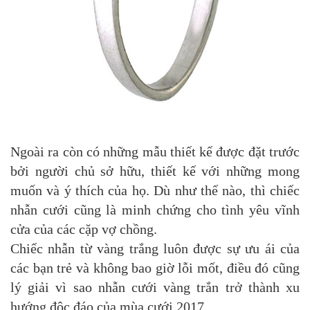
Ngoài ra còn có những mẫu thiết kế được đặt trước
bởi người chủ sở hữu, thiết kế với những mong
muốn và ý thích của họ. Dù như thế nào, thì chiếc
nhẫn cưới cũng là minh chứng cho tình yêu vĩnh
cửa của các cặp vợ chồng.
Chiếc nhẫn từ vàng trắng luôn được sự ưu ái của
các bạn trẻ và không bao giờ lỗi mốt, điều đó cũng
lý giải vì sao nhẫn cưới vàng trắn trở thành xu
hướng độc đáo của mùa cưới 2017.