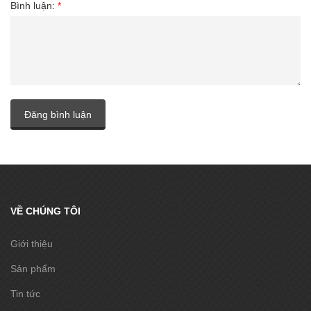
Bình luận:
*
Đăng bình luận
VỀ CHÚNG TÔI
Giới thiệu
Sản phẩm
Tin tức