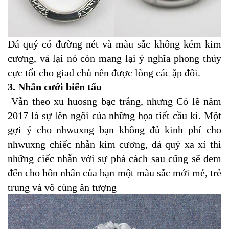
Đá quý có đường nét và màu sắc không kém kim
cương, vả lại nó còn mang lại ý nghĩa phong thủy
cực tốt cho giad chủ nên được lòng các ặp đôi.
3. Nhẫn cưới biến tấu
Vẫn theo xu huosng bạc trắng, nhưng Có lẽ năm
2017 là sự lên ngôi của những họa tiết cầu kì. Một
gợi ý cho nhwuxng bạn không đủ kinh phí cho
nhwuxng chiếc nhẫn kim cương, đá quý xa xỉ thì
những ciếc nhẫn với sự phá cách sau cũng sẽ đem
đến cho hôn nhân của bạn một màu sắc mới mẻ, trẻ
trung và vô cùng ân tượng