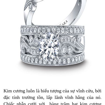
Kim cương luôn là biểu tượng của sự vĩnh cửu, bởi
đặc tính trường tồn, lấp lãnh vĩnh hằng của nó.
Chiếc nhẫn cưới với hàng trăm hạt kim cương