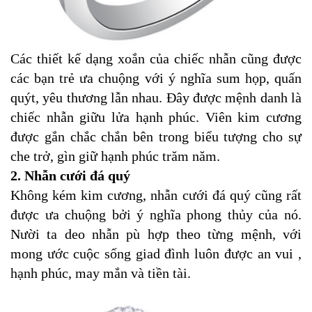
Các thiết kế dạng xoắn của chiếc nhẫn cũng được
các bạn trẻ ưa chuộng với ý nghĩa sum họp, quấn
quýt, yêu thương lẫn nhau. Đây được mệnh danh là
chiếc nhẫn giữu lửa hạnh phúc. Viên kim cương
được gắn chắc chắn bên trong biểu tượng cho sự
che trở, gìn giữ hạnh phúc trăm năm.
2. Nhẫn cưới đá quý
Không kém kim cương, nhẫn cưới đá quý cũng rất
được ưa chuộng bởi ý nghĩa phong thủy của nó.
Nười ta deo nhẫn pù hợp theo từng mệnh, với
mong ước cuộc sống giad đình luôn được an vui ,
hạnh phúc, may mắn và tiền tài.