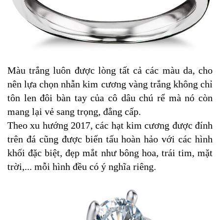
Màu trắng luôn được lòng tất cả các màu da, cho
nên lựa chọn nhẫn kim cương vàng trắng không chỉ
tôn len đôi bàn tay của cô dâu chú rể mà nó còn
mang lại vẻ sang trọng, đẳng cấp.
Theo xu hướng 2017, các hạt kim cương được đính
trên đá cũng được biến tấu hoàn hảo với các hình
khối đặc biệt, đẹp mắt như bông hoa, trái tim, mặt
trời,... mỗi hình đều có ý nghĩa riêng.