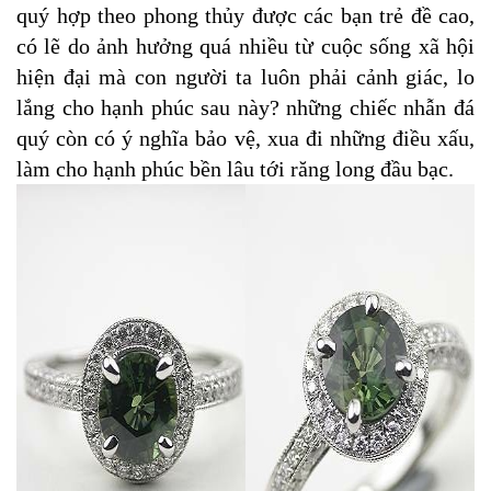
quý hợp theo phong thủy được các bạn trẻ đề cao,
có lẽ do ảnh hưởng quá nhiều từ cuộc sống xã hội
hiện đại mà con người ta luôn phải cảnh giác, lo
lắng cho hạnh phúc sau này? những chiếc nhẫn đá
quý còn có ý nghĩa bảo vệ, xua đi những điều xấu,
làm cho hạnh phúc bền lâu tới răng long đầu bạc.