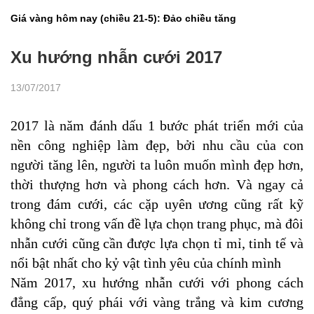
Giá vàng hôm nay (chiều 21-5): Đảo chiều tăng
Xu hướng nhẫn cưới 2017
13/07/2017
2017 là năm đánh dấu 1 bước phát triển mới của
nền công nghiệp làm đẹp, bởi nhu cầu của con
người tăng lên, người ta luôn muốn mình đẹp hơn,
thời thượng hơn và phong cách hơn. Và ngay cả
trong đám cưới, các cặp uyên ương cũng rất kỹ
không chỉ trong vấn đề lựa chọn trang phục, mà đôi
nhẫn cưới cũng cần được lựa chọn tỉ mỉ, tinh tế và
nổi bật nhất cho kỷ vật tình yêu của chính mình
Năm 2017, xu hướng nhẫn cưới với phong cách
đẳng cấp, quý phái với vàng trắng và kim cương