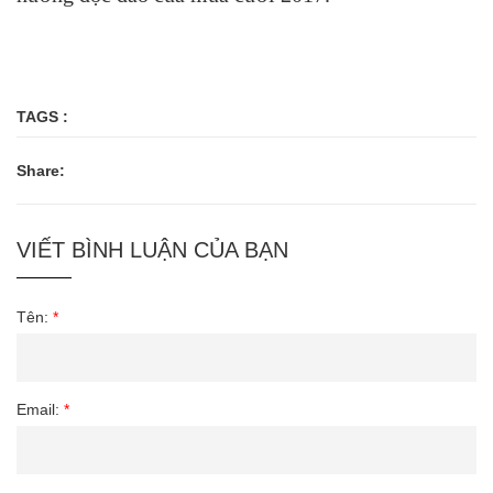
TAGS :
Share:
VIẾT BÌNH LUẬN CỦA BẠN
Tên:
*
Email:
*