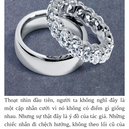
Thoạt nhìn đầu tiên, người ta không nghĩ đây là
một cặp nhẫn cưới vì nó không có điểm gì giống
nhau. Nhưng sự thật đây là ý đồ của tác giả. Những
chiếc nhẫn đi chệch hướng, không theo lối cũ của