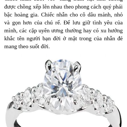
được chồng xếp lên nhau theo phong cách quý phái
bậc hoàng gia. Chiếc nhẫn cho cô dâu mảnh, nhỏ
và gọn hơn của chú rể. Để lưu giữ tình yêu của
mình, các cặp uyên ương thường hay có xu hướng
khắc tên người bạn đời ở mặt trong của nhẫn đẻ
mang theo suốt đời.