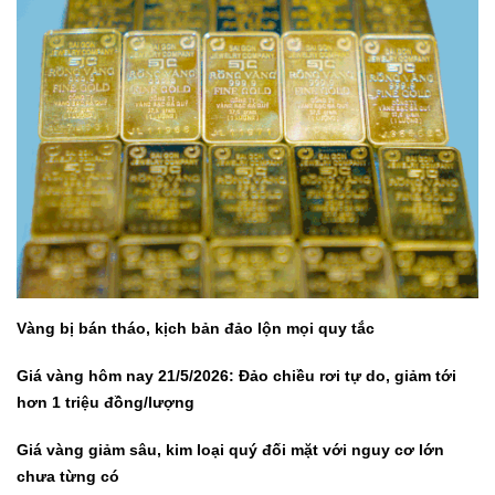
Vàng bị bán tháo, kịch bản đảo lộn mọi quy tắc
Giá vàng hôm nay 21/5/2026: Đảo chiều rơi tự do, giảm tới
hơn 1 triệu đồng/lượng
Giá vàng giảm sâu, kim loại quý đối mặt với nguy cơ lớn
chưa từng có