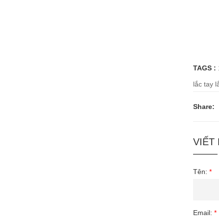
TAGS :
lắc tay
l
Share:
VIẾT
Tên:
*
Email:
*