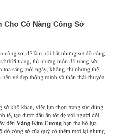
nh Cho Cô Nàng Công Sở
o công sở, để làm nổi bật những set đồ công
sở thời trang, thì những món đồ trang sức
tin tỏa sáng mỗi ngày, không chỉ những thế
n nên vẻ đẹp thông minh và thần thái chuyên
 sở khô khan, việc lựa chọn trang sức đúng
h tế, tạo được dấu ấn tốt đẹ với người đối
Hãy đến
Vàng Kim Cương
bạn tha hồ lựa
ộ đồ công sở của quý cô thêm mới lại nhưng