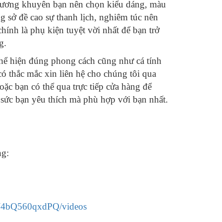
Cương khuyên bạn nên chọn kiểu dáng, màu
g sở đề cao sự thanh lịch, nghiêm túc nên
hính là phụ kiện tuyệt vời nhất để bạn trở
g.
 thể hiện đúng phong cách cũng như cá tính
ó thắc mắc xin liên hệ cho chúng tôi qua
ặc bạn có thể qua trực tiếp cửa hàng để
sức bạn yêu thích mà phù hợp với bạn nhất.
ng:
W4bQ560qxdPQ/videos