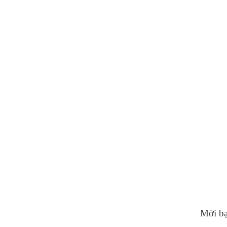
Mời bạ