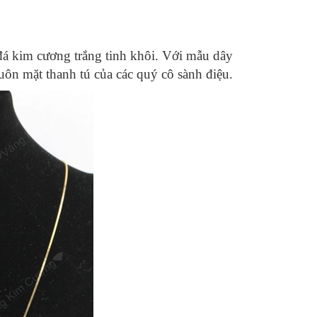
á kim cương trắng tinh khôi. Với mẫu dây
ôn mặt thanh tú của các quý cô sành điệu.