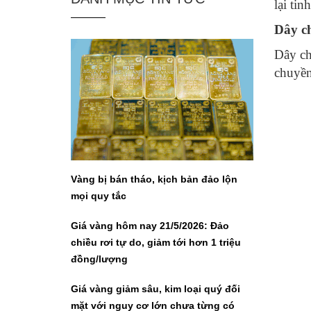
lại tin
Dây c
Dây ch
chuyền
Vàng bị bán tháo, kịch bản đảo lộn
mọi quy tắc
Giá vàng hôm nay 21/5/2026: Đảo
chiều rơi tự do, giảm tới hơn 1 triệu
đồng/lượng
Giá vàng giảm sâu, kim loại quý đối
mặt với nguy cơ lớn chưa từng có