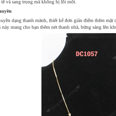
h tế và sang trọng mà không bị lỗi mốt.
huyền
uyền dạng thanh mãnh, thiết kế đơn giản điểm thêm mặt đ
 này mang cho bạn thêm nét thanh nhã, bừng sáng lên khu