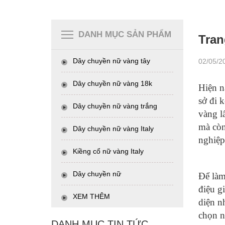
DANH MỤC SẢN PHẨM
Tran
Dây chuyền nữ vàng tây
02/05/2
Dây chuyền nữ vàng 18k
Hiện n
sở đi 
Dây chuyền nữ vàng trắng
vàng l
mà còn
Dây chuyền nữ vàng Italy
nghiệp 
Kiềng cổ nữ vàng Italy
Dây chuyền nữ
Để làm
điệu g
XEM THÊM
diện n
chọn n
DANH MỤC TIN TỨC