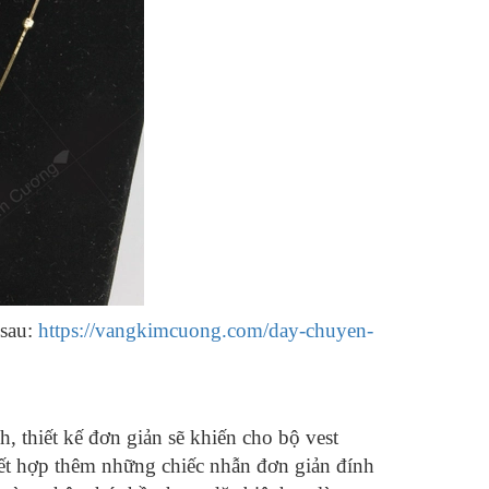
 sau:
https://vangkimcuong.com/day-chuyen-
 thiết kế đơn giản sẽ khiến cho bộ vest
 kết hợp thêm những chiếc nhẫn đơn giản đính