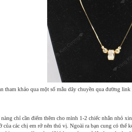
n tham khảo qua một số mẫu dây chuyền qua đường link
 nàng chỉ cần điểm thêm cho mình 1-2 chiếc nhẫn nhỏ xinh,
ở của các chị em rở nên thú vị. Ngoài ra bạn cung có thể