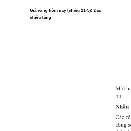
Giá vàng hôm nay (chiều 21-5): Đảo
chiều tăng
Mời bạ
nu
Nhẫn
Các cô
công s