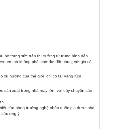
 bộ trang sức trên thị trường từ trung bình đến
wroom mà không phải chờ đợi đặt hàng, với giá cả
o xu hướng của thế giới chỉ có tại Vàng Kim
ợc sản xuất trong nhà máy lớn, với dây chuyền sản
ạn.
c biệt cửa hàng trưởng nghệ nhân quốc gia được nhà
 sức ưng ý.