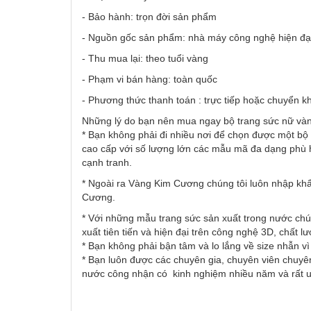
- Bảo hành: trọn đời sản phẩm
- Nguồn gốc sản phẩm: nhà máy công nghệ hiện đại
- Thu mua lại: theo tuổi vàng
- Phạm vi bán hàng: toàn quốc
- Phương thức thanh toán : trực tiếp hoặc chuyển k
Những lý do bạn nên mua ngay bộ trang sức nữ và
* Bạn không phải đi nhiều nơi để chọn được một bộ 
cao cấp với số lượng lớn các mẫu mã đa dạng phù 
cạnh tranh.
* Ngoài ra Vàng Kim Cương chúng tôi luôn nhập khẩ
Cương.
* Với những mẫu trang sức sản xuất trong nước chú
xuất tiên tiến và hiện đại trên công nghệ 3D, chất l
* Bạn không phải bận tâm và lo lắng về size nhẫn v
* Bạn luôn được các chuyên gia, chuyên viên chuyên
nước công nhận có kinh nghiệm nhiều năm và rất uy