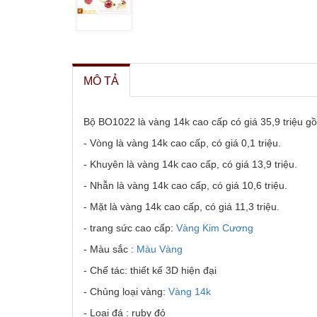
MÔ TẢ
Bộ BO1022 là vàng 14k cao cấp có giá 35,9 triệu gồ
- Vòng là vàng 14k cao cấp, có giá 0,1 triệu.
- Khuyên là vàng 14k cao cấp, có giá 13,9 triệu.
- Nhẫn là vàng 14k cao cấp, có giá 10,6 triệu.
- Mặt là vàng 14k cao cấp, có giá 11,3 triệu.
- trang sức cao cấp:
Vàng Kim Cương
- Màu sắc :
Màu Vàng
- Chế tác: thiết kế 3D hiện đại
- Chủng loại vàng:
Vàng 14k
- Loại đá : ruby đỏ