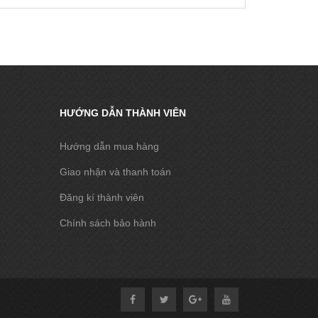
HƯỚNG DẪN THÀNH VIÊN
Hướng dẫn mua hàng
Giao nhận và thanh toán
Đăng kí thành viên
Chính sách bảo hành