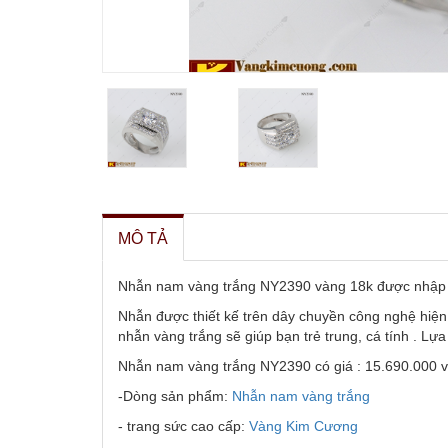
MÔ TẢ
Nhẫn nam vàng trắng NY2390 vàng 18k được nhập kh
Nhẫn được thiết kế trên dây chuyền công nghệ hiện 
nhẫn vàng trắng sẽ giúp bạn trẻ trung, cá tính . Lự
Nhẫn nam vàng trắng NY2390 có giá : 15.690.000 
-Dòng sản phẩm:
Nhẫn nam vàng trắng
- trang sức cao cấp:
Vàng Kim Cương