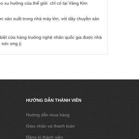
o xu hướng của thế giới chỉ có tại Vàng Kim
ợc sản xuất trong nhà máy lớn, với dây chuyền sản
c biệt cửa hàng trưởng nghệ nhân quốc gia được nhà
 sức ưng ý.
HƯỚNG DẪN THÀNH VIÊN
Hướng dẫn mua hàng
Giao nhận và thanh toán
Đăng kí thành viên