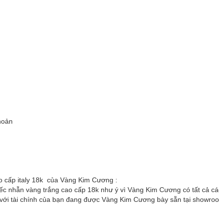
hoản
 cấp italy 18k của Vàng Kim Cương :
ếc nhẫn vàng trắng cao cấp 18k như ý vì Vàng Kim Cương có tất cả cá
với tài chính của bạn đang được Vàng Kim Cương bày sẵn tại showroo