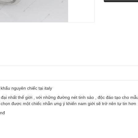
ẩu nguyên chiếc tại italy
đại nhất thế giới , với những đường nét tinh sảo , độc đáo tạo cho mẫ
a chọn được một chiếc nhẫn ưng ý khiến nam giới sẽ trở nên tự tin hơn
vnđ