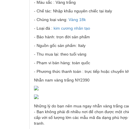
- Màu sắc : Vàng trắng
- Chế tác: Nhập khẩu nguyên chiếc tại italy
- Chủng loại vàng:
Vàng 18k
- Loại đá :
kim cương nhân tạo
- Bảo hành: trọn đời sản phẩm
- Nguồn gốc sản phẩm: Italy
- Thu mua lại: theo tuổi vàng
- Phạm vi bán hàng: toàn quốc
- Phương thức thanh toán : trực tiếp hoặc chuyển k
Nhẫn nam vàng trắng NY2390
Những lý do bạn nên mua ngay nhẫn vàng trắng cao
- Bạn không phải đi nhiều nơi để chọn được một chi
cấp với số lượng lớn các mẫu mã đa dạng phù hợp 
tranh.