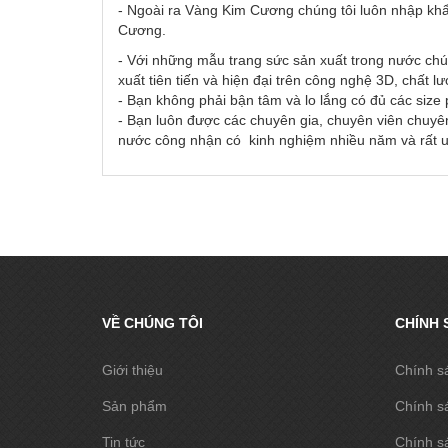
- Ngoài ra Vàng Kim Cương chúng tôi luôn nhập khẩ
Cương.
- Với những mẫu trang sức sản xuất trong nước chú
xuất tiên tiến và hiện đại trên công nghệ 3D, chất l
- Bạn không phải bận tâm và lo lắng có đủ các size
- Bạn luôn được các chuyên gia, chuyên viên chuyên
nước công nhận có kinh nghiệm nhiều năm và rất uy
VỀ CHÚNG TÔI
CHÍNH 
Giới thiệu
Chính s
Sản phẩm
Chính s
Tin tức
Chính sá