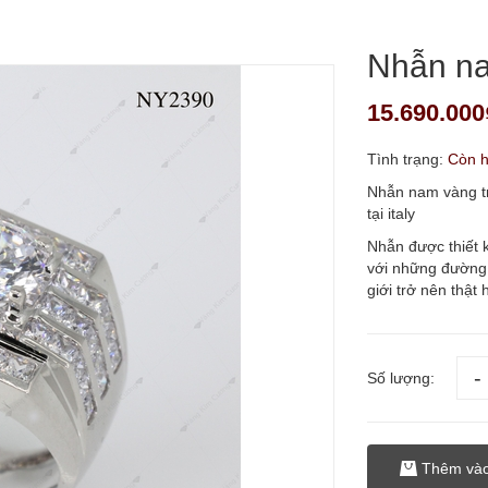
Nhẫn na
15.690.000
Tình trạng:
Còn 
Nhẫn nam vàng t
tại italy
Nhẫn được thiết k
với những đường 
giới trở nên thật
Số lượng:
Thêm vào