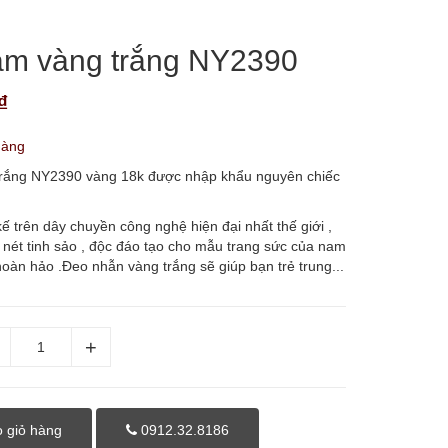
m vàng trắng NY2390
₫
hàng
rắng NY2390 vàng 18k được nhập khẩu nguyên chiếc
ế trên dây chuyền công nghệ hiện đại nhất thế giới ,
nét tinh sảo , độc đáo tạo cho mẫu trang sức của nam
 hoàn hảo .Đeo nhẫn vàng trắng sẽ giúp bạn trẻ trung...
 giỏ hàng
0912.32.8186