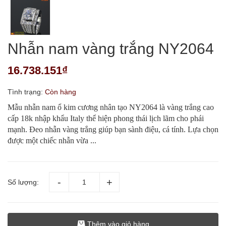
Nhẫn nam vàng trắng NY2064
16.738.151₫
Tình trạng:
Còn hàng
Mẫu nhẫn nam ổ kim cương nhân tạo NY2064 là vàng trắng cao
cấp 18k nhập khẩu Italy thể hiện phong thái lịch lãm cho phái
mạnh. Đeo nhẫn vàng trắng giúp bạn sành điệu, cá tính. Lựa chọn
được một chiếc nhẫn vừa ...
Số lượng:
Thêm vào giỏ hàng