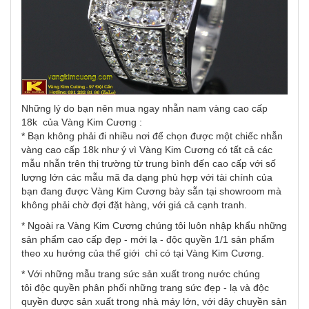
Những lý do bạn nên mua ngay nhẫn nam vàng cao cấp
18k của Vàng Kim Cương :
* Bạn không phải đi nhiều nơi để chọn được một chiếc nhẫn
vàng cao cấp 18k như ý vì Vàng Kim Cương có tất cả các
mẫu nhẫn trên thị trường từ trung bình đến cao cấp với số
lượng lớn các mẫu mã đa dạng phù hợp với tài chính của
bạn đang được Vàng Kim Cương bày sẵn tại showroom mà
không phải chờ đợi đặt hàng, với giá cả cạnh tranh.
* Ngoài ra Vàng Kim Cương chúng tôi luôn nhập khẩu những
sản phẩm cao cấp đẹp - mới lạ - độc quyền 1/1 sản phẩm
theo xu hướng của thế giới chỉ có tại Vàng Kim Cương.
* Với những mẫu trang sức sản xuất trong nước chúng
tôi độc quyền phân phối những trang sức đẹp - lạ và độc
quyền được sản xuất trong nhà máy lớn, với dây chuyền sản