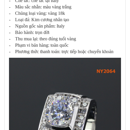
- Chế tác: chế tác tại Italy
- Màu sắc nhẫn: màu vàng trắng
- Chủng loại vàng: vàng 18k
- Loại đá: Kim cương nhân tạo
- Nguồn gốc sản phẩm: Italy
- Bảo hành: trọn đời
- Thu mua lại: theo đúng tuổi vàng
- Phạm vi bán hàng: toàn quốc
- Phương thức thanh toán: trực tiếp hoặc chuyển khoản