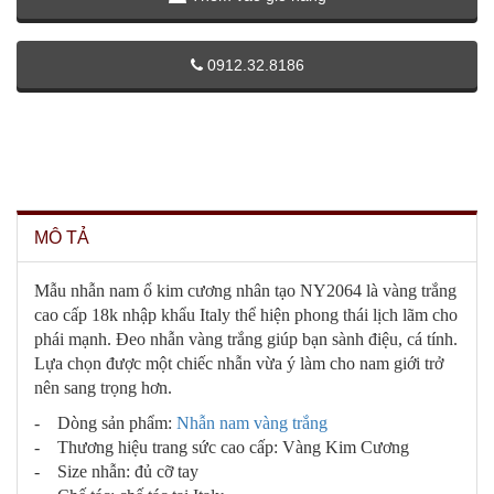
0912.32.8186
MÔ TẢ
Mẫu nhẫn nam ổ kim cương nhân tạo NY2064 là vàng trắng
cao cấp 18k nhập khẩu Italy thể hiện phong thái lịch lãm cho
phái mạnh. Đeo nhẫn vàng trắng giúp bạn sành điệu, cá tính.
Lựa chọn được một chiếc nhẫn vừa ý làm cho nam giới trở
nên sang trọng hơn.
- Dòng sản phẩm:
Nhẫn nam vàng trắng
- Thương hiệu trang sức cao cấp: Vàng Kim Cương
- Size nhẫn: đủ cỡ tay