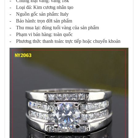
- Chủng loại vàng: vàng 18k
- Loại đá: Kim cương nhân tạo
- Nguồn gốc sản phẩm: Italy
- Bảo hành: trọn đời sản phẩm
- Thu mua lại: đúng tuổi vàng của sản phẩm
- Phạm vi bán hàng: toàn quốc
- Phương thức thanh toán: trực tiếp hoặc chuyển khoản