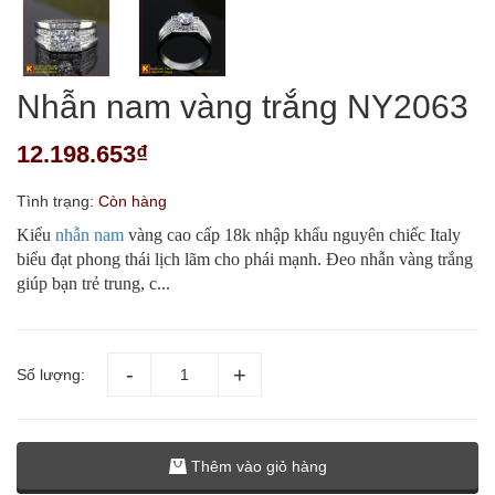
Nhẫn nam vàng trắng NY2063
12.198.653₫
Tình trạng:
Còn hàng
Kiểu
nhẫn nam
vàng cao cấp 18k nhập khẩu nguyên chiếc Italy
biểu đạt phong thái lịch lãm cho phái mạnh. Đeo nhẫn vàng trắng
giúp bạn trẻ trung, c...
Số lượng:
Thêm vào giỏ hàng