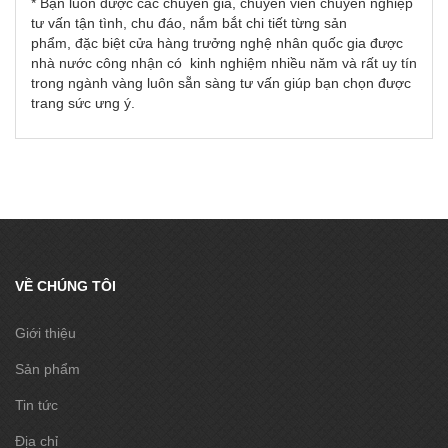
* Bạn luôn được các chuyên gia, chuyên viên chuyên nghiệp
tư vấn tận tình, chu đáo, nắm bắt chi tiết từng sản
phẩm, đặc biệt cửa hàng trưởng nghệ nhân quốc gia được
nhà nước công nhận có kinh nghiệm nhiều năm và rất uy tín
trong ngành vàng luôn sẵn sàng tư vấn giúp bạn chọn được
trang sức ưng ý.
VỀ CHÚNG TÔI
Giới thiệu
Sản phẩm
Tin tức
Địa chỉ