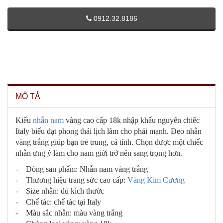
0912.32.8186
MÔ TẢ
Kiểu
nhẫn nam
vàng cao cấp 18k nhập khẩu nguyên chiếc
Italy biểu đạt phong thái lịch lãm cho phái mạnh. Đeo nhẫn
vàng trắng giúp bạn trẻ trung, cá tính. Chọn được một chiếc
nhẫn ưng ý làm cho nam giới trở nên sang trọng hơn.
- Dòng sản phẩm: Nhẫn nam vàng trắng
- Thương hiệu trang sức cao cấp:
Vàng Kim Cương
- Size nhẫn: đủ kích thước
- Chế tác: chế tác tại Italy
- Màu sắc nhẫn: màu vàng trắng