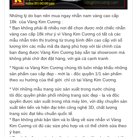
Những lý do bạn nên mua ngay nhẫn nam vàng cao cấp
18k của Vàng Kim Cương :
* Bạn không phải đi nhiều nơi để chọn được một chiếc nhẫn
vàng cao cấp 18k như ý vì Vàng Kim Cương có tất cả các
mẫu nhẫn trên thị trường từ trung bình đến cao cấp với số
lượng lớn các mẫu mã đa dạng phù hợp với tài chính của
bạn đang được Vàng Kim Cương bày sẵn tại showroom mà
không phải chờ đợi đặt hàng, với giá cả cạnh tranh.
* Ngoài ra Vàng Kim Cương chúng tôi luôn nhập khẩu những
sản phẩm cao cấp đẹp - mới lạ - độc quyền 1/1 sản phẩm
theo xu hướng của thế giới chỉ có tại Vàng Kim Cương.
* Với những mẫu trang sức sản xuất trong nước chúng
tôi độc quyền phân phối những trang sức đẹp - lạ và độc
quyền được sản xuất trong nhà máy lớn, với dây chuyền sản
xuất tiên tiến và hiện đại trên công nghệ 3D, chất lượng
trang sức đạt tiêu chuẩn quốc tế.
* Bạn không phải bận tâm và lo lắng về size nhẫn vì Vàng
Kim Cương có đủ các size phù hợp và có thể chỉnh sửa theo
ý bạn.