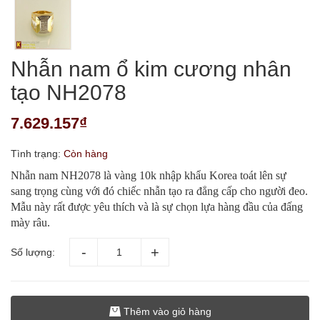
Nhẫn nam ổ kim cương nhân
tạo NH2078
7.629.157₫
Tình trạng:
Còn hàng
Nhẫn nam NH2078 là vàng 10k nhập khẩu Korea toát lên sự
sang trọng cùng với đó chiếc nhẫn tạo ra đẳng cấp cho người đeo.
Mẫu này rất được yêu thích và là sự chọn lựa hàng đầu của đấng
mày râu.
Số lượng:
Thêm vào giỏ hàng