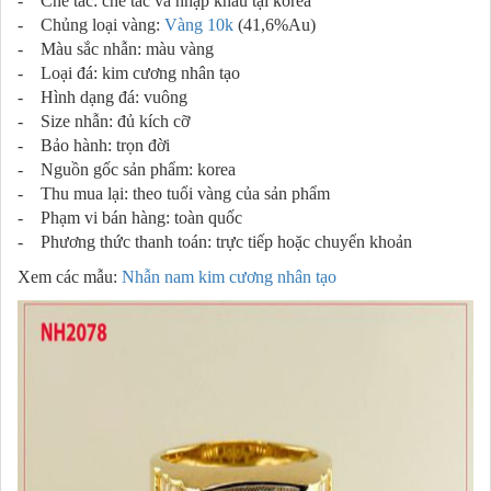
- Chế tác: chế tác và nhập khẩu tại korea
- Chủng loại vàng:
Vàng 10k
(41,6%Au)
- Màu sắc nhẫn: màu vàng
- Loại đá: kim cương nhân tạo
- Hình dạng đá: vuông
- Size nhẫn: đủ kích cỡ
- Bảo hành: trọn đời
- Nguồn gốc sản phẩm: korea
- Thu mua lại: theo tuổi vàng của sản phẩm
- Phạm vi bán hàng: toàn quốc
- Phương thức thanh toán: trực tiếp hoặc chuyển khoản
Xem các mẫu:
Nhẫn nam kim cương nhân tạo