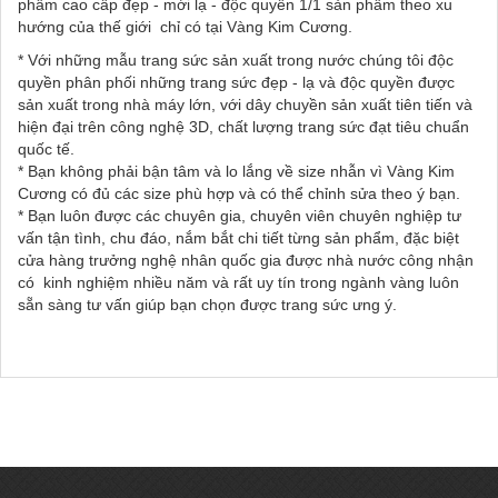
phẩm cao cấp đẹp - mới lạ - độc quyền 1/1 sản phẩm theo xu
hướng của thế giới chỉ có tại Vàng Kim Cương.
* Với những mẫu trang sức sản xuất trong nước chúng tôi độc
quyền phân phối những trang sức đẹp - lạ và độc quyền được
sản xuất trong nhà máy lớn, với dây chuyền sản xuất tiên tiến và
hiện đại trên công nghệ 3D, chất lượng trang sức đạt tiêu chuẩn
quốc tế.
* Bạn không phải bận tâm và lo lắng về size nhẫn vì Vàng Kim
Cương có đủ các size phù hợp và có thể chỉnh sửa theo ý bạn.
* Bạn luôn được các chuyên gia, chuyên viên chuyên nghiệp tư
vấn tận tình, chu đáo, nắm bắt chi tiết từng sản phẩm, đặc biệt
cửa hàng trưởng nghệ nhân quốc gia được nhà nước công nhận
có kinh nghiệm nhiều năm và rất uy tín trong ngành vàng luôn
sẵn sàng tư vấn giúp bạn chọn được trang sức ưng ý.