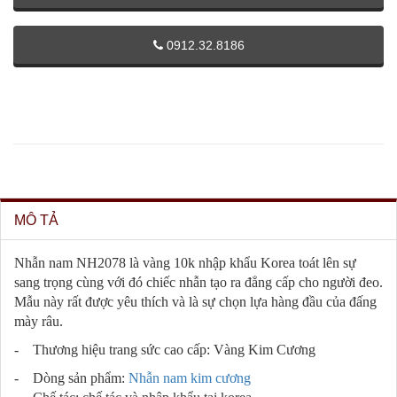
0912.32.8186
MÔ TẢ
Nhẫn nam NH2078 là vàng 10k nhập khẩu Korea toát lên sự
sang trọng cùng với đó chiếc nhẫn tạo ra đẳng cấp cho người đeo.
Mẫu này rất được yêu thích và là sự chọn lựa hàng đầu của đấng
mày râu.
- Thương hiệu trang sức cao cấp: Vàng Kim Cương
- Dòng sản phẩm:
Nhẫn nam kim cương