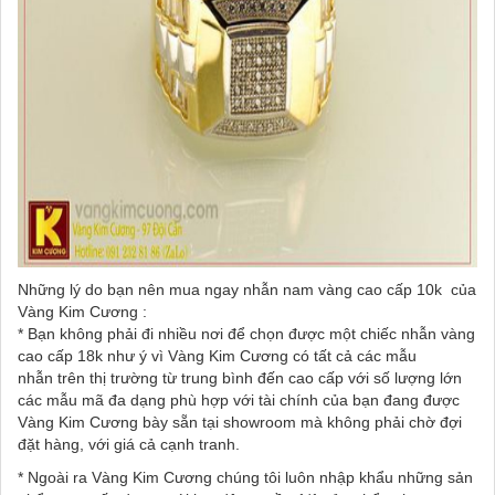
Những lý do bạn nên mua ngay nhẫn nam vàng cao cấp 10k của
Vàng Kim Cương :
* Bạn không phải đi nhiều nơi để chọn được một chiếc nhẫn vàng
cao cấp 18k như ý vì Vàng Kim Cương có tất cả các mẫu
nhẫn trên thị trường từ trung bình đến cao cấp với số lượng lớn
các mẫu mã đa dạng phù hợp với tài chính của bạn đang được
Vàng Kim Cương bày sẵn tại showroom mà không phải chờ đợi
đặt hàng, với giá cả cạnh tranh.
* Ngoài ra Vàng Kim Cương chúng tôi luôn nhập khẩu những sản