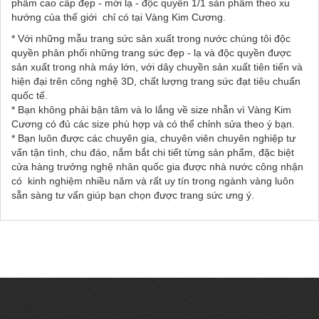
phẩm cao cấp đẹp - mới lạ - độc quyền 1/1 sản phẩm theo xu
hướng của thế giới chỉ có tại Vàng Kim Cương.
* Với những mẫu trang sức sản xuất trong nước chúng tôi độc
quyền phân phối những trang sức đẹp - lạ và độc quyền được
sản xuất trong nhà máy lớn, với dây chuyền sản xuất tiên tiến và
hiện đại trên công nghệ 3D, chất lượng trang sức đạt tiêu chuẩn
quốc tế.
* Bạn không phải bận tâm và lo lắng về size nhẫn vì Vàng Kim
Cương có đủ các size phù hợp và có thể chỉnh sửa theo ý bạn.
* Bạn luôn được các chuyên gia, chuyên viên chuyên nghiệp tư
vấn tận tình, chu đáo, nắm bắt chi tiết từng sản phẩm, đặc biệt
cửa hàng trưởng nghệ nhân quốc gia được nhà nước công nhận
có kinh nghiệm nhiều năm và rất uy tín trong ngành vàng luôn
sẵn sàng tư vấn giúp bạn chọn được trang sức ưng ý.