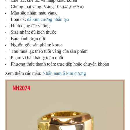
- Chế tác: chế tác và nhập khẩu korea
- Chủng loại vàng: Vàng 10k (41,6%Au)
- Màu sắc nhẫn: màu vàng
- Loại đá:
đá kim cương nhân tạo
- Hình dạng đá: vuông
- Size nhẫn: đủ kích thước
- Bảo hành: trọn đời
- Nguồn gốc sản phẩm: korea
- Thu mua lại: theo tuổi vàng của sản phẩm
- Phạm vi bán hàng: toàn quốc
- Phương thức thanh toán: trực tiếp hoặc chuyển khoản
Xem thêm các mẫu:
Nhẫn nam ổ kim cương