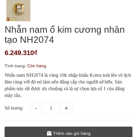
Nhẫn nam ổ kim cương nhân
tạo NH2074
6.249.310₫
Tình trạng:
Còn hàng
Nhẫn nam NH2074 là vàng 10k nhập khẩu Korea toát lên vẻ lịch
lãm cùng với đó nó làm nên đẳng cấp cho người sở hữu. Sản
phẩm này rất được ưa chuộng và là sự chọn lựa số 1 của đấng
mày râu.
Số lượng:
Thêm vào giỏ hàng