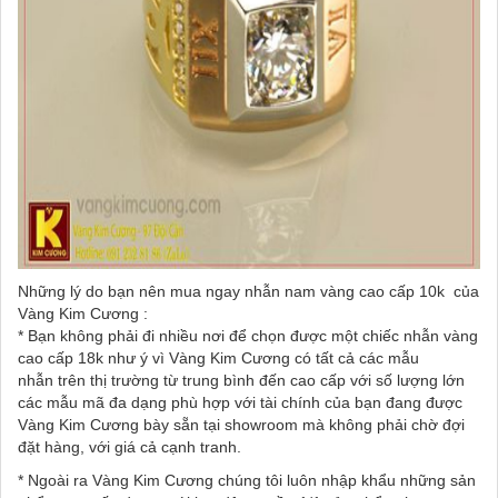
Những lý do bạn nên mua ngay nhẫn nam vàng cao cấp 10k của
Vàng Kim Cương :
* Bạn không phải đi nhiều nơi để chọn được một chiếc nhẫn vàng
cao cấp 18k như ý vì Vàng Kim Cương có tất cả các mẫu
nhẫn trên thị trường từ trung bình đến cao cấp với số lượng lớn
các mẫu mã đa dạng phù hợp với tài chính của bạn đang được
Vàng Kim Cương bày sẵn tại showroom mà không phải chờ đợi
đặt hàng, với giá cả cạnh tranh.
* Ngoài ra Vàng Kim Cương chúng tôi luôn nhập khẩu những sản