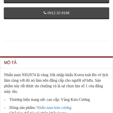
0912.32.8186
MÔ TẢ
Nhẫn nam NH2074 là vàng 10k nhập khẩu Korea toát lên vẻ lịch
lãm cùng với đó nó làm nên đẳng cấp cho người sở hữu. Sản
phẩm này rất được ưa chuộng và là sự chọn lựa số 1 của đấng
mày râu.
- Thương hiệu trang sức cao cấp: Vàng Kim Cương
- Dòng sản phẩm:
Nhẫn nam kim cương