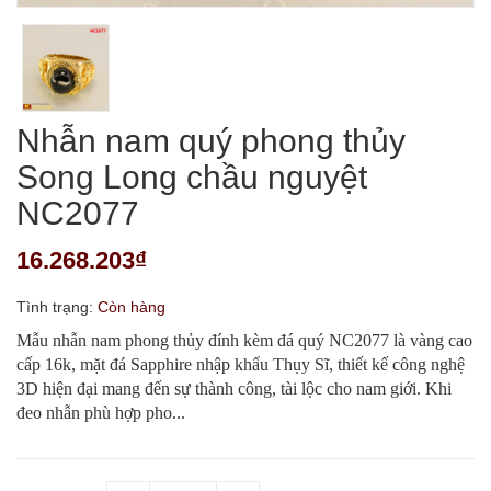
Nhẫn nam quý phong thủy
Song Long chầu nguyệt
NC2077
16.268.203₫
Tình trạng:
Còn hàng
Mẫu nhẫn nam phong thủy đính kèm đá quý NC2077 là vàng cao
cấp 16k, mặt đá Sapphire nhập khẩu Thụy Sĩ, thiết kế công nghệ
3D hiện đại mang đến sự thành công, tài lộc cho nam giới. Khi
đeo nhẫn phù hợp pho...