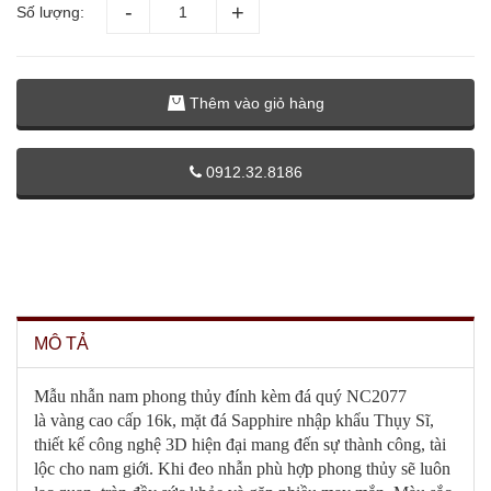
Số lượng:
Thêm vào giỏ hàng
0912.32.8186
MÔ TẢ
Mẫu nhẫn nam phong thủy đính kèm đá quý NC2077
là vàng cao cấp 16k, mặt đá Sapphire nhập khẩu Thụy Sĩ,
thiết kế công nghệ 3D hiện đại mang đến sự thành công, tài
lộc cho nam giới. Khi đeo nhẫn phù hợp phong thủy sẽ luôn