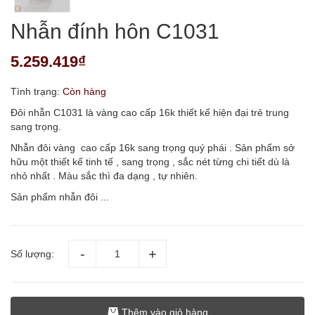
Nhẫn đính hôn C1031
5.259.419₫
Tình trạng:
Còn hàng
Đôi nhẫn C1031 là vàng cao cấp 16k thiết kế hiện đại trẻ trung
sang trọng.
Nhẫn đôi vàng cao cấp 16k sang trọng quý phái . Sản phẩm sở
hữu một thiết kế tinh tế , sang trọng , sắc nét từng chi tiết dù là
nhỏ nhất . Màu sắc thì đa dạng , tự nhiên.
Sản phẩm nhẫn đôi ...
Số lượng:
Thêm vào giỏ hàng