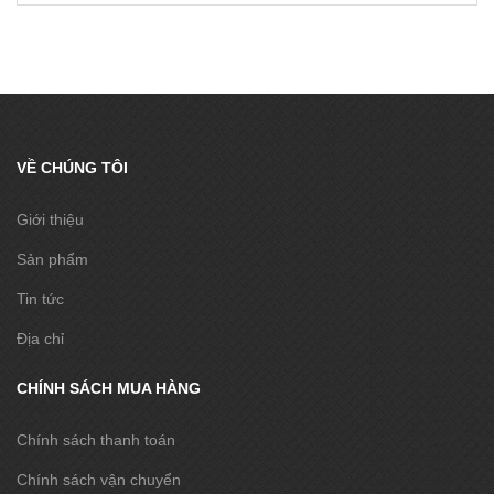
VỀ CHÚNG TÔI
Giới thiệu
Sản phẩm
Tin tức
Địa chỉ
CHÍNH SÁCH MUA HÀNG
Chính sách thanh toán
Chính sách vận chuyển