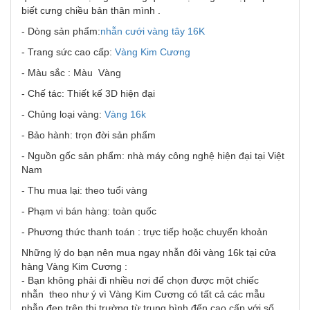
biết cưng chiều bản thân mình .
- Dòng sản phẩm:
nhẫn cưới vàng tây
16K
- Trang sức cao cấp:
Vàng Kim Cương
- Màu sắc : Màu Vàng
- Chế tác: Thiết kế 3D hiện đại
- Chủng loại vàng:
Vàng 16k
- Bảo hành: trọn đời sản phẩm
- Nguồn gốc sản phẩm: nhà máy công nghệ hiện đại tại Việt
Nam
- Thu mua lại: theo tuổi vàng
- Phạm vi bán hàng: toàn quốc
- Phương thức thanh toán : trực tiếp hoặc chuyển khoản
Những lý do bạn nên mua ngay nhẫn đôi vàng 16k tại cửa
hàng Vàng Kim Cương :
- Bạn không phải đi nhiều nơi để chọn được một chiếc
nhẫn theo như ý vì Vàng Kim Cương có tất cả các mẫu
nhẫn đẹp trên thị trường từ trung bình đến cao cấp với số