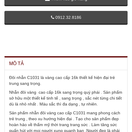
0912.32.8186
MÔ TẢ
Đôi nhẫn C1031 là vàng cao cấp 16k thiết kế hiện đại trẻ
trung sang trọng.
Nhẫn đôi vàng cao cấp 16k sang trọng quý phái . Sản phẩm
sở hữu một thiết kế tinh tế , sang trọng , sắc nét từng chi tiết
dù là nhỏ nhất . Màu sắc thì đa dạng , tự nhiên.
Sản phẩm nhẫn đôi vàng cao cấp C1031 mang phong cách
trẻ trung , theo xu hướng hiện đại . Tạo cho sản phẩm đẹp
hoàn hảo về thẩm mỹ thời trang trang sức . Làm tăng sức
quấn hút với mọi người xung quanh bạn .Người đẹp là phải