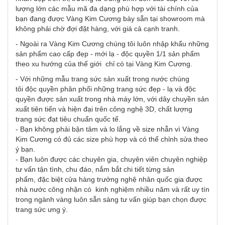
lượng lớn các mẫu mã đa dạng phù hợp với tài chính của
bạn đang được Vàng Kim Cương bày sẵn tại showroom mà
không phải chờ đợi đặt hàng, với giá cả cạnh tranh.
- Ngoài ra Vàng Kim Cương chúng tôi luôn nhập khẩu những
sản phẩm cao cấp đẹp - mới lạ - độc quyền 1/1 sản phẩm
theo xu hướng của thế giới chỉ có tại Vàng Kim Cương.
- Với những mẫu trang sức sản xuất trong nước chúng
tôi độc quyền phân phối những trang sức đẹp - lạ và độc
quyền được sản xuất trong nhà máy lớn, với dây chuyền sản
xuất tiên tiến và hiện đại trên công nghệ 3D, chất lượng
trang sức đạt tiêu chuẩn quốc tế.
- Bạn không phải bận tâm và lo lắng về size nhẫn vì Vàng
Kim Cương có đủ các size phù hợp và có thể chỉnh sửa theo
ý bạn.
- Bạn luôn được các chuyên gia, chuyên viên chuyên nghiệp
tư vấn tận tình, chu đáo, nắm bắt chi tiết từng sản
phẩm, đặc biệt cửa hàng trưởng nghệ nhân quốc gia được
nhà nước công nhận có kinh nghiệm nhiều năm và rất uy tín
trong ngành vàng luôn sẵn sàng tư vấn giúp bạn chọn được
trang sức ưng ý.