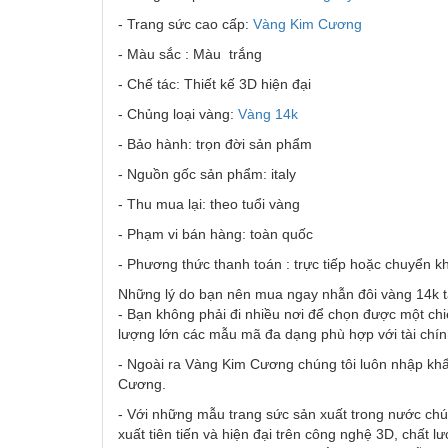
- Trang sức cao cấp:
Vàng Kim Cương
- Màu sắc : Màu trắng
- Chế tác: Thiết kế 3D hiện đại
- Chủng loại vàng:
Vàng 14k
- Bảo hành: trọn đời sản phẩm
- Nguồn gốc sản phẩm: italy
- Thu mua lại: theo tuổi vàng
- Phạm vi bán hàng: toàn quốc
- Phương thức thanh toán : trực tiếp hoặc chuyển k
Những lý do bạn nên mua ngay nhẫn đôi vàng 14k 
- Bạn không phải đi nhiều nơi để chọn được một chi
lượng lớn các mẫu mã đa dạng phù hợp với tài chí
- Ngoài ra Vàng Kim Cương chúng tôi luôn nhập khẩ
Cương.
- Với những mẫu trang sức sản xuất trong nước chú
xuất tiên tiến và hiện đại trên công nghệ 3D, chất l