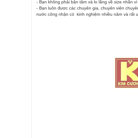
- Bạn không phải bận tâm và lo lắng về size nhẫn v
- Bạn luôn được các chuyên gia, chuyên viên chuyên
nước công nhận có kinh nghiệm nhiều năm và rất uy