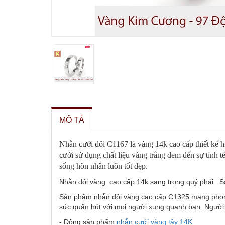
MÔ TẢ
Nhẫn cưới đôi C1167 là vàng 14k cao cấp thiết kế hi
cưới sử dụng chất liệu vàng trắng đem đến sự tinh t
sống hôn nhân luôn tốt đẹp.
Nhẫn đôi vàng cao cấp 14k sang trọng quý phái . Sản 
Sản phẩm nhẫn đôi vàng cao cấp C1325 mang phong 
sức quấn hút với mọi người xung quanh bạn .Người đ
- Dòng sản phẩm:
nhẫn cưới vàng tây
14K