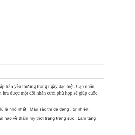
gập tràn yêu thương trong ngày đặc biệt. Cặp nhẫn
họn lựa được một đôi nhẫn cưới phù hợp sẽ giúp cuộc
ù là nhỏ nhất . Màu sắc thì đa dạng , tự nhiên.
n hảo về thẩm mỹ thời trang trang sức . Làm tăng