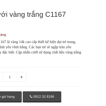
ới vàng trắng C1167
hàng
67 là vàng 14k cao cấp thiết kế hiện đại trẻ trung,
nh yêu vĩnh hằng. Các bạn trẻ sẽ ngập tràn yêu
 đặc biệt. Cặp nhẫn cưới sử dụng chất liệu vàng trắng
 giỏ hàng
0912.32.8186