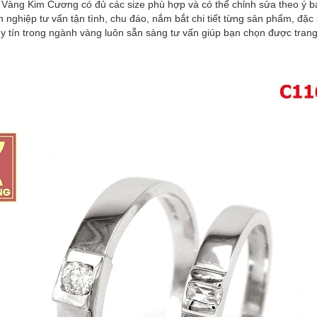
ì Vàng Kim Cương có đủ các size phù hợp và có thể chỉnh sửa theo ý b
 nghiệp tư vấn tận tình, chu đáo, nắm bắt chi tiết từng sản phẩm, đặ
 tín trong ngành vàng luôn sẵn sàng tư vấn giúp bạn chọn được trang