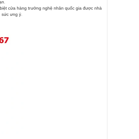
ạn.
c biệt cửa hàng trưởng nghệ nhân quốc gia được nhà
 sức ưng ý.