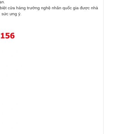
ạn.
c biệt cửa hàng trưởng nghệ nhân quốc gia được nhà
 sức ưng ý.