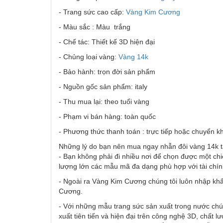
- Trang sức cao cấp:
Vàng Kim Cương
- Màu sắc : Màu trắng
- Chế tác: Thiết kế 3D hiện đại
- Chủng loại vàng:
Vàng 14k
- Bảo hành: trọn đời sản phẩm
- Nguồn gốc sản phẩm: italy
- Thu mua lại: theo tuổi vàng
- Phạm vi bán hàng: toàn quốc
- Phương thức thanh toán : trực tiếp hoặc chuyển k
Những lý do bạn nên mua ngay nhẫn đôi vàng 14k 
- Bạn không phải đi nhiều nơi để chọn được một chi
lượng lớn các mẫu mã đa dạng phù hợp với tài chí
- Ngoài ra Vàng Kim Cương chúng tôi luôn nhập khẩ
Cương.
- Với những mẫu trang sức sản xuất trong nước chú
xuất tiên tiến và hiện đại trên công nghệ 3D, chất l