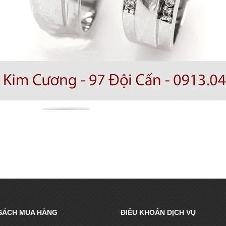
SÁCH MUA HÀNG
ĐIỀU KHOẢN DỊCH VỤ