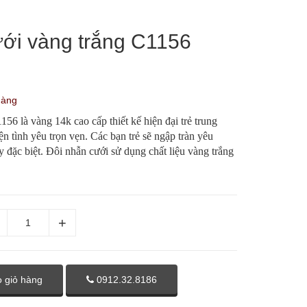
ới vàng trắng C1156
hàng
56 là vàng 14k cao cấp thiết kế hiện đại trẻ trung
iện tình yêu trọn vẹn. Các bạn trẻ sẽ ngập tràn yêu
 đặc biệt. Đôi nhẫn cưới sử dụng chất liệu vàng trắng
 giỏ hàng
0912.32.8186