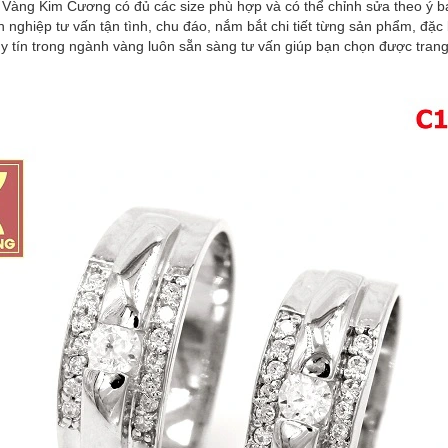
ì Vàng Kim Cương có đủ các size phù hợp và có thể chỉnh sửa theo ý b
 nghiệp tư vấn tận tình, chu đáo, nắm bắt chi tiết từng sản phẩm, đặ
 tín trong ngành vàng luôn sẵn sàng tư vấn giúp bạn chọn được trang