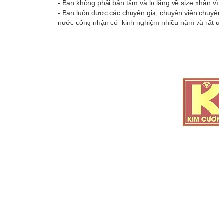
- Bạn không phải bận tâm và lo lắng về size nhẫn v
- Bạn luôn được các chuyên gia, chuyên viên chuyên
nước công nhận có kinh nghiệm nhiều năm và rất uy