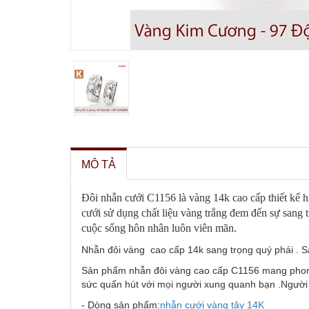
MÔ TẢ
Đôi nhẫn cưới C1156 là vàng 14k cao cấp thiết kế hiệ
cưới sử dụng chất liệu vàng trắng đem đến sự sang t
cuộc sống hôn nhân luôn viên mãn.
Nhẫn đôi vàng cao cấp 14k sang trọng quý phái . Sản 
Sản phẩm nhẫn đôi vàng cao cấp C1156 mang phong 
sức quấn hút với mọi người xung quanh bạn .Người đ
- Dòng sản phẩm:
nhẫn cưới vàng tây
14K