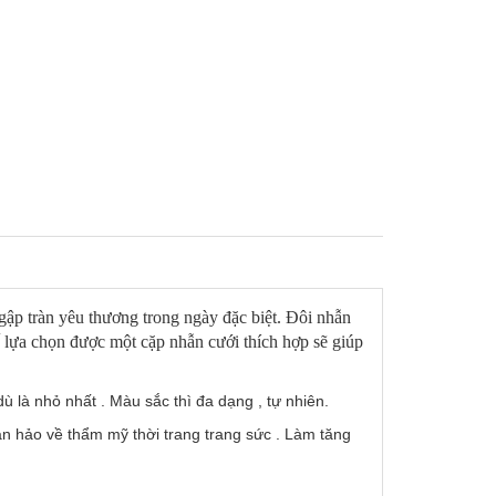
 ngập tràn yêu thương trong ngày đặc biệt. Đôi nhẫn
hế lựa chọn được một cặp nhẫn cưới thích hợp sẽ giúp
ù là nhỏ nhất . Màu sắc thì đa dạng , tự nhiên.
 hảo về thẩm mỹ thời trang trang sức . Làm tăng