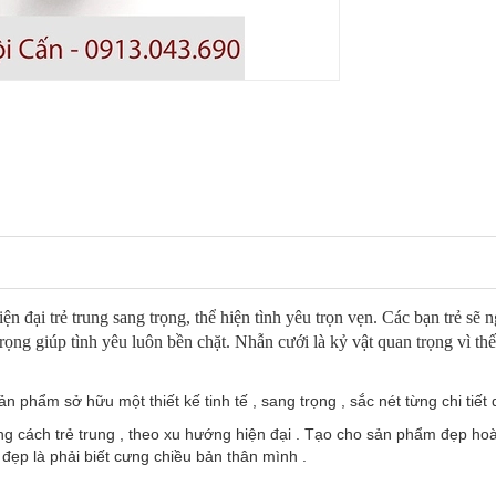
n đại trẻ trung sang trọng, thể hiện tình yêu trọn vẹn. Các bạn trẻ sẽ
rọng giúp tình yêu luôn bền chặt. Nhẫn cưới là kỷ vật quan trọng vì t
phẩm sở hữu một thiết kế tinh tế , sang trọng , sắc nét từng chi tiết d
cách trẻ trung , theo xu hướng hiện đại . Tạo cho sản phẩm đẹp hoàn
ẹp là phải biết cưng chiều bản thân mình .