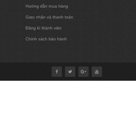
Hướng dẫn mua hàng
Giao nhận và thanh toán
Đăng kí thành viên
Chính sách bảo hành