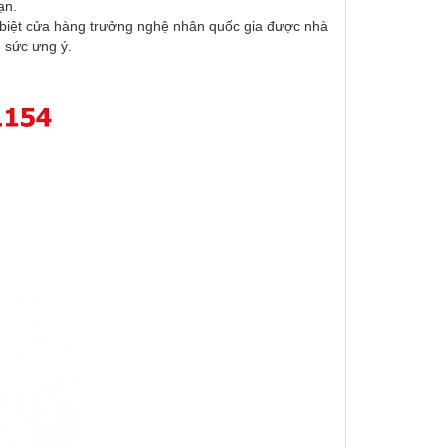
ạn.
c biệt cửa hàng trưởng nghệ nhân quốc gia được nhà
 sức ưng ý.