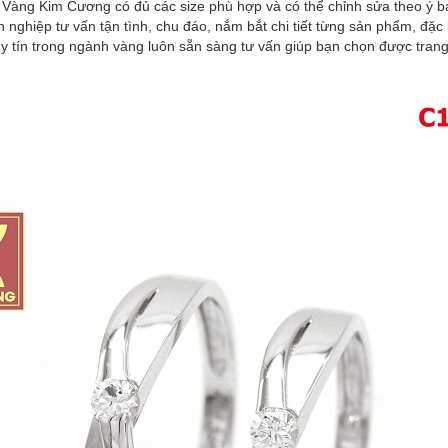
ì Vàng Kim Cương có đủ các size phù hợp và có thể chỉnh sửa theo ý b
 nghiệp tư vấn tận tình, chu đáo, nắm bắt chi tiết từng sản phẩm, đặ
 tín trong ngành vàng luôn sẵn sàng tư vấn giúp bạn chọn được trang