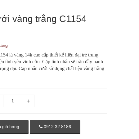
ới vàng trắng C1154
hàng
54 là vàng 14k cao cấp thiết kế hiện đại trẻ trung
iện tình yêu vĩnh cửu. Cặp tình nhân sẽ tràn đầy hạnh
rọng đại. Cặp nhẫn cưới sử dụng chất liệu vàng trắng
 giỏ hàng
0912.32.8186