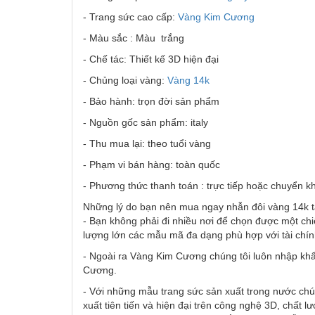
- Trang sức cao cấp:
Vàng Kim Cương
- Màu sắc : Màu trắng
- Chế tác: Thiết kế 3D hiện đại
- Chủng loại vàng:
Vàng 14k
- Bảo hành: trọn đời sản phẩm
- Nguồn gốc sản phẩm: italy
- Thu mua lại: theo tuổi vàng
- Phạm vi bán hàng: toàn quốc
- Phương thức thanh toán : trực tiếp hoặc chuyển k
Những lý do bạn nên mua ngay nhẫn đôi vàng 14k 
- Bạn không phải đi nhiều nơi để chọn được một chi
lượng lớn các mẫu mã đa dạng phù hợp với tài chí
- Ngoài ra Vàng Kim Cương chúng tôi luôn nhập khẩ
Cương.
- Với những mẫu trang sức sản xuất trong nước chú
xuất tiên tiến và hiện đại trên công nghệ 3D, chất l