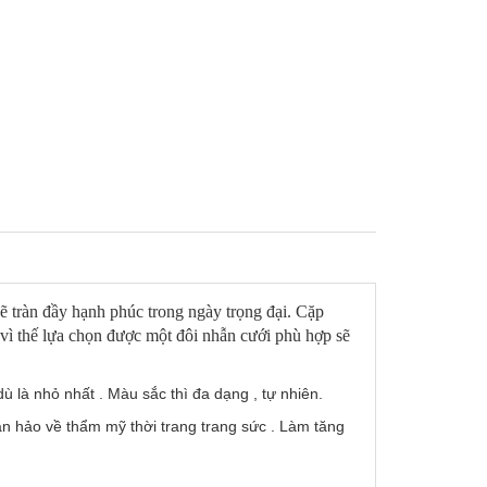
sẽ tràn đầy hạnh phúc trong ngày trọng đại. Cặp
g vì thế lựa chọn được một đôi nhẫn cưới phù hợp sẽ
ù là nhỏ nhất . Màu sắc thì đa dạng , tự nhiên.
 hảo về thẩm mỹ thời trang trang sức . Làm tăng