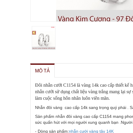
MÔ TẢ
Đôi nhẫn cưới C1154 là vàng 14k cao cấp thiết kế hi
nhẫn cưới sử dụng chất liệu vàng trắng mang lại sự 
làm cuộc sống hôn nhân luôn viên mãn.
Nhẫn đôi vàng cao cấp 14k sang trọng quý phái . Sản 
Sản phẩm nhẫn đôi vàng cao cấp C1154 mang phong 
sức quấn hút với mọi người xung quanh bạn .Người đ
- Dòng sản phẩm:
nhẫn cưới vàng tây
14K