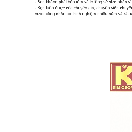
- Bạn không phải bận tâm và lo lắng về size nhẫn v
- Bạn luôn được các chuyên gia, chuyên viên chuyên
nước công nhận có kinh nghiệm nhiều năm và rất uy