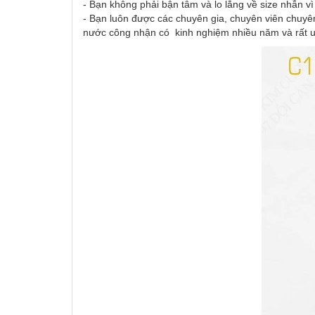
- Bạn không phải bận tâm và lo lắng về size nhẫn v
- Bạn luôn được các chuyên gia, chuyên viên chuyên
nước công nhận có kinh nghiệm nhiều năm và rất uy