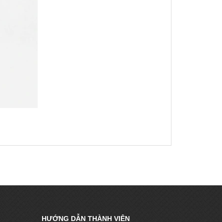
HƯỚNG DẪN THÀNH VIÊN