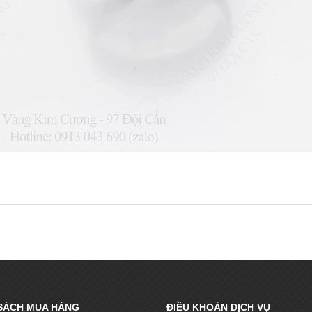
SÁCH MUA HÀNG
ĐIỀU KHOẢN DỊCH VỤ