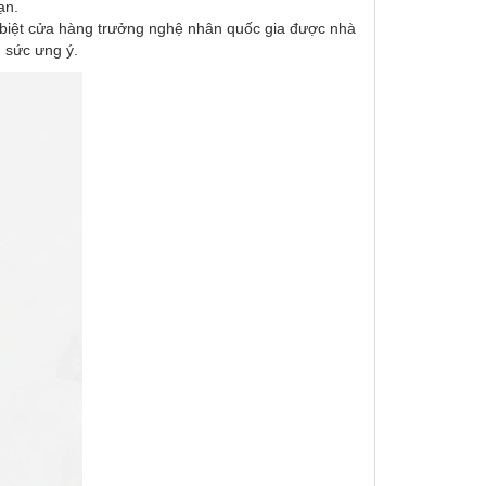
ạn.
c biệt cửa hàng trưởng nghệ nhân quốc gia được nhà
 sức ưng ý.