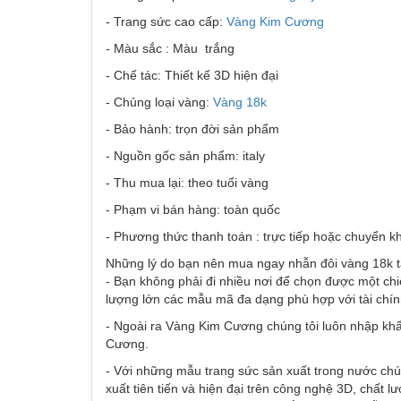
- Trang sức cao cấp:
Vàng Kim Cương
- Màu sắc : Màu trắng
- Chế tác: Thiết kế 3D hiện đại
- Chủng loại vàng:
Vàng 18k
- Bảo hành: trọn đời sản phẩm
- Nguồn gốc sản phẩm: italy
- Thu mua lại: theo tuổi vàng
- Phạm vi bán hàng: toàn quốc
- Phương thức thanh toán : trực tiếp hoặc chuyển k
Những lý do bạn nên mua ngay nhẫn đôi vàng 18k 
- Bạn không phải đi nhiều nơi để chọn được một chi
lượng lớn các mẫu mã đa dạng phù hợp với tài chí
- Ngoài ra Vàng Kim Cương chúng tôi luôn nhập khẩ
Cương.
- Với những mẫu trang sức sản xuất trong nước chú
xuất tiên tiến và hiện đại trên công nghệ 3D, chất l