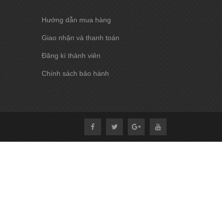
Hướng dẫn mua hàng
Giao nhận và thanh toán
Đăng kí thành viên
Chính sách bảo hành