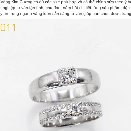
ì Vàng Kim Cương có đủ các size phù hợp và có thể chỉnh sửa theo ý b
 nghiệp tư vấn tận tình, chu đáo, nắm bắt chi tiết từng sản phẩm, đặ
 tín trong ngành vàng luôn sẵn sàng tư vấn giúp bạn chọn được trang