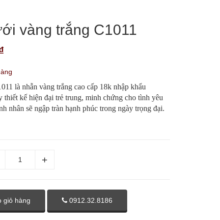
ới vàng trắng C1011
₫
hàng
011 là nhẫn vàng trắng cao cấp 18k nhập khẩu
y thiết kế hiện đại trẻ trung, minh chứng cho tình yêu
nh nhân sẽ ngập tràn hạnh phúc trong ngày trọng đại.
 giỏ hàng
0912.32.8186