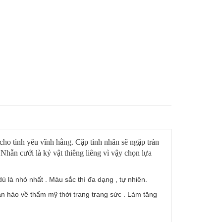
cho tình yêu vĩnh hằng. Cặp tình nhân sẽ ngập tràn
Nhẫn cưới là kỷ vật thiêng liêng vì vậy chọn lựa
ù là nhỏ nhất . Màu sắc thì đa dạng , tự nhiên.
 hảo về thẩm mỹ thời trang trang sức . Làm tăng