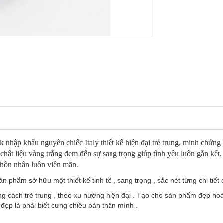
nhập khẩu nguyên chiếc Italy thiết kế hiện đại trẻ trung, minh chứng 
chất liệu vàng trắng đem đến sự sang trọng giúp tình yêu luôn gắn kết. 
 hôn nhân luôn viên mãn.
phẩm sở hữu một thiết kế tinh tế , sang trọng , sắc nét từng chi tiết d
cách trẻ trung , theo xu hướng hiện đại . Tạo cho sản phẩm đẹp hoàn
ẹp là phải biết cưng chiều bản thân mình .