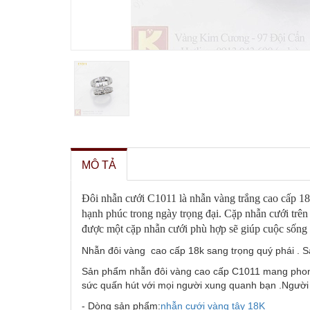
MÔ TẢ
Đôi nhẫn cưới C1011 là nhẫn vàng trắng cao cấp 18k 
hạnh phúc trong ngày trọng đại. Cặp nhẫn cưới trên 
được một cặp nhẫn cưới phù hợp sẽ giúp cuộc sống
Nhẫn đôi vàng cao cấp 18k sang trọng quý phái . Sản 
Sản phẩm nhẫn đôi vàng cao cấp C1011 mang phong 
sức quấn hút với mọi người xung quanh bạn .Người đ
- Dòng sản phẩm:
nhẫn cưới vàng tây
18K