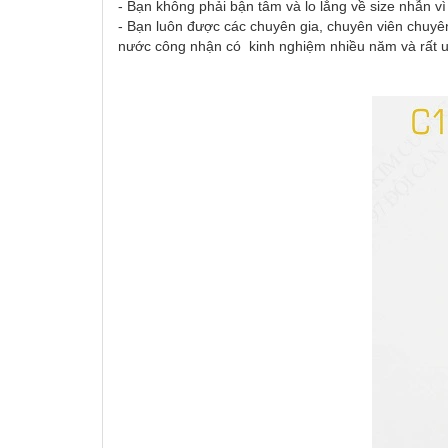
- Bạn không phải bận tâm và lo lắng về size nhẫn v
- Bạn luôn được các chuyên gia, chuyên viên chuyên
nước công nhận có kinh nghiệm nhiều năm và rất uy