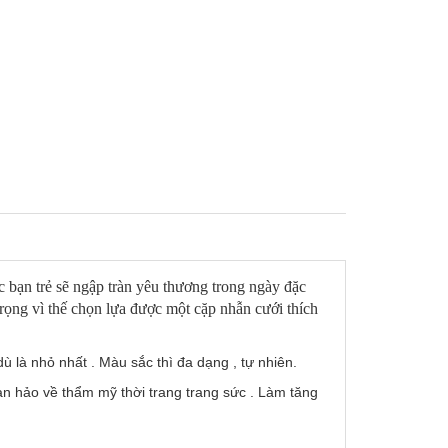
 bạn trẻ sẽ ngập tràn yêu thương trong ngày đặc
trọng vì thế chọn lựa được một cặp nhẫn cưới thích
ù là nhỏ nhất . Màu sắc thì đa dạng , tự nhiên.
n hảo về thẩm mỹ thời trang trang sức . Làm tăng