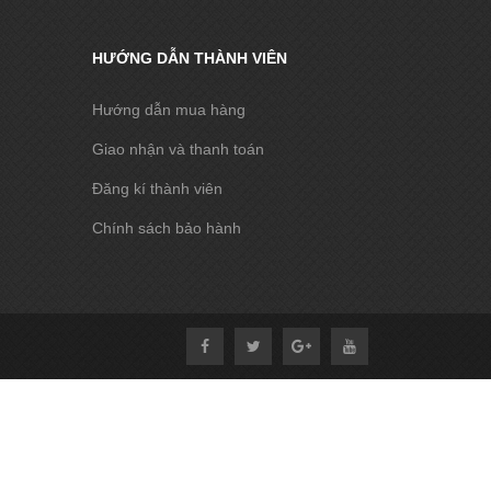
HƯỚNG DẪN THÀNH VIÊN
Hướng dẫn mua hàng
Giao nhận và thanh toán
Đăng kí thành viên
Chính sách bảo hành