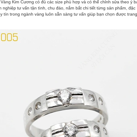
ì Vàng Kim Cương có đủ các size phù hợp và có thể chỉnh sửa theo ý b
 nghiệp tư vấn tận tình, chu đáo, nắm bắt chi tiết từng sản phẩm, đặ
 tín trong ngành vàng luôn sẵn sàng tư vấn giúp bạn chọn được trang