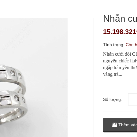
Nhẫn cư
15.198.321
Tình trạng:
Còn 
Nhẫn cưới đôi C1
nguyên chiếc Ital
ngập tràn yêu thư
vàng trắ...
Số lượng:
Thêm vào