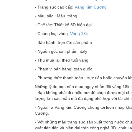
- Trang sức cao cấp:
Vàng Kim Cương
- Màu sắc : Màu trắng
- Chế tác: Thiết kế 3D hiện đại
- Chủng loại vàng:
Vàng 18k
- Bảo hành: trọn đời sản phẩm
- Nguồn gốc sản phẩm: italy
- Thu mua lại: theo tuổi vàng
- Phạm vi bán hàng: toàn quốc
- Phương thức thanh toán : trực tiếp hoặc chuyển k
Những lý do bạn nên mua ngay nhẫn đôi vàng 18k 
- Bạn không phải đi nhiều nơi để chọn được một chi
lượng lớn các mẫu mã đa dạng phù hợp với tài chí
- Ngoài ra Vàng Kim Cương chúng tôi luôn nhập khẩ
Cương.
- Với những mẫu trang sức sản xuất trong nước chú
xuất tiên tiến và hiện đại trên công nghệ 3D, chất l