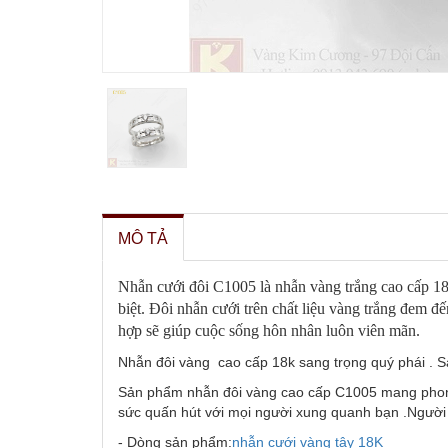
MÔ TẢ
Nhẫn cưới đôi C1005 là nhẫn vàng trắng cao cấp 18k
biệt. Đôi nhẫn cưới trên chất liệu vàng trắng đem đ
hợp sẽ giúp cuộc sống hôn nhân luôn viên mãn.
Nhẫn đôi vàng cao cấp 18k sang trọng quý phái . Sản 
Sản phẩm nhẫn đôi vàng cao cấp C1005 mang phong 
sức quấn hút với mọi người xung quanh bạn .Người đ
- Dòng sản phẩm:
nhẫn cưới vàng tây
18K