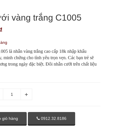
ới vàng trắng C1005
₫
hàng
005 là nhẫn vàng trắng cao cấp 18k nhập khẩu
y, minh chứng cho tình yêu trọn vẹn. Các bạn trẻ sẽ
ơng trong ngày đặc biệt. Đôi nhẫn cưới trên chất liệu
 giỏ hàng
0912.32.8186