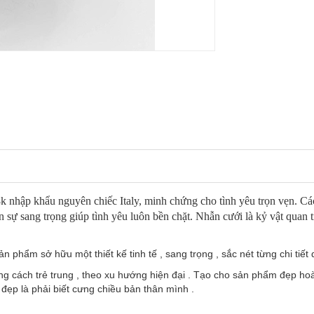
 nhập khẩu nguyên chiếc Italy, minh chứng cho tình yêu trọn vẹn. Các
ến sự sang trọng giúp tình yêu luôn bền chặt. Nhẫn cưới là kỷ vật quan 
phẩm sở hữu một thiết kế tinh tế , sang trọng , sắc nét từng chi tiết d
cách trẻ trung , theo xu hướng hiện đại . Tạo cho sản phẩm đẹp hoà
ẹp là phải biết cưng chiều bản thân mình .