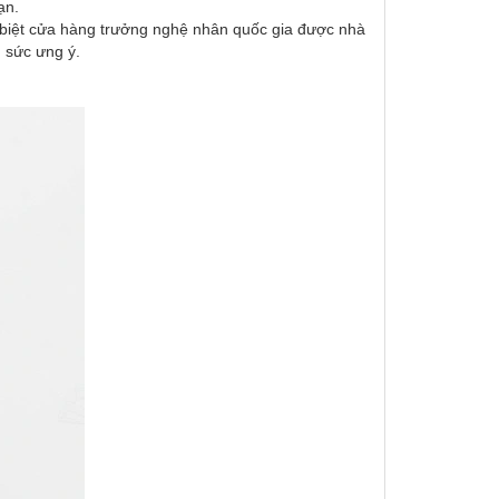
ạn.
c biệt cửa hàng trưởng nghệ nhân quốc gia được nhà
 sức ưng ý.