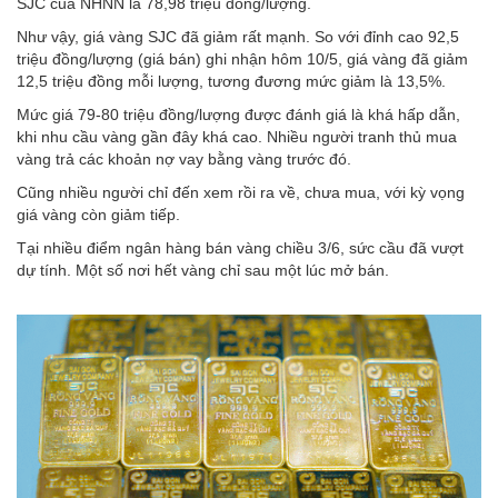
SJC của NHNN là 78,98 triệu đồng/lượng.
Như vậy, giá vàng SJC đã giảm rất mạnh. So với đỉnh cao 92,5
triệu đồng/lượng (giá bán) ghi nhận hôm 10/5, giá vàng đã giảm
12,5 triệu đồng mỗi lượng, tương đương mức giảm là 13,5%.
Mức giá 79-80 triệu đồng/lượng được đánh giá là khá hấp dẫn,
khi nhu cầu vàng gần đây khá cao. Nhiều người tranh thủ mua
vàng trả các khoản nợ vay bằng vàng trước đó.
Cũng nhiều người chỉ đến xem rồi ra về, chưa mua, với kỳ vọng
giá vàng còn giảm tiếp.
Tại nhiều điểm ngân hàng bán vàng chiều 3/6, sức cầu đã vượt
dự tính. Một số nơi hết vàng chỉ sau một lúc mở bán.