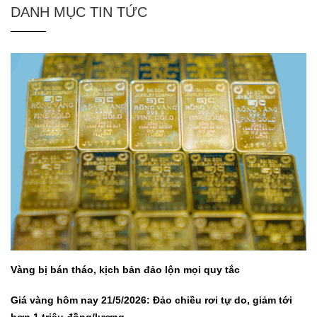
DANH MỤC TIN TỨC
Vàng bị bán tháo, kịch bản đảo lộn mọi quy tắc
Giá vàng hôm nay 21/5/2026: Đảo chiều rơi tự do, giảm tới
hơn 1 triệu đồng/lượng