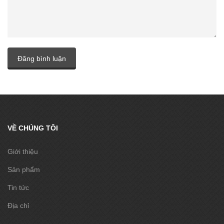
Đăng bình luận
VỀ CHÚNG TÔI
Giới thiệu
Sản phẩm
Tin tức
Địa chỉ