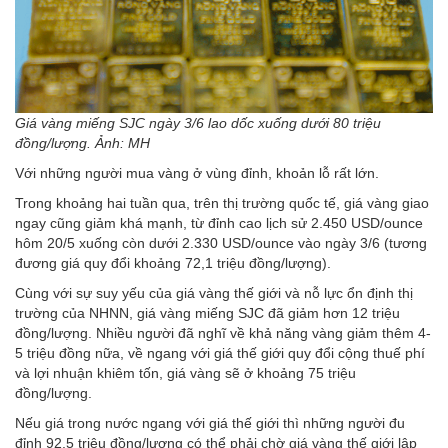
Giá vàng miếng SJC ngày 3/6 lao dốc xuống dưới 80 triệu
đồng/lượng. Ảnh: MH
Với những người mua vàng ở vùng đỉnh, khoản lỗ rất lớn.
Trong khoảng hai tuần qua, trên thị trường quốc tế, giá vàng giao
ngay cũng giảm khá mạnh, từ đỉnh cao lịch sử 2.450 USD/ounce
hôm 20/5 xuống còn dưới 2.330 USD/ounce vào ngày 3/6 (tương
đương giá quy đổi khoảng 72,1 triệu đồng/lượng).
Cùng với sự suy yếu của giá vàng thế giới và nỗ lực ổn định thị
trường của NHNN, giá vàng miếng SJC đã giảm hơn 12 triệu
đồng/lượng. Nhiều người đã nghĩ về khả năng vàng giảm thêm 4-
5 triệu đồng nữa, về ngang với giá thế giới quy đổi cộng thuế phí
và lợi nhuận khiêm tốn, giá vàng sẽ ở khoảng 75 triệu
đồng/lượng.
Nếu giá trong nước ngang với giá thế giới thì những người đu
đỉnh 92,5 triệu đồng/lượng có thể phải chờ giá vàng thế giới lập