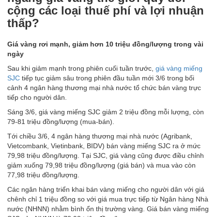
cộng các loại thuế phí và lợi nhuận
thấp?
Giá vàng rơi mạnh, giảm hơn 10 triệu đồng/lượng trong vài
ngày
Sau khi giảm mạnh trong phiên cuối tuần trước,
giá vàng miếng
SJC
tiếp tục giảm sâu trong phiên đầu tuần mới 3/6 trong bối
cảnh 4 ngân hàng thương mại nhà nước tổ chức bán vàng trực
tiếp cho người dân.
Sáng 3/6, giá vàng miếng SJC giảm 2 triệu đồng mỗi lượng, còn
79-81 triệu đồng/lượng (mua-bán).
Tới chiều 3/6, 4 ngân hàng thương mại nhà nước (Agribank,
Vietcombank, Vietinbank, BIDV) bán vàng miếng SJC ra ở mức
79,98 triệu đồng/lượng. Tại SJC, giá vàng cũng được điều chỉnh
giảm xuống 79,98 triệu đồng/lượng (giá bán) và mua vào còn
77,98 triệu đồng/lượng.
Các ngân hàng triển khai bán vàng miếng cho người dân với giá
chênh chỉ 1 triệu đồng so với giá mua trực tiếp từ Ngân hàng Nhà
nước (NHNN) nhằm bình ổn thị trường vàng. Giá bán vàng miếng