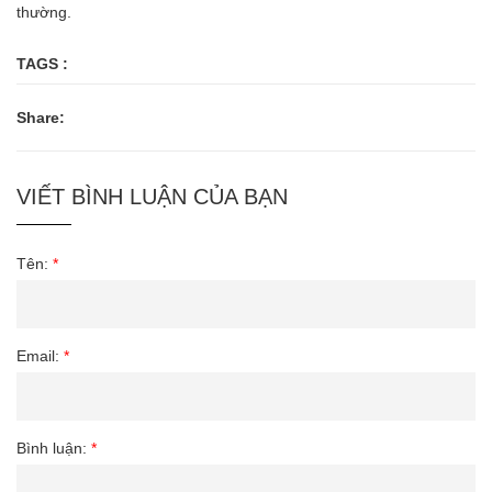
thường.
TAGS :
Share:
VIẾT BÌNH LUẬN CỦA BẠN
Tên:
*
Email:
*
Bình luận:
*