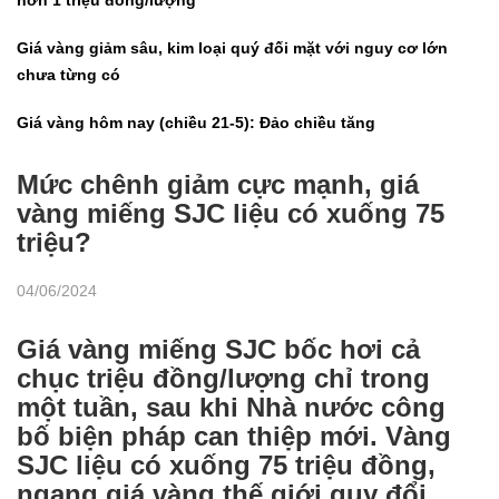
Giá vàng giảm sâu, kim loại quý đối mặt với nguy cơ lớn
chưa từng có
Giá vàng hôm nay (chiều 21-5): Đảo chiều tăng
Mức chênh giảm cực mạnh, giá
vàng miếng SJC liệu có xuống 75
triệu?
04/06/2024
Giá vàng miếng SJC bốc hơi cả
chục triệu đồng/lượng chỉ trong
một tuần, sau khi Nhà nước công
bố biện pháp can thiệp mới. Vàng
SJC liệu có xuống 75 triệu đồng,
ngang giá vàng thế giới quy đổi