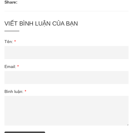
Share:
VIẾT BÌNH LUẬN CỦA BẠN
Tên:
*
Email:
*
Bình luận:
*