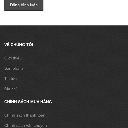
Đăng bình luận
VỀ CHÚNG TÔI
Giới thiệu
Sản phẩm
Tin tức
Địa chỉ
CHÍNH SÁCH MUA HÀNG
Chính sách thanh toán
Chính sách vận chuyển