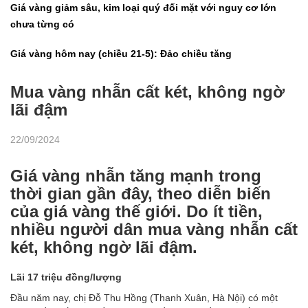
Giá vàng giảm sâu, kim loại quý đối mặt với nguy cơ lớn
chưa từng có
Giá vàng hôm nay (chiều 21-5): Đảo chiều tăng
Mua vàng nhẫn cất két, không ngờ
lãi đậm
22/09/2024
Giá vàng nhẫn tăng mạnh trong
thời gian gần đây, theo diễn biến
của giá vàng thế giới. Do ít tiền,
nhiều người dân mua vàng nhẫn cất
két, không ngờ lãi đậm.
Lãi 17 triệu đồng/lượng
Đầu năm nay, chị Đỗ Thu Hồng (Thanh Xuân, Hà Nội) có một