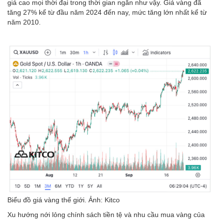
giá cao mọi thời đại trong thời gian ngắn như vậy. Giá vàng đã
tăng 27% kể từ đầu năm 2024 đến nay, mức tăng lớn nhất kể từ
năm 2010.
Biểu đồ giá vàng thế giới. Ảnh: Kitco
Xu hướng nới lỏng chính sách tiền tệ và nhu cầu mua vàng của