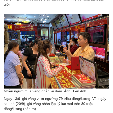
giới.
Nhiều người mua vàng nhẫn lãi đậm. Ảnh: Tiến Anh
Ngày 13/9, giá vàng vượt ngưỡng 79 triệu đồng/lượng. Vài ngày
sau đó (20/9), giá vàng nhẫn lập kỷ lục mới trên 80 triệu
đồng/lượng (bán ra).