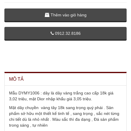
Thêm vào giỏ hàng
0912.32.8186
MÔ TẢ
Mẫu DYMY1006 : dây là dây vàng trắng cao cấp 18k giá
3,02 triệu, mặt Dior nhập khẩu giá 3,05 triệu.
Mặt dây chuyền vàng tây 18k sang trọng quý phái . Sản
phẩm sở hữu một thiết kế tinh tế , sang trọng , sắc nét từng
chi tiết dù là nhỏ nhất . Màu sắc thì đa dạng , Đá sản phẩm
trong sáng , tự nhiên