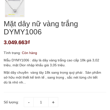
Mặt dây nữ vàng trắng
DYMY1006
3.049.663₫
Tình trạng:
Còn hàng
Mẫu DYMY1006 : dây là dây vàng trắng cao cấp 18k giá 3,02
triệu, mặt Dior nhập khẩu giá 3,05 triệu.
Mặt dây chuyền vàng tây 18k sang trọng quý phái . Sản phẩm
sở hữu một thiết kế tinh tế , sang trọng , sắc nét từng chi tiết
dù là nhỏ nh...
Số lượng: