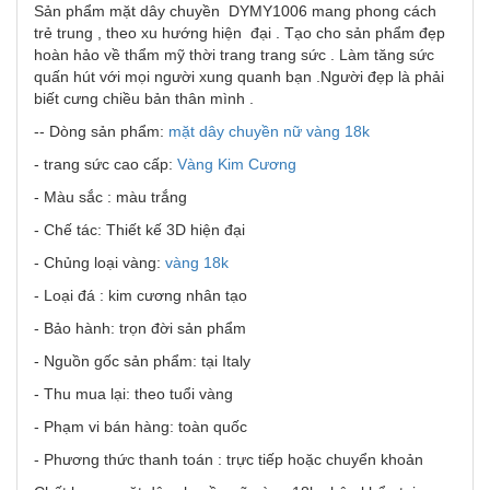
Sản phẩm mặt dây chuyền DYMY1006 mang phong cách
trẻ trung , theo xu hướng hiện đại . Tạo cho sản phẩm đẹp
hoàn hảo về thẩm mỹ thời trang trang sức . Làm tăng sức
quấn hút với mọi người xung quanh bạn .Người đẹp là phải
biết cưng chiều bản thân mình .
-- Dòng sản phẩm:
mặt dây chuyền nữ vàng 18k
- trang sức cao cấp:
Vàng Kim Cương
- Màu sắc : màu trắng
- Chế tác: Thiết kế 3D hiện đại
- Chủng loại vàng:
vàng 18k
- Loại đá : kim cương nhân tạo
- Bảo hành: trọn đời sản phẩm
- Nguồn gốc sản phẩm: tại Italy
- Thu mua lại: theo tuổi vàng
- Phạm vi bán hàng: toàn quốc
- Phương thức thanh toán : trực tiếp hoặc chuyển khoản