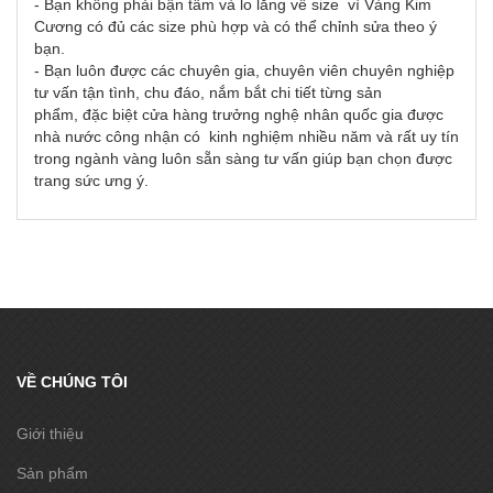
- Bạn không phải bận tâm và lo lắng về size vì Vàng Kim
Cương có đủ các size phù hợp và có thể chỉnh sửa theo ý
bạn.
- Bạn luôn được các chuyên gia, chuyên viên chuyên nghiệp
tư vấn tận tình, chu đáo, nắm bắt chi tiết từng sản
phẩm, đặc biệt cửa hàng trưởng nghệ nhân quốc gia được
nhà nước công nhận có kinh nghiệm nhiều năm và rất uy tín
trong ngành vàng luôn sẵn sàng tư vấn giúp bạn chọn được
trang sức ưng ý.
VỀ CHÚNG TÔI
Giới thiệu
Sản phẩm