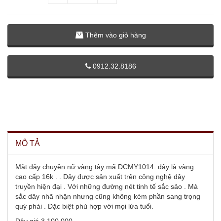
Thêm vào giỏ hàng
0912.32.8186
MÔ TẢ
Mặt dây chuyền nữ vàng tây mã DCMY1014: dây là vàng
cao cấp 16k . . Dây được sản xuất trên công nghệ dây
truyền hiện đại . Với những đường nét tinh tế sắc sảo . Mà
sắc dây nhã nhặn nhưng cũng không kém phần sang trọng
quý phái . Đặc biệt phù hợp với mọi lứa tuổi.