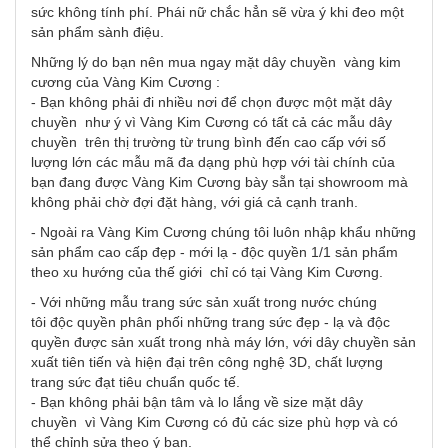
sức không tính phí. Phái nữ chắc hẳn sẽ vừa ý khi đeo một
sản phẩm sành điệu.
Những lý do bạn nên mua ngay mặt dây chuyền vàng kim
cương của Vàng Kim Cương :
- Bạn không phải đi nhiều nơi để chọn được một mặt dây
chuyền như ý vì Vàng Kim Cương có tất cả các mẫu dây
chuyền trên thị trường từ trung bình đến cao cấp với số
lượng lớn các mẫu mã đa dạng phù hợp với tài chính của
bạn đang được Vàng Kim Cương bày sẵn tại showroom mà
không phải chờ đợi đặt hàng, với giá cả cạnh tranh.
- Ngoài ra Vàng Kim Cương chúng tôi luôn nhập khẩu những
sản phẩm cao cấp đẹp - mới lạ - độc quyền 1/1 sản phẩm
theo xu hướng của thế giới chỉ có tại Vàng Kim Cương.
- Với những mẫu trang sức sản xuất trong nước chúng
tôi độc quyền phân phối những trang sức đẹp - lạ và độc
quyền được sản xuất trong nhà máy lớn, với dây chuyền sản
xuất tiên tiến và hiện đại trên công nghệ 3D, chất lượng
trang sức đạt tiêu chuẩn quốc tế.
- Bạn không phải bận tâm và lo lắng về size mặt dây
chuyền vì Vàng Kim Cương có đủ các size phù hợp và có
thể chỉnh sửa theo ý bạn.