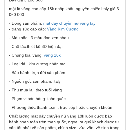
Dây giá 3 100 000
mặt là vàng cao cấp 18k nhập khẩu nguyên chiếc Italy giá 3
060 000
- Dòng sản phẩm:
mặt dây chuyền nữ vàng tây
- trang sức cao cấp:
Vàng Kim Cương
- Màu sắc : 3 màu đan xen nhau
- Chế tác:thiết kế 3D hiện đại
- Chủng loại vàng:
vàng 18k
- Loại đá : kim cương nhân tạo
- Bảo hành: trọn đời sản phẩm
- Nguồn gốc sản phẩm: italy
- Thu mua lại: theo tuổi vàng
- Phạm vi bán hàng: toàn quốc
- Phương thức thanh toán : trực tiếp hoặc chuyển khoản
Chất lượng mặt dây chuyền nữ vàng 18k luôn được bảo
hành hoàn toàn trên toàn quốc, ngoài ra quý khách được tư
vấn tốt nhất về sản phẩm, chỉnh size vừa vặn, vệ sinh trang