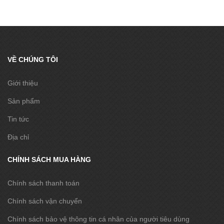
VỀ CHÚNG TÔI
Giới thiệu
Sản phẩm
Tin tức
Địa chỉ
CHÍNH SÁCH MUA HÀNG
Chính sách thanh toán
Chính sách vận chuyển
Chính sách bảo vệ thông tin cá nhân của người tiêu dùng