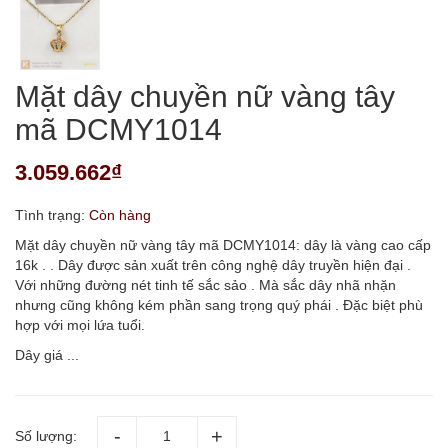
Mặt dây chuyền nữ vàng tây
mã DCMY1014
3.059.662₫
Tình trạng:
Còn hàng
Mặt dây chuyền nữ vàng tây mã DCMY1014: dây là vàng cao cấp
16k . . Dây được sản xuất trên công nghệ dây truyền hiện đại .
Với những đường nét tinh tế sắc sảo . Mà sắc dây nhã nhặn
nhưng cũng không kém phần sang trọng quý phái . Đặc biệt phù
hợp với mọi lứa tuổi.
Dây giá ...
Số lượng: