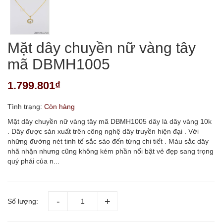
Mặt dây chuyền nữ vàng tây
mã DBMH1005
1.799.801₫
Tình trạng:
Còn hàng
Mặt dây chuyền nữ vàng tây mã DBMH1005 dây là dây vàng 10k
. Dây được sản xuất trên công nghệ dây truyền hiện đại . Với
những đường nét tinh tế sắc sảo đến từng chi tiết . Màu sắc dây
nhã nhặn nhưng cũng không kém phần nổi bật vẻ đẹp sang trọng
quý phái của n...
Số lượng: