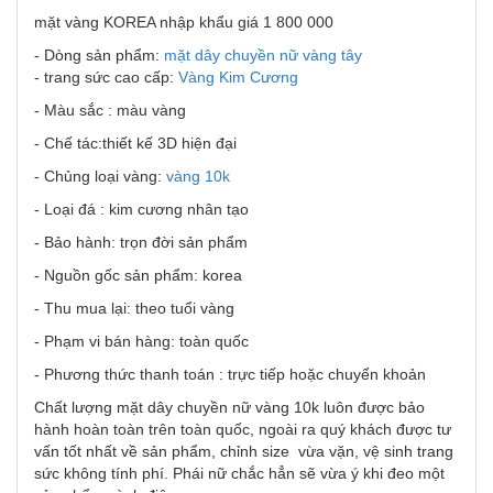
mặt vàng KOREA nhập khẩu giá 1 800 000
- Dòng sản phẩm:
mặt dây chuyền nữ vàng tây
- trang sức cao cấp:
Vàng Kim Cương
- Màu sắc : màu vàng
- Chế tác:thiết kế 3D hiện đại
- Chủng loại vàng:
vàng 10k
- Loại đá : kim cương nhân tạo
- Bảo hành: trọn đời sản phẩm
- Nguồn gốc sản phẩm: korea
- Thu mua lại: theo tuổi vàng
- Phạm vi bán hàng: toàn quốc
- Phương thức thanh toán : trực tiếp hoặc chuyển khoản
Chất lượng mặt dây chuyền nữ vàng 10k luôn được bảo
hành hoàn toàn trên toàn quốc, ngoài ra quý khách được tư
vấn tốt nhất về sản phẩm, chỉnh size vừa vặn, vệ sinh trang
sức không tính phí. Phái nữ chắc hẳn sẽ vừa ý khi đeo một