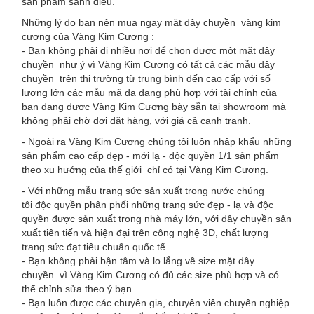
sản phẩm sành điệu.
Những lý do bạn nên mua ngay mặt dây chuyền vàng kim
cương của Vàng Kim Cương :
- Bạn không phải đi nhiều nơi để chọn được một mặt dây
chuyền như ý vì Vàng Kim Cương có tất cả các mẫu dây
chuyền trên thị trường từ trung bình đến cao cấp với số
lượng lớn các mẫu mã đa dạng phù hợp với tài chính của
bạn đang được Vàng Kim Cương bày sẵn tại showroom mà
không phải chờ đợi đặt hàng, với giá cả cạnh tranh.
- Ngoài ra Vàng Kim Cương chúng tôi luôn nhập khẩu những
sản phẩm cao cấp đẹp - mới lạ - độc quyền 1/1 sản phẩm
theo xu hướng của thế giới chỉ có tại Vàng Kim Cương.
- Với những mẫu trang sức sản xuất trong nước chúng
tôi độc quyền phân phối những trang sức đẹp - lạ và độc
quyền được sản xuất trong nhà máy lớn, với dây chuyền sản
xuất tiên tiến và hiện đại trên công nghệ 3D, chất lượng
trang sức đạt tiêu chuẩn quốc tế.
- Bạn không phải bận tâm và lo lắng về size mặt dây
chuyền vì Vàng Kim Cương có đủ các size phù hợp và có
thể chỉnh sửa theo ý bạn.
- Bạn luôn được các chuyên gia, chuyên viên chuyên nghiệp