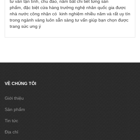
tư vấn tận tình, chu đáo, nắm bắt chi tiết từng sản
phẩm, đặc biệt cửa hàng trưởng nghệ nhân quốc gia được
nhà nước công nhận có kinh nghiệm nhiều năm và rất uy tín
trong ngành vàng luôn sẵn sàng tư vấn giúp bạn chọn được
trang sức ưng ý
VỀ CHÚNG TÔI
Giới thiệu
Sản phẩm
Tin tức
Địa chỉ