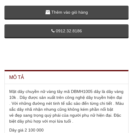
Thêm vào giỏ hàng
0912.32.8186
MÔ TẢ
Mặt dây chuyền nữ vàng tây mã DBMH1005 dây là dây vàng
10k . Dây được sản xuất trên công nghệ dây truyền hiện đại
. Với những đường nét tinh tế sắc sảo đến từng chi tiết . Màu
sắc dây nhã nhặn nhưng cũng không kém phần nổi bật
vẻ đẹp sang trọng quý phái của người phụ nữ hiện đại. Đặc
biệt dây phù hợp với mọi lứa tuổi .
Dây giá 2 100 000