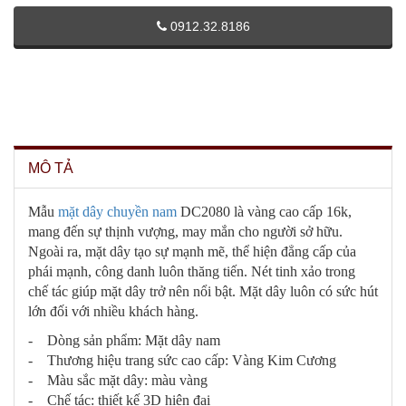
0912.32.8186
MÔ TẢ
Mẫu
mặt dây chuyền nam
DC2080 là vàng cao cấp 16k,
mang đến sự thịnh vượng, may mắn cho người sở hữu.
Ngoài ra, mặt dây tạo sự mạnh mẽ, thể hiện đẳng cấp của
phái mạnh, công danh luôn thăng tiến. Nét tinh xảo trong
chế tác giúp mặt dây trở nên nổi bật. Mặt dây luôn có sức hút
lớn đối với nhiều khách hàng.
- Dòng sản phẩm: Mặt dây nam
- Thương hiệu trang sức cao cấp: Vàng Kim Cương
- Màu sắc mặt dây: màu vàng
- Chế tác: thiết kế 3D hiện đại