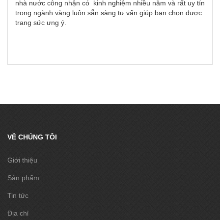
nhà nước công nhận có kinh nghiệm nhiều năm và rất uy tín
trong ngành vàng luôn sẵn sàng tư vấn giúp bạn chọn được
trang sức ưng ý.
VỀ CHÚNG TÔI
Giới thiệu
Sản phẩm
Tin tức
Địa chỉ