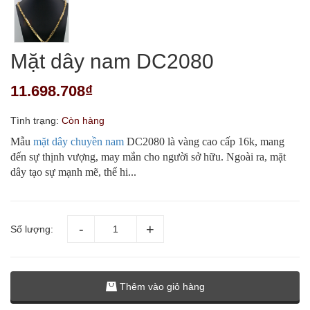
Mặt dây nam DC2080
11.698.708₫
Tình trạng:
Còn hàng
Mẫu
mặt dây chuyền nam
DC2080 là vàng cao cấp 16k, mang
đến sự thịnh vượng, may mắn cho người sở hữu. Ngoài ra, mặt
dây tạo sự mạnh mẽ, thể hi...
Số lượng:
Thêm vào giỏ hàng