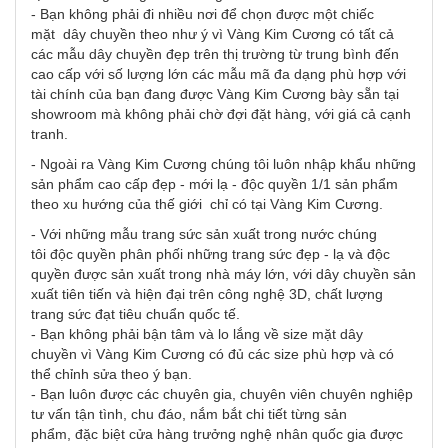
- Bạn không phải đi nhiều nơi để chọn được một chiếc
mặt dây chuyền theo như ý vì Vàng Kim Cương có tất cả
các mẫu dây chuyền đẹp trên thị trường từ trung bình đến
cao cấp với số lượng lớn các mẫu mã đa dạng phù hợp với
tài chính của bạn đang được Vàng Kim Cương bày sẵn tại
showroom mà không phải chờ đợi đặt hàng, với giá cả cạnh
tranh.
- Ngoài ra Vàng Kim Cương chúng tôi luôn nhập khẩu những
sản phẩm cao cấp đẹp - mới lạ - độc quyền 1/1 sản phẩm
theo xu hướng của thế giới chỉ có tại Vàng Kim Cương.
- Với những mẫu trang sức sản xuất trong nước chúng
tôi độc quyền phân phối những trang sức đẹp - lạ và độc
quyền được sản xuất trong nhà máy lớn, với dây chuyền sản
xuất tiên tiến và hiện đại trên công nghệ 3D, chất lượng
trang sức đạt tiêu chuẩn quốc tế.
- Bạn không phải bận tâm và lo lắng về size mặt dây
chuyền vì Vàng Kim Cương có đủ các size phù hợp và có
thể chỉnh sửa theo ý bạn.
- Bạn luôn được các chuyên gia, chuyên viên chuyên nghiệp
tư vấn tận tình, chu đáo, nắm bắt chi tiết từng sản
phẩm, đặc biệt cửa hàng trưởng nghệ nhân quốc gia được