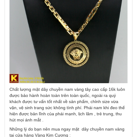
Chất lượng mặt dây chuyền nam vàng tây cao cấp 16k luôn
được bảo hành hoàn toàn trên toàn quốc, ngoài ra quý
khách được tư vấn tốt nhất về sản phẩm, chỉnh size vừa
vặn, vệ sinh trang sức không tính phí. Phái nam khi đeo thể
hiện được bản lĩnh của phái mạnh, lịch lãm , trẻ trung, thu
hút mọi ánh mắt .
Những lý do bạn nên mua ngay mặt dây chuyền nam vàng
tại cửa hàng Vàng Kim Cương :