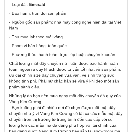
- Loại đá :
Emerald
- Bảo hành: trọn đời sản phẩm
- Nguồn gốc sản phẩm: nhà máy công nghệ hiện đại tại Việt
Nam
- Thu mua lại: theo tuổi vàng
- Phạm vi bán hàng: toàn quốc
- Phương thức thanh toán: trực tiếp hoặc chuyển khooản
Chất lượng mặt dây chuyền nữ luôn được bảo hành hoàn
toàn, ngoài ra quý khách được tư vấn tốt nhất về sản phẩm,
ưu đãi chỉnh size dây chuyền vừa vặn, vệ sinh trang sức
không tính phí. Phái nữ chắc hẳn sẽ vừa ý khi đeo một sản
phẩm sành điệu.
Những lý do bạn nên mua ngay mặt dây chuyền đá quý của
Vàng Kim Cương :
- Bạn không phải đi nhiều nơi để chọn được một mặt dây
chuyền như ý vì Vàng Kim Cương có tất cả các mẫu mặt dây
chuyền trên thị trường từ trung bình đến cao cấp với số
lượng lớn các mẫu mã đa dạng phù hợp với tài chính của
bạn đang được Vàng Kim Cương bày sẵn tại showroom mà