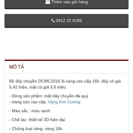
Thêm vào giỏ hàng
0912.32.8186
MÔ TẢ
Bộ dây chuyền DCMC1016 là vàng cao cấp 16k, dây có giá
5,42 triệu, mặt có giá 3,6 triệu.
- Dòng sản phẩm: mặt dây chuyền đá quý
- trang sức cao cấp:
Vàng Kim Cương
- Màu sắc : màu xanh
- Chế tác: thiết kế 3D hiện đại
- Chủng loại vàng: vàng 16k