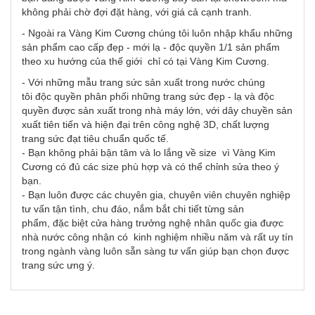
không phải chờ đợi đặt hàng, với giá cả cạnh tranh.
- Ngoài ra Vàng Kim Cương chúng tôi luôn nhập khẩu những
sản phẩm cao cấp đẹp - mới lạ - độc quyền 1/1 sản phẩm
theo xu hướng của thế giới chỉ có tại Vàng Kim Cương.
- Với những mẫu trang sức sản xuất trong nước chúng
tôi độc quyền phân phối những trang sức đẹp - lạ và độc
quyền được sản xuất trong nhà máy lớn, với dây chuyền sản
xuất tiên tiến và hiện đại trên công nghệ 3D, chất lượng
trang sức đạt tiêu chuẩn quốc tế.
- Bạn không phải bận tâm và lo lắng về size vì Vàng Kim
Cương có đủ các size phù hợp và có thể chỉnh sửa theo ý
bạn.
- Bạn luôn được các chuyên gia, chuyên viên chuyên nghiệp
tư vấn tận tình, chu đáo, nắm bắt chi tiết từng sản
phẩm, đặc biệt cửa hàng trưởng nghệ nhân quốc gia được
nhà nước công nhận có kinh nghiệm nhiều năm và rất uy tín
trong ngành vàng luôn sẵn sàng tư vấn giúp bạn chọn được
trang sức ưng ý.