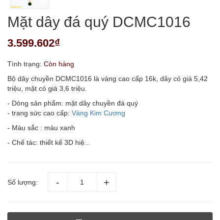
Mặt dây đá quý DCMC1016
3.599.602₫
Tình trạng:
Còn hàng
Bộ dây chuyền DCMC1016 là vàng cao cấp 16k, dây có giá 5,42
triệu, mặt có giá 3,6 triệu.
- Dòng sản phẩm: mặt dây chuyền đá quý
- trang sức cao cấp:
Vàng Kim Cương
- Màu sắc : màu xanh
- Chế tác: thiết kế 3D hiệ...
Số lượng: