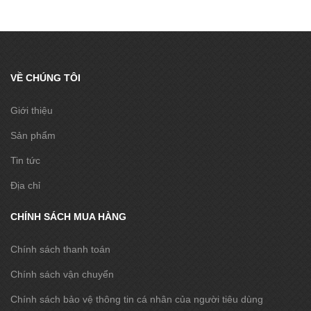
VỀ CHÚNG TÔI
Giới thiệu
Sản phẩm
Tin tức
Địa chỉ
CHÍNH SÁCH MUA HÀNG
Chính sách thanh toán
Chính sách vận chuyển
Chính sách bảo vệ thông tin cá nhân của người tiêu dùng