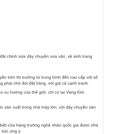
ãi chỉnh size dây chuyền vừa vặn, vệ sinh trang
n trên thị trường từ trung bình đến cao cấp với số
phải chờ đợi đặt hàng, với giá cả cạnh tranh.
o xu hướng của thế giới chỉ có tại Vàng Kim
ợc sản xuất trong nhà máy lớn, với dây chuyền sản
c biệt cửa hàng trưởng nghệ nhân quốc gia được nhà
 sức ưng ý.