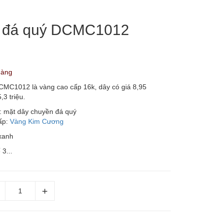
y đá quý DCMC1012
hàng
MC1012 là vàng cao cấp 16k, dây có giá 8,95
,3 triệu.
: mặt dây chuyền đá quý
ấp:
Vàng Kim Cương
xanh
 3...