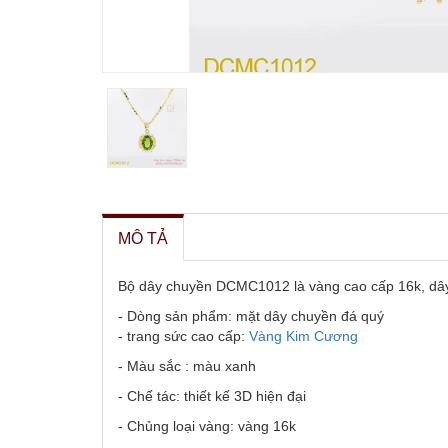
MÔ TẢ
Bộ dây chuyền DCMC1012 là vàng cao cấp 16k, dây có
- Dòng sản phẩm: mặt dây chuyền đá quý
- trang sức cao cấp:
Vàng Kim Cương
- Màu sắc : màu xanh
- Chế tác: thiết kế 3D hiện đại
- Chủng loại vàng: vàng 16k