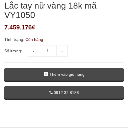
Lắc tay nữ vàng 18k mã
VY1050
7.459.176₫
Tình trạng:
Còn hàng
Số lượng:
Thêm vào giỏ hàng
0912.32.8186