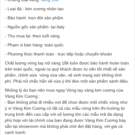
- Loại đá : kim cương nhân tạo
- Bảo hành: trọn đời sản phẩm
- Nguồn gốc sản phẩm: tại Italy
- Thu mua lại: theo tuổi vàng
- Phạm vi bán hàng: toàn quốc
- Phương thức thanh toán : trực tiếp hoặc chuyển khoản
Chất lượng vòng tay nữ vàng 18k luôn được bảo hành hoàn toàn
trên toàn quốc, ngoài ra quý khách được tư vấn tốt nhất về sản
phẩm, chỉnh size vòng vừa vặn, vệ sinh trang sức không tính
phí. Phái nữ chắc hẳn sẽ vừa ý khi đeo một sản phẩm sành điệu.
Những lý do bạn nên mua ngay Vòng tay vàng kim cương của
Vàng Kim Cương :
- Bạn không phải đi nhiều nơi để chọn được một chiếc vòng như
ý vì Vàng Kim Cương có tất cả các mẫu vòng trên thị trường từ
trung bình đến cao cấp với số lượng lớn các mẫu mã đa dạng
phù hợp với tài chính của bạn đang được Vàng Kim Cương bày
sẵn tại showroom mà không phải chờ đợi đặt hàng, với giá cả
cạnh tranh.