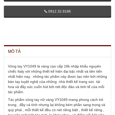
0912.32.8186
MÔ TẢ
Vòng tay VY1049 là vàng cao cấp 18k nhập khẩu nguyên
chiếc Italy với những thiết kế hiện đại bậc nhất và tiên tiến
nhất hiện nay, những tác phẩm này được tạo nên bởi những
bàn tay tuyệt nghệ của những nhà thiết kế trang sức tài
hoa và đầy sức cuốn hút bởi nét độc đáo và tinh tế của mỗi
tác phẩm.
Tác phẩm vòng tay nữ vàng VY1049 mang phong cách trẻ
trung , đầy cá tính nhưng lại không kém phần sang trọng và
quý phái , mỗi thiết kế đều có nét riêng biệt , thiết kế riêng ,