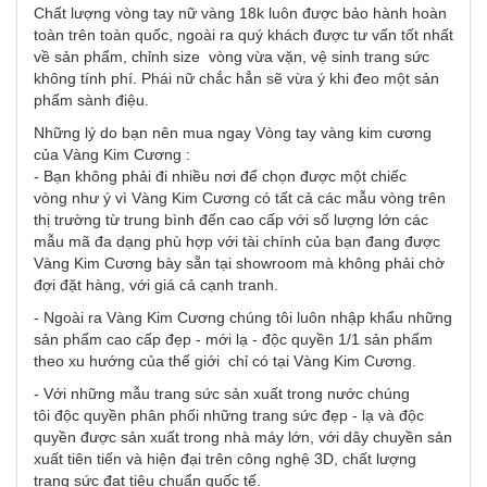
Chất lượng vòng tay nữ vàng 18k luôn được bảo hành hoàn
toàn trên toàn quốc, ngoài ra quý khách được tư vấn tốt nhất
về sản phẩm, chỉnh size vòng vừa vặn, vệ sinh trang sức
không tính phí. Phái nữ chắc hẳn sẽ vừa ý khi đeo một sản
phẩm sành điệu.
Những lý do bạn nên mua ngay Vòng tay vàng kim cương
của Vàng Kim Cương :
- Bạn không phải đi nhiều nơi để chọn được một chiếc
vòng như ý vì Vàng Kim Cương có tất cả các mẫu vòng trên
thị trường từ trung bình đến cao cấp với số lượng lớn các
mẫu mã đa dạng phù hợp với tài chính của bạn đang được
Vàng Kim Cương bày sẵn tại showroom mà không phải chờ
đợi đặt hàng, với giá cả cạnh tranh.
- Ngoài ra Vàng Kim Cương chúng tôi luôn nhập khẩu những
sản phẩm cao cấp đẹp - mới lạ - độc quyền 1/1 sản phẩm
theo xu hướng của thế giới chỉ có tại Vàng Kim Cương.
- Với những mẫu trang sức sản xuất trong nước chúng
tôi độc quyền phân phối những trang sức đẹp - lạ và độc
quyền được sản xuất trong nhà máy lớn, với dây chuyền sản
xuất tiên tiến và hiện đại trên công nghệ 3D, chất lượng
trang sức đạt tiêu chuẩn quốc tế.