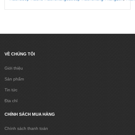
VỀ CHÚNG TÔI
Giới thiệu
Sản phẩm
Tin tức
Địa chỉ
CHÍNH SÁCH MUA HÀNG
Chính sách thanh toán