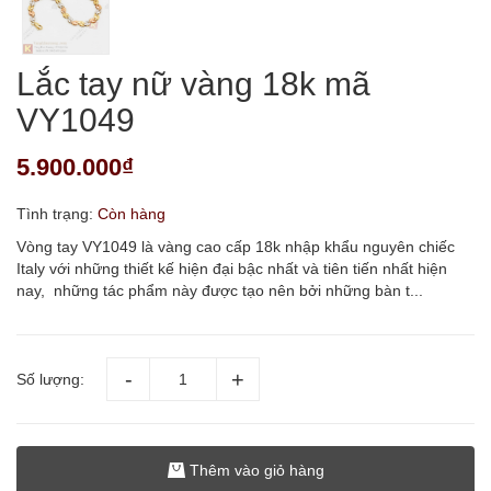
Lắc tay nữ vàng 18k mã
VY1049
5.900.000₫
Tình trạng:
Còn hàng
Vòng tay VY1049 là vàng cao cấp 18k nhập khẩu nguyên chiếc
Italy với những thiết kế hiện đại bậc nhất và tiên tiến nhất hiện
nay, những tác phẩm này được tạo nên bởi những bàn t...
Số lượng:
Thêm vào giỏ hàng