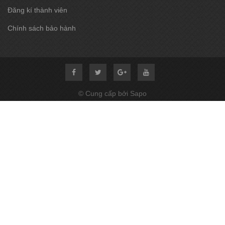
Đăng kí thành viên
Chính sách bảo hành
© Cung cấp bởi Sapo