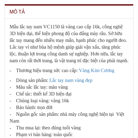
MÔ TẢ
Mẫu lắc tay nam VC1150 là vàng cao cấp 16k, công nghệ
3D hiện đại, thể hiện phong độ của đấng mày râu. Sở hữu
lắc tay mang đến nhiều may mắn, hạnh phúc cho người đeo.
Lắc tay ví như bùa hộ mệnh giúp giải vận xấu, tăng phúc
lộc, thuận lợi trong công danh sự nghiệp. Hơn nữa, lắc tay
nam còn rất thời trang, là vật trang trí đặc biệt của phái mạnh.
- Thương hiệu trang sức cao cấp:
Vàng Kim Cương
- Dòng sản phẩm:
Lắc tay nam vàng đẹp
- Màu sắc lắc tay: màu vàng
- Chế tác: thiết kế 3D hiện đại
- Chủng loại vàng: vàng 16k
- Bảo hành: trọn đời
- Nguồn gốc sản phẩm: nhà máy công nghệ hiện tại Việt
Nam
- Thu mua lại: theo đúng tuổi vàng
- Phạm vi bán hàng: toàn quốc