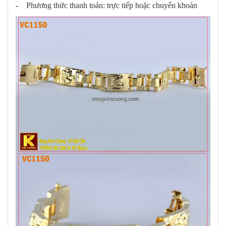
- Phương thức thanh toán: trực tiếp hoặc chuyển khoản