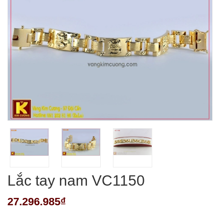
Lắc tay nam VC1150
27.296.985₫