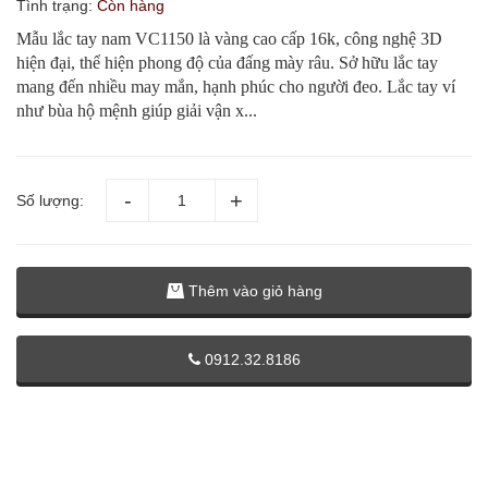
Tình trạng:
Còn hàng
Mẫu lắc tay nam VC1150 là vàng cao cấp 16k, công nghệ 3D
hiện đại, thể hiện phong độ của đấng mày râu. Sở hữu lắc tay
mang đến nhiều may mắn, hạnh phúc cho người đeo. Lắc tay ví
như bùa hộ mệnh giúp giải vận x...
Số lượng:
Thêm vào giỏ hàng
0912.32.8186