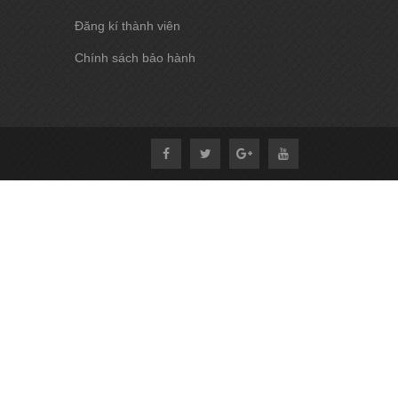
Đăng kí thành viên
Chính sách bảo hành