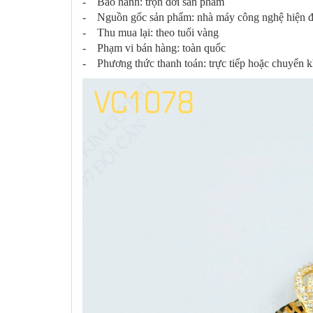
- Bảo hành: trọn đời sản phẩm
- Nguồn gốc sản phẩm: nhà máy công nghệ hiện đạ
- Thu mua lại: theo tuổi vàng
- Phạm vi bán hàng: toàn quốc
- Phương thức thanh toán: trực tiếp hoặc chuyển 