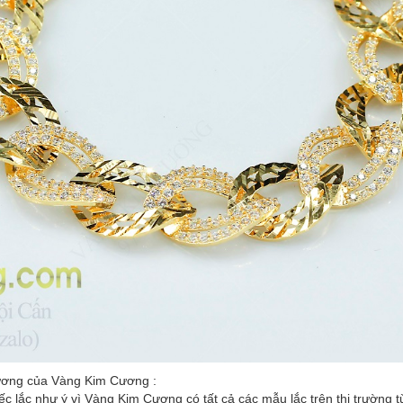
ương của Vàng Kim Cương :
ếc lắc như ý vì Vàng Kim Cương có tất cả các mẫu lắc trên thị trường 