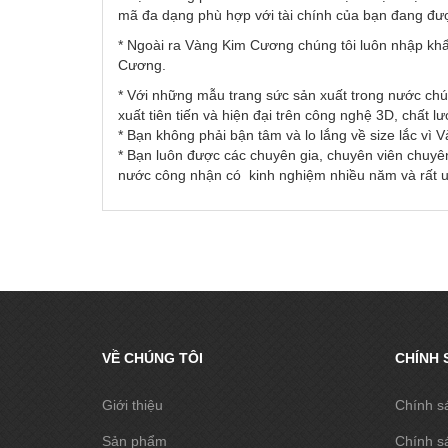
mã đa dạng phù hợp với tài chính của bạn đang đư
* Ngoài ra Vàng Kim Cương chúng tôi luôn nhập khẩ
Cương.
* Với những mẫu trang sức sản xuất trong nước chú
xuất tiên tiến và hiện đại trên công nghệ 3D, chất l
* Bạn không phải bận tâm và lo lắng về size lắc vì
* Bạn luôn được các chuyên gia, chuyên viên chuyên
nước công nhận có kinh nghiệm nhiều năm và rất uy
VỀ CHÚNG TÔI
CHÍNH 
Giới thiệu
Chính s
Sản phẩm
Chính s