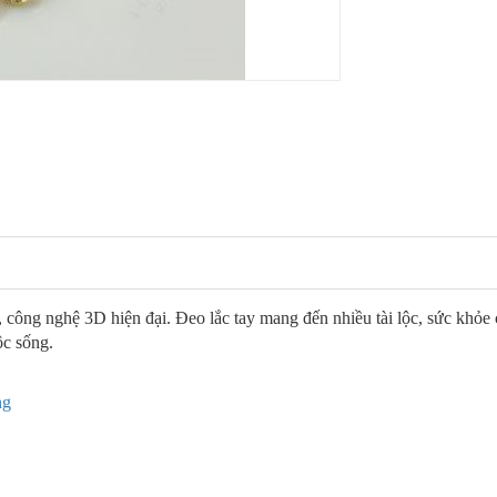
công nghệ 3D hiện đại. Đeo lắc tay mang đến nhiều tài lộc, sức khỏe 
uộc sống.
ng