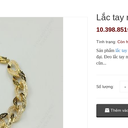
Lắc tay
10.398.851
Tình trạng:
Còn 
Sản phẩm
lắc ta
đại. Đeo lắc tay 
cũn...
Số lượng:
Thêm vào