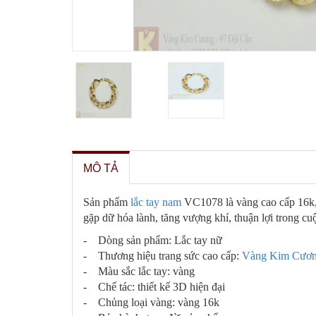
MÔ TẢ
Sản phẩm
lắc tay nam
VC1078 là vàng cao cấp 16k, 
gặp dữ hóa lành, tăng vượng khí, thuận lợi trong c
- Dòng sản phẩm: Lắc tay nữ
- Thương hiệu trang sức cao cấp:
Vàng Kim Cươ
- Màu sắc lắc tay: vàng
- Chế tác: thiết kế 3D hiện đại
- Chủng loại vàng: vàng 16k