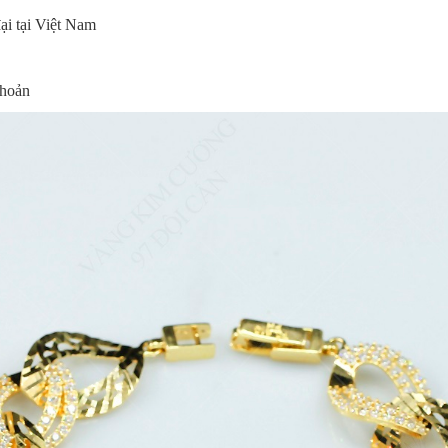
i tại Việt Nam
khoản