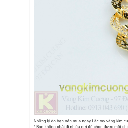
Những lý do bạn nên mua ngay Lắc tay vàng kim c
* Bạn không phải đi nhiều nơi để chọn được một chi