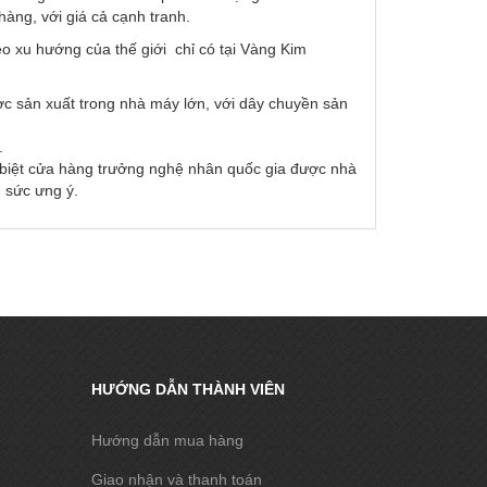
ng, với giá cả cạnh tranh.
o xu hướng của thế giới chỉ có tại Vàng Kim
ợc sản xuất trong nhà máy lớn, với dây chuyền sản
.
c biệt cửa hàng trưởng nghệ nhân quốc gia được nhà
 sức ưng ý.
HƯỚNG DẪN THÀNH VIÊN
Hướng dẫn mua hàng
Giao nhận và thanh toán