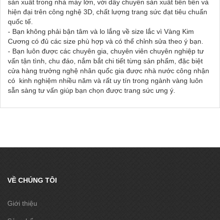
sản xuất trong nhà máy lớn, với dây chuyền sản xuất tiên tiến và
hiện đại trên công nghệ 3D, chất lượng trang sức đạt tiêu chuẩn
quốc tế.
- Bạn không phải bận tâm và lo lắng về size lắc vì Vàng Kim
Cương có đủ các size phù hợp và có thể chỉnh sửa theo ý bạn.
- Bạn luôn được các chuyên gia, chuyên viên chuyên nghiệp tư
vấn tận tình, chu đáo, nắm bắt chi tiết từng sản phẩm, đặc biệt
cửa hàng trưởng nghệ nhân quốc gia được nhà nước công nhận
có kinh nghiệm nhiều năm và rất uy tín trong ngành vàng luôn
sẵn sàng tư vấn giúp bạn chọn được trang sức ưng ý.
VỀ CHÚNG TÔI
Giới thiệu