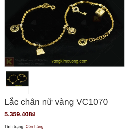
Lắc chân nữ vàng VC1070
5.359.408₫
Tình trạng:
Còn hàng