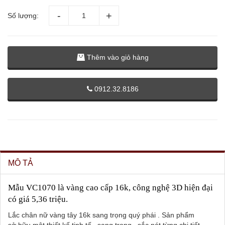
Số lượng:
Thêm vào giỏ hàng
0912.32.8186
MÔ TẢ
Mẫu VC1070 là vàng cao cấp 16k, công nghệ 3D hiện đại
có giá 5,36 triệu.
Lắc chân nữ vàng tây 16k sang trọng quý phái . Sản phẩm