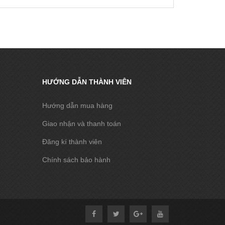
HƯỚNG DẪN THÀNH VIÊN
Hướng dẫn mua hàng
Giao nhận và thanh toán
Đăng kí thành viên
Chính sách bảo hành