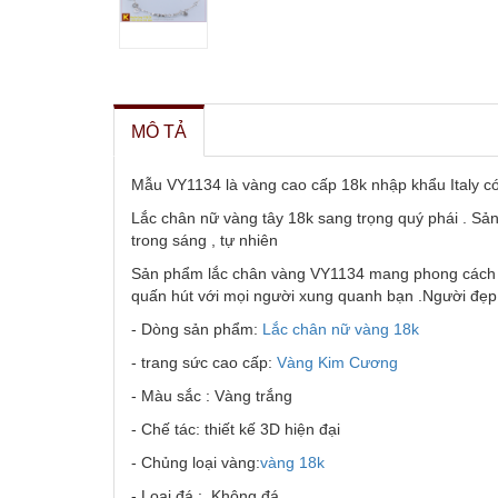
MÔ TẢ
Mẫu VY1134 là vàng cao cấp 18k nhập khẩu Italy có 
Lắc chân nữ vàng tây 18k sang trọng quý phái . Sản 
trong sáng , tự nhiên
Sản phẩm lắc chân vàng VY1134 mang phong cách tr
quấn hút với mọi người xung quanh bạn .Người đẹp 
- Dòng sản phẩm:
Lắc chân nữ vàng 18k
- trang sức cao cấp:
Vàng Kim Cương
- Màu sắc : Vàng trắng
- Chế tác: thiết kế 3D hiện đại
- Chủng loại vàng:
vàng 18k
- Loại đá : Không đá