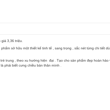
giá 3,36 triệu.
phẩm sở hữu một thiết kế tinh tế , sang trọng , sắc nét từng chi tiết 
ẻ trung , theo xu hướng hiện đại . Tạo cho sản phẩm đẹp hoàn hảo v
là phải biết cưng chiều bản thân mình .