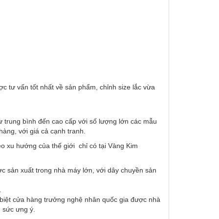
c tư vấn tốt nhất về sản phẩm, chỉnh size lắc vừa
từ trung bình đến cao cấp với số lượng lớn các mẫu
ng, với giá cả cạnh tranh.
o xu hướng của thế giới chỉ có tại Vàng Kim
ợc sản xuất trong nhà máy lớn, với dây chuyền sản
.
c biệt cửa hàng trưởng nghệ nhân quốc gia được nhà
 sức ưng ý.