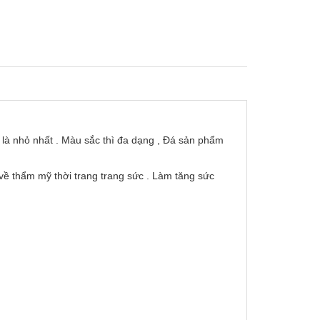
dù là nhỏ nhất . Màu sắc thì đa dạng , Đá sản phẩm
ề thẩm mỹ thời trang trang sức . Làm tăng sức