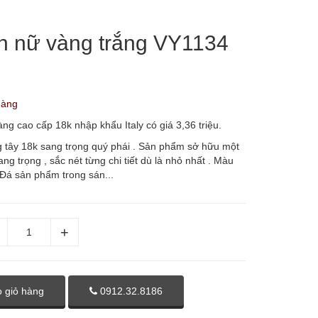
n nữ vàng trắng VY1134
hàng
g cao cấp 18k nhập khẩu Italy có giá 3,36 triệu.
 tây 18k sang trọng quý phái . Sản phẩm sở hữu một
 sang trọng , sắc nét từng chi tiết dù là nhỏ nhất . Màu
 Đá sản phẩm trong sán...
 giỏ hàng
0912.32.8186