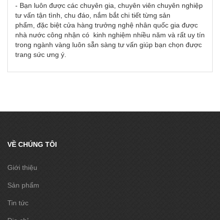
- Bạn luôn được các chuyên gia, chuyên viên chuyên nghiệp
tư vấn tận tình, chu đáo, nắm bắt chi tiết từng sản
phẩm, đặc biệt cửa hàng trưởng nghệ nhân quốc gia được
nhà nước công nhận có kinh nghiệm nhiều năm và rất uy tín
trong ngành vàng luôn sẵn sàng tư vấn giúp bạn chọn được
trang sức ưng ý.
VỀ CHÚNG TÔI
Giới thiệu
Sản phẩm
Tin tức