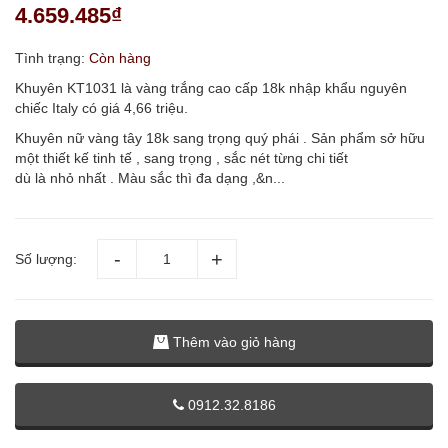
4.659.485₫
Tình trạng:
Còn hàng
Khuyên KT1031 là vàng trắng cao cấp 18k nhập khẩu nguyên
chiếc Italy có giá 4,66 triệu.
Khuyên nữ vàng tây 18k sang trọng quý phái . Sản phẩm sở hữu
một thiết kế tinh tế , sang trọng , sắc nét từng chi tiết
dù là nhỏ nhất . Màu sắc thì đa dạng ,&n...
Số lượng:
Thêm vào giỏ hàng
0912.32.8186