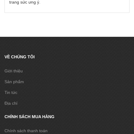
trang sức ưng ý.
VỀ CHÚNG TÔI
Giới thiệu
Sản phẩm
Tin tức
Địa chỉ
CHÍNH SÁCH MUA HÀNG
Chính sách thanh toán