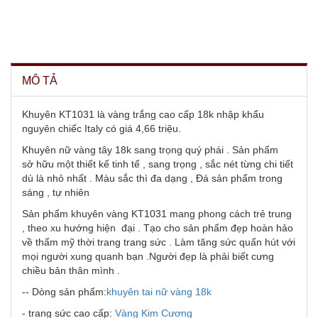
MÔ TẢ
Khuyên KT1031 là vàng trắng cao cấp 18k nhập khẩu
nguyên chiếc Italy có giá 4,66 triệu.
Khuyên nữ vàng tây 18k sang trọng quý phái . Sản phẩm
sở hữu một thiết kế tinh tế , sang trọng , sắc nét từng chi tiết
dù là nhỏ nhất . Màu sắc thì đa dạng , Đá sản phẩm trong
sáng , tự nhiên
Sản phẩm khuyên vàng KT1031 mang phong cách trẻ trung
, theo xu hướng hiện đại . Tạo cho sản phẩm đẹp hoàn hảo
về thẩm mỹ thời trang trang sức . Làm tăng sức quấn hút với
mọi người xung quanh bạn .Người đẹp là phải biết cưng
chiều bản thân mình .
-- Dòng sản phẩm:
khuyên tai nữ vàng 18k
- trang sức cao cấp:
Vàng Kim Cương