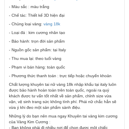
- Màu sắc : màu trắng
- Chế tác: Thiết kế 3D hiện đại
- Chủng loại vàng:
vàng 18k
- Loại đá : kim cương nhân tạo
- Bảo hành: trọn đời sản phẩm
- Nguồn gốc sản phẩm: tại Italy
- Thu mua lại: theo tuổi vàng
- Phạm vi bán hàng: toàn quốc
- Phương thức thanh toán : trực tiếp hoặc chuyển khoản
Chất lượng khuyên tai nữ vàng 18k nhập khẩu tại italy luôn
được bảo hành hoàn toàn trên toàn quốc, ngoài ra quý
khách được tư vấn tốt nhất về sản phẩm, chỉnh size vừa
vặn, vệ sinh trang sức không tính phí. Phái nữ chắc hẳn sẽ
vừa ý khi đeo một sản phẩm sành điệu.
Những lý do bạn nên mua ngay Khuyên tai vàng kim cương
của Vàng Kim Cương :
- Bạn không phải đi nhiều nơi để chọn được một chiếc