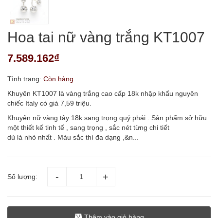
Hoa tai nữ vàng trắng KT1007
7.589.162₫
Tình trạng:
Còn hàng
Khuyên KT1007 là vàng trắng cao cấp 18k nhập khẩu nguyên
chiếc Italy có giá 7,59 triệu.
Khuyên nữ vàng tây 18k sang trọng quý phái . Sản phẩm sở hữu
một thiết kế tinh tế , sang trọng , sắc nét từng chi tiết
dù là nhỏ nhất . Màu sắc thì đa dạng ,&n...
Số lượng:
Thêm vào giỏ hàng