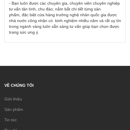
- Bạn luôn được các chuyên gia, chuyên viên chuyên nghiệp
tư vấn tận tình, chu đáo, nắm bắt chi tiết từng sản
phẩm, đặc biệt cửa hàng trưởng nghệ nhân quốc gia được
nhà nước công nhận có kinh nghiệm nhiều năm và rất uy tín
trong ngành vàng luôn sẵn sàng tư vấn giúp bạn chọn được
trang sức ưng ý.
VỀ CHÚNG TÔI
Giới thiệu
Sản phẩm
Tin tức