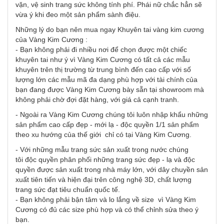
vặn, vệ sinh trang sức không tính phí. Phái nữ chắc hẳn sẽ
vừa ý khi đeo một sản phẩm sành điệu.
Những lý do bạn nên mua ngay Khuyên tai vàng kim cương
của Vàng Kim Cương :
- Bạn không phải đi nhiều nơi để chọn được một chiếc
khuyên tai như ý vì Vàng Kim Cương có tất cả các mẫu
khuyên trên thị trường từ trung bình đến cao cấp với số
lượng lớn các mẫu mã đa dạng phù hợp với tài chính của
bạn đang được Vàng Kim Cương bày sẵn tại showroom mà
không phải chờ đợi đặt hàng, với giá cả cạnh tranh.
- Ngoài ra Vàng Kim Cương chúng tôi luôn nhập khẩu những
sản phẩm cao cấp đẹp - mới lạ - độc quyền 1/1 sản phẩm
theo xu hướng của thế giới chỉ có tại Vàng Kim Cương.
- Với những mẫu trang sức sản xuất trong nước chúng
tôi độc quyền phân phối những trang sức đẹp - lạ và độc
quyền được sản xuất trong nhà máy lớn, với dây chuyền sản
xuất tiên tiến và hiện đại trên công nghệ 3D, chất lượng
trang sức đạt tiêu chuẩn quốc tế.
- Bạn không phải bận tâm và lo lắng về size vì Vàng Kim
Cương có đủ các size phù hợp và có thể chỉnh sửa theo ý
bạn.