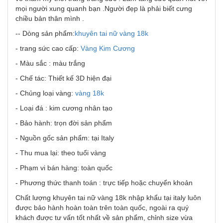
mọi người xung quanh bạn .Người đẹp là phải biết cưng
chiều bản thân mình .
-- Dòng sản phẩm:
khuyên tai nữ vàng 18k
- trang sức cao cấp:
Vàng Kim Cương
- Màu sắc : màu trắng
- Chế tác: Thiết kế 3D hiện đại
- Chủng loại vàng:
vàng 18k
- Loại đá : kim cương nhân tạo
- Bảo hành: trọn đời sản phẩm
- Nguồn gốc sản phẩm: tại Italy
- Thu mua lại: theo tuổi vàng
- Phạm vi bán hàng: toàn quốc
- Phương thức thanh toán : trực tiếp hoặc chuyển khoản
Chất lượng khuyên tai nữ vàng 18k nhập khẩu tại italy luôn
được bảo hành hoàn toàn trên toàn quốc, ngoài ra quý
khách được tư vấn tốt nhất về sản phẩm, chỉnh size vừa