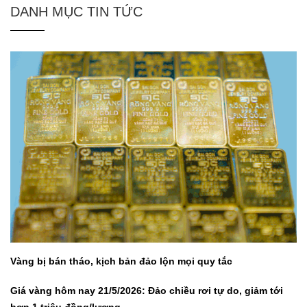
DANH MỤC TIN TỨC
Vàng bị bán tháo, kịch bản đảo lộn mọi quy tắc
Giá vàng hôm nay 21/5/2026: Đảo chiều rơi tự do, giảm tới
hơn 1 triệu đồng/lượng