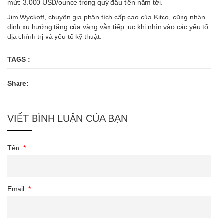
mức 3.000 USD/ounce trong quý đầu tiên năm tới.
Jim Wyckoff, chuyên gia phân tích cấp cao của Kitco, cũng nhận
định xu hướng tăng của vàng vẫn tiếp tục khi nhìn vào các yếu tố
địa chính trị và yếu tố kỹ thuật.
TAGS :
Share:
VIẾT BÌNH LUẬN CỦA BẠN
Tên:
*
Email:
*