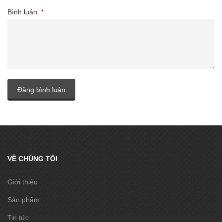
Bình luận:
*
Đăng bình luận
VỀ CHÚNG TÔI
Giới thiệu
Sản phẩm
Tin tức