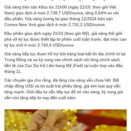
Giá vàng trên sàn Kitco lúc 21h00 (ngày 21/10, theo giờ Việt
Nam) giao dịch ở mức 2.738,7 USD/ounce, tăng 0,64% so với
đầu phiên. Giá vàng tương lai giao tháng 12/2024 trên sàn
Comex New York giao dịch ở mức 2.732,2 USD/ounce.
Đầu phiên giao dịch ngày 21/10 (theo giờ Mỹ), giá vàng thế giới
phá vỡ kỷ lục được thiết lập từ phiên cuối tuần trước, đạt mức cao
kỷ lục mới ở mức 2.740,4 USD/ounce.
Giá vàng tiếp tục được hỗ trợ bởi hàng loạt bất ổn địa chính trị tại
Trung Đông và sự kỳ vọng vào chính sách nới lỏng chính sách
tiền tệ của Cục Dự trữ Liên bang Mỹ (Fed) tại cuộc họp vào đầu
tháng 11.
Các chuyên gia cho rằng, đà tăng của vàng vẫn chưa hết. Bất
chấp đồng USD và lợi suất trái phiếu tăng, giá kim loại quý vẫn
tăng mạnh. Giới đầu tư vẫn tiếp tục đổ xô vào vàng, kỳ vọng giá
vẫn còn tăng tiếp từ nay đến cuối năm.