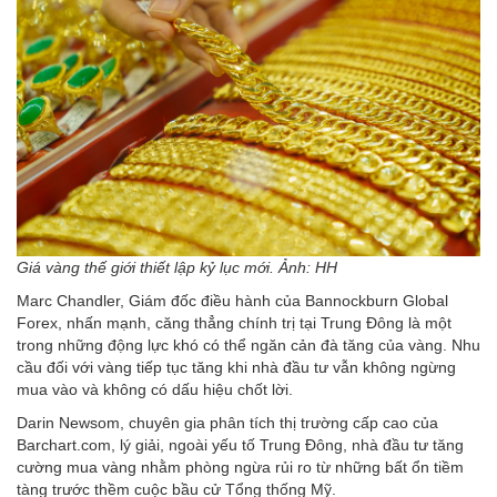
Giá vàng thế giới thiết lập kỷ lục mới. Ảnh: HH
Marc Chandler, Giám đốc điều hành của Bannockburn Global
Forex, nhấn mạnh, căng thẳng chính trị tại Trung Đông là một
trong những động lực khó có thể ngăn cản đà tăng của vàng. Nhu
cầu đối với vàng tiếp tục tăng khi nhà đầu tư vẫn không ngừng
mua vào và không có dấu hiệu chốt lời.
Darin Newsom, chuyên gia phân tích thị trường cấp cao của
Barchart.com, lý giải, ngoài yếu tố Trung Đông, nhà đầu tư tăng
cường mua vàng nhằm phòng ngừa rủi ro từ những bất ổn tiềm
tàng trước thềm cuộc bầu cử Tổng thống Mỹ.