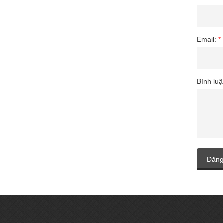
Email:
*
Bình lu
Đăng