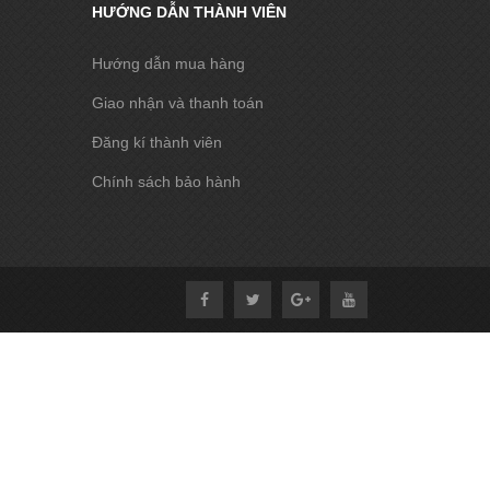
HƯỚNG DẪN THÀNH VIÊN
Hướng dẫn mua hàng
Giao nhận và thanh toán
Đăng kí thành viên
Chính sách bảo hành