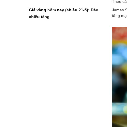
Theo các
Giá vàng hôm nay (chiều 21-5): Đảo
James St
tăng mạn
chiều tăng