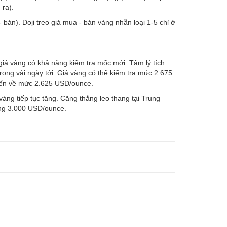
 ra).
bán). Doji treo giá mua - bán vàng nhẫn loại 1-5 chỉ ở
iá vàng có khả năng kiểm tra mốc mới. Tâm lý tích
ong vài ngày tới. Giá vàng có thể kiểm tra mức 2.675
ến về mức 2.625 USD/ounce.
vàng tiếp tục tăng. Căng thẳng leo thang tại Trung
ỡng 3.000 USD/ounce.