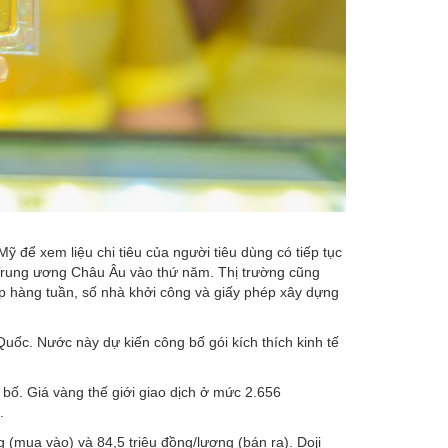
ỹ để xem liệu chi tiêu của người tiêu dùng có tiếp tục
 Trung ương Châu Âu vào thứ năm. Thị trường cũng
ệp hàng tuần, số nhà khởi công và giấy phép xây dựng
Quốc. Nước này dự kiến công bố gói kích thích kinh tế
 bố. Giá vàng thế giới giao dịch ở mức 2.656
.
g (mua vào) và 84,5 triệu đồng/lượng (bán ra). Doji