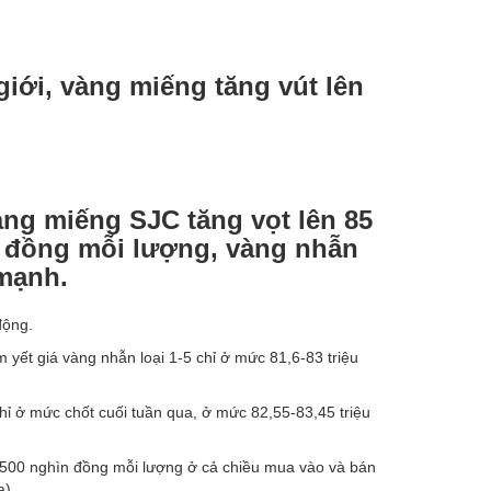
iới, vàng miếng tăng vút lên
ng miếng SJC tăng vọt lên 85
00 đồng mỗi lượng, vàng nhẫn
 mạnh.
động.
yết giá vàng nhẫn loại 1-5 chỉ ở mức 81,6-83 triệu
hỉ ở mức chốt cuối tuần qua, ở mức 82,55-83,45 triệu
500 nghìn đồng mỗi lượng ở cả chiều mua vào và bán
a).