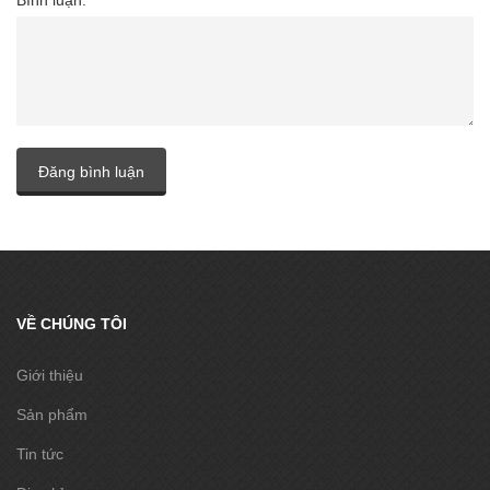
Đăng bình luận
VỀ CHÚNG TÔI
Giới thiệu
Sản phẩm
Tin tức