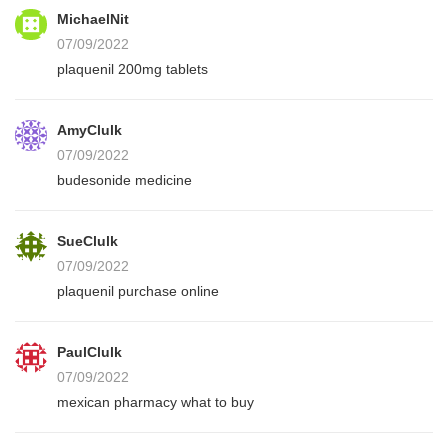
MichaelNit
07/09/2022
plaquenil 200mg tablets
AmyClulk
07/09/2022
budesonide medicine
SueClulk
07/09/2022
plaquenil purchase online
PaulClulk
07/09/2022
mexican pharmacy what to buy