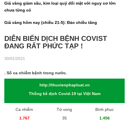
Giá vàng giảm sâu, kim loại quý đối mặt với nguy cơ lớn
chưa từng có
Giá vàng hôm nay (chiều 21-5): Đảo chiều tăng
DIỄN BIẾN DỊCH BỆNH COVIST
ĐANG RẤT PHỨC TẠP !
30/01/2021
. Số ca nhiễm bệnh trong nước.
http://thuvienphapluat.vn
Thống kê dịch Covid-19 tại Việt Nam
Ca nhiễm
Tử vong
Bình phục
1.767
35
1.456