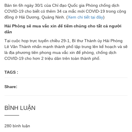
Bản tin 6h ngày 30/1 của Chỉ đạo Quốc gia Phòng chống dịch
COVID-19 cho biết có thêm 34 ca mắc mới COVID-19 trong cộng
đồng ở Hải Dương, Quảng Ninh. (
Xem chi tiết tại đây
)
Hải Phòng sẽ mua vắc xin để tiêm chủng cho tất cả người
dân
Tại cuộc họp trực tuyến chiều 29-1, Bí thư Thành ủy Hải Phòng
Lê Văn Thành nhấn mạnh thành phố tập trung lên kế hoạch và sẽ
là địa phương tiên phong mua vắc xin để phòng, chống dịch
COVID-19 cho hơn 2 triệu dân trên toàn thành phố.
TAGS :
Share:
BÌNH LUẬN
280 bình luận