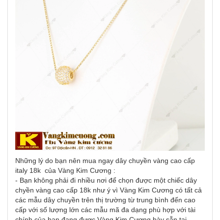
Những lý do bạn nên mua ngay dây chuyền vàng cao cấp
italy 18k của Vàng Kim Cương :
- Bạn không phải đi nhiều nơi để chọn được một chiếc dây
chyền vàng cao cấp 18k như ý vì Vàng Kim Cương có tất cả
các mẫu dây chuyền trên thị trường từ trung bình đến cao
cấp với số lượng lớn các mẫu mã đa dạng phù hợp với tài
chính của bạn đang được Vàng Kim Cương bày sẵn tại