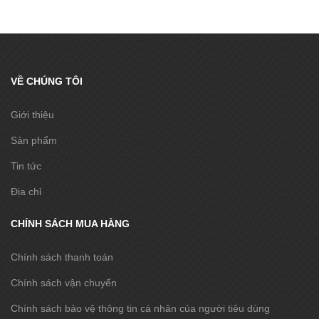
VỀ CHÚNG TÔI
Giới thiệu
Sản phẩm
Tin tức
Địa chỉ
CHÍNH SÁCH MUA HÀNG
Chính sách thanh toán
Chính sách vận chuyển
Chính sách bảo vệ thông tin cá nhân của người tiêu dùng