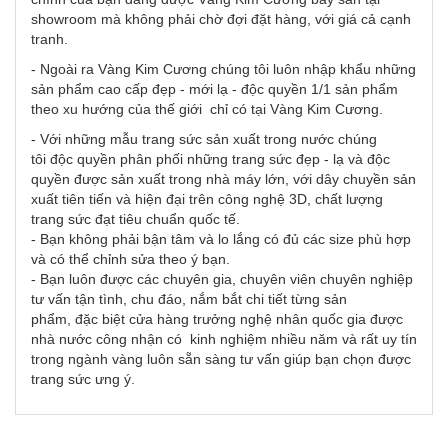
showroom mà không phải chờ đợi đặt hàng, với giá cả cạnh
tranh.
- Ngoài ra Vàng Kim Cương chúng tôi luôn nhập khẩu những
sản phẩm cao cấp đẹp - mới lạ - độc quyền 1/1 sản phẩm
theo xu hướng của thế giới chỉ có tại Vàng Kim Cương.
- Với những mẫu trang sức sản xuất trong nước chúng
tôi độc quyền phân phối những trang sức đẹp - lạ và độc
quyền được sản xuất trong nhà máy lớn, với dây chuyền sản
xuất tiên tiến và hiện đại trên công nghệ 3D, chất lượng
trang sức đạt tiêu chuẩn quốc tế.
- Bạn không phải bận tâm và lo lắng có đủ các size phù hợp
và có thể chỉnh sửa theo ý bạn.
- Bạn luôn được các chuyên gia, chuyên viên chuyên nghiệp
tư vấn tận tình, chu đáo, nắm bắt chi tiết từng sản
phẩm, đặc biệt cửa hàng trưởng nghệ nhân quốc gia được
nhà nước công nhận có kinh nghiệm nhiều năm và rất uy tín
trong ngành vàng luôn sẵn sàng tư vấn giúp bạn chọn được
trang sức ưng ý.