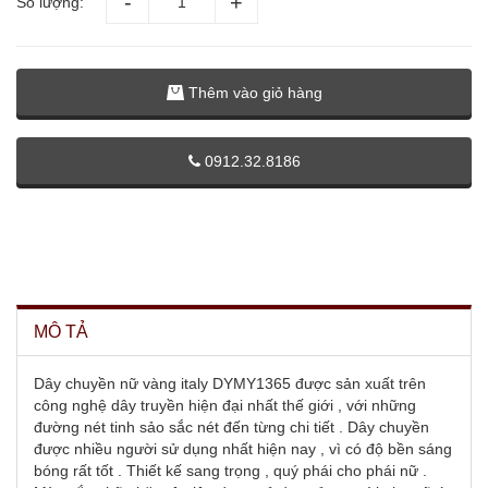
Số lượng:
Thêm vào giỏ hàng
0912.32.8186
MÔ TẢ
Dây chuyền nữ vàng italy DYMY1365 được sản xuất trên
công nghệ dây truyền hiện đại nhất thế giới , với những
đường nét tinh sảo sắc nét đến từng chi tiết . Dây chuyền
được nhiều người sử dụng nhất hiện nay , vì có độ bền sáng
bóng rất tốt . Thiết kế sang trọng , quý phái cho phái nữ .