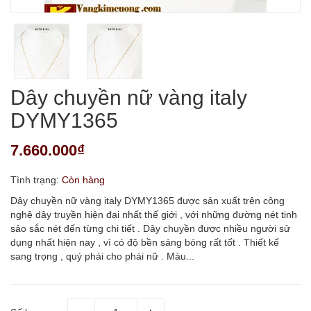
Dây chuyền nữ vàng italy
DYMY1365
7.660.000₫
Tình trạng:
Còn hàng
Dây chuyền nữ vàng italy DYMY1365 được sản xuất trên công
nghệ dây truyền hiện đại nhất thế giới , với những đường nét tinh
sảo sắc nét đến từng chi tiết . Dây chuyền được nhiều người sử
dụng nhất hiện nay , vì có độ bền sáng bóng rất tốt . Thiết kế
sang trọng , quý phái cho phái nữ . Màu...