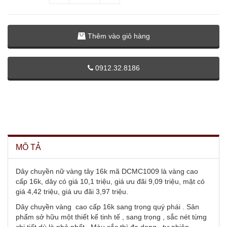
Thêm vào giỏ hàng
0912.32.8186
MÔ TẢ
Dây chuyền nữ vàng tây 16k mã DCMC1009 là vàng cao
cấp 16k, dây có giá 10,1 triệu, giá ưu đãi 9,09 triệu, mặt có
giá 4,42 triệu, giá ưu đãi 3,97 triệu.
Dây chuyền vàng cao cấp 16k sang trọng quý phái . Sản
phẩm sở hữu một thiết kế tinh tế , sang trọng , sắc nét từng