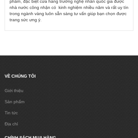
phẩm, đặc biệt cửa hàng trưởng nghệ nhân quốc gia được
nhà nước công nhận có kinh nghiệm nhiều năm và rất uy tín
trong ngành vàng luôn sẵn sàng tư vấn giúp bạn chọn được
trang sức ưng ý.
VỀ CHÚNG TÔI
Giới thiệu
Sản phẩm
Tin tức
Địa chỉ
CHÍNH SÁCH MUA HÀNG