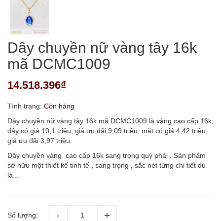
Dây chuyền nữ vàng tây 16k
mã DCMC1009
14.518.396₫
Tình trạng:
Còn hàng
Dây chuyền nữ vàng tây 16k mã DCMC1009 là vàng cao cấp 16k,
dây có giá 10,1 triệu, giá ưu đãi 9,09 triệu, mặt có giá 4,42 triệu,
giá ưu đãi 3,97 triệu.
Dây chuyền vàng cao cấp 16k sang trọng quý phái . Sản phẩm
sở hữu một thiết kế tinh tế , sang trọng , sắc nét từng chi tiết dù
là...
Số lượng: