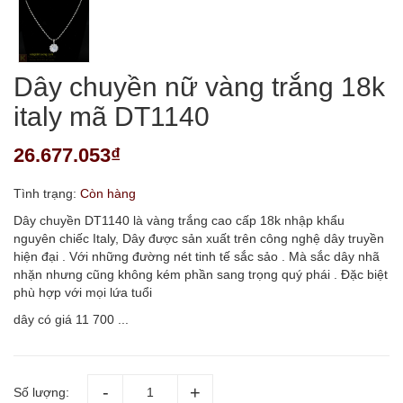
Dây chuyền nữ vàng trắng 18k
italy mã DT1140
26.677.053₫
Tình trạng:
Còn hàng
Dây chuyền DT1140 là vàng trắng cao cấp 18k nhập khẩu
nguyên chiếc Italy, Dây được sản xuất trên công nghệ dây truyền
hiện đại . Với những đường nét tinh tế sắc sảo . Mà sắc dây nhã
nhặn nhưng cũng không kém phần sang trọng quý phái . Đặc biệt
phù hợp với mọi lứa tuổi
dây có giá 11 700 ...
Số lượng: