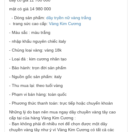
dây có giá 11 700 000
mặt có giá 14 980 000
- Dòng sản phẩm:
dây tryền nữ vàng trắng
- trang sức cao cấp:
Vàng Kim Cương
- Màu sắc : màu trắng
- nhập khẩu nguyên chiếc italy
- Chủng loại vàng: vàng 18k
- Loại đá : kim cương nhân tạo
- Bảo hành: trọn đời sản phẩm
- Nguồn gốc sản phẩm: italy
- Thu mua lại: theo tuổi vàng
- Phạm vi bán hàng: toàn quốc
- Phương thức thanh toán: trực tiếp hoặc chuyển khoản
Những lý do bạn nên mua ngay dây chuyền vàng tây cao
cấp tại của hàng Vàng Kim Cương :
- Bạn không phải đi nhiều nơi để chọn được một dây
chuyền vàng tây như ý vì Vàng Kim Cương có tất cả các