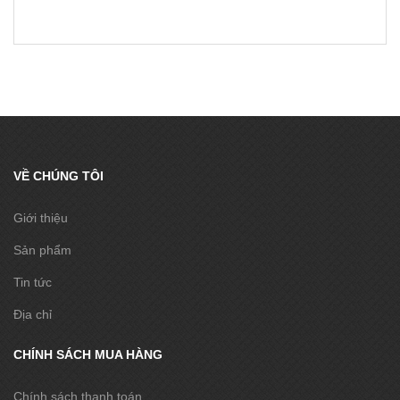
VỀ CHÚNG TÔI
Giới thiệu
Sản phẩm
Tin tức
Địa chỉ
CHÍNH SÁCH MUA HÀNG
Chính sách thanh toán