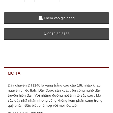
Thêm vào giỏ hàng
0912.32.8186
MÔ TẢ
Dây chuyền DT1140 là vàng trắng cao cấp 18k nhập khẩu
nguyên chiếc Italy, Dây được sản xuất trên công nghệ dây
truyền hiện đại . Với những đường nét tinh tế sắc sảo . Mà
sắc dây nhã nhặn nhưng cũng không kém phần sang trọng
quý phái . Đặc biệt phù hợp với mọi lứa tuổi