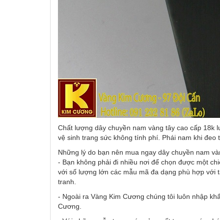
Chất lượng dây chuyền nam vàng tây cao cấp 18k lu
vệ sinh trang sức không tính phí. Phái nam khi đeo t
Những lý do bạn nên mua ngay dây chuyền nam và
- Bạn không phải đi nhiều nơi để chọn được một ch
với số lượng lớn các mẫu mã đa dạng phù hợp với 
tranh.
- Ngoài ra Vàng Kim Cương chúng tôi luôn nhập khẩ
Cương.