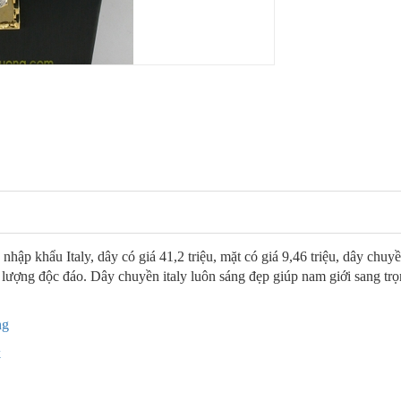
p khẩu Italy, dây có giá 41,2 triệu, mặt có giá 9,46 triệu, dây chuy
ất lượng độc đáo. Dây chuyền italy luôn sáng đẹp giúp nam giới sang tr
ng
k