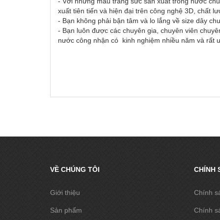
- Với những mẫu trang sức sản xuất trong nước chú
xuất tiên tiến và hiện đại trên công nghệ 3D, chất l
- Bạn không phải bận tâm và lo lắng về size dây ch
- Bạn luôn được các chuyên gia, chuyên viên chuyên
nước công nhận có kinh nghiệm nhiều năm và rất uy
VỀ CHÚNG TÔI
CHÍNH 
Giới thiệu
Chính s
Sản phẩm
Chính s