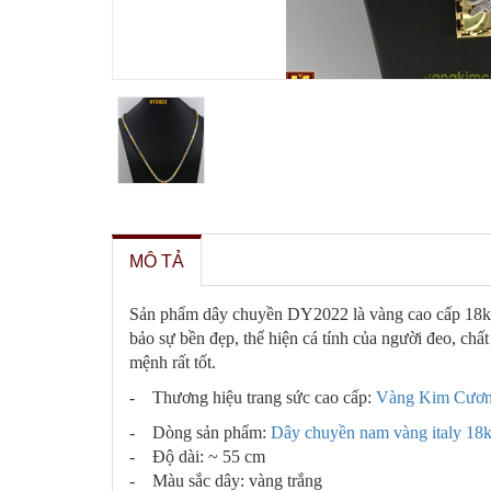
MÔ TẢ
Sản phẩm dây chuyền DY2022 là vàng cao cấp 18k nhậ
bảo sự bền đẹp, thể hiện cá tính của người đeo, ch
mệnh rất tốt.
- Thương hiệu trang sức cao cấp:
Vàng Kim Cươ
- Dòng sản phẩm:
Dây chuyền nam vàng italy 18
- Độ dài: ~ 55 cm
- Màu sắc dây: vàng trắng