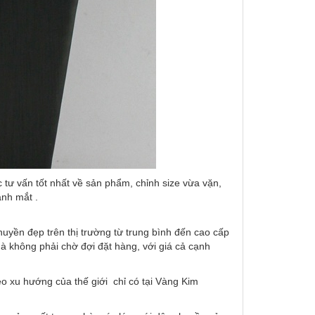
tư vấn tốt nhất về sản phẩm, chỉnh size vừa vặn,
ánh mắt .
uyền đẹp trên thị trường từ trung bình đến cao cấp
 không phải chờ đợi đặt hàng, với giá cả cạnh
o xu hướng của thế giới chỉ có tại Vàng Kim