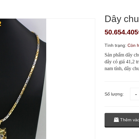
Dây ch
50.654.405
Tình trạng:
Còn 
Sản phẩm dây chu
dây có giá 41,2 t
nam tính, dây chu
Số lượng:
Thêm vào