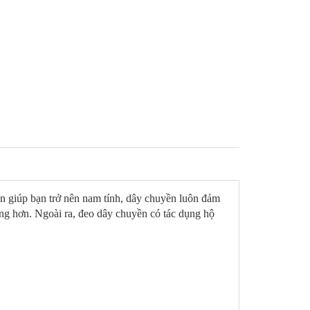
ền giúp bạn trở nên nam tính, dây chuyền luôn đảm
ọng hơn. Ngoài ra, đeo dây chuyền có tác dụng hộ